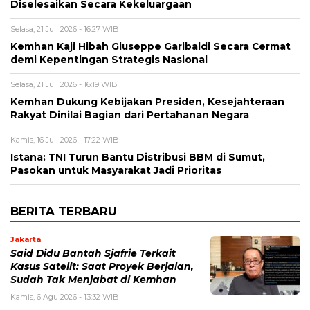
Diselesaikan Secara Kekeluargaan
Selasa, 21 Juli 2026 - 16:27 WIB
Kemhan Kaji Hibah Giuseppe Garibaldi Secara Cermat
demi Kepentingan Strategis Nasional
Selasa, 21 Juli 2026 - 16:19 WIB
Kemhan Dukung Kebijakan Presiden, Kesejahteraan
Rakyat Dinilai Bagian dari Pertahanan Negara
Kamis, 16 Juli 2026 - 17:22 WIB
Istana: TNI Turun Bantu Distribusi BBM di Sumut,
Pasokan untuk Masyarakat Jadi Prioritas
BERITA TERBARU
Jakarta
Said Didu Bantah Sjafrie Terkait
Kasus Satelit: Saat Proyek Berjalan,
Sudah Tak Menjabat di Kemhan
Kamis, 6 Agu 2026 - 13:32 WIB