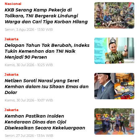
Nasional
KKB Serang Kamp Pekerja di
Tolikara, TNI Bergerak Lindungi
Warga dan Cari Tiga Korban Hilang
Senin, 3 Agu 2026 - 13:50 WIB
Jakarta
Delapan Tahun Tak Berubah, Indeks
Tukin Kemenhan dan TNI Naik
Menjadi 90 Persen
Kamis, 30 Jul 2026 - 10:25 WIB
Jakarta
Netizen Soroti Narasi yang Seret
Kemhan dalam Isu Sitaan Emas dan
Dolar
Kamis, 30 Jul 2026 - 10:07 WIB
Jakarta
Kemhan Pastikan Insiden
Kendaraan Dinas dan Ojol
Diselesaikan Secara Kekeluargaan
Senin, 27 Jul 2026 - 13:54 WIB