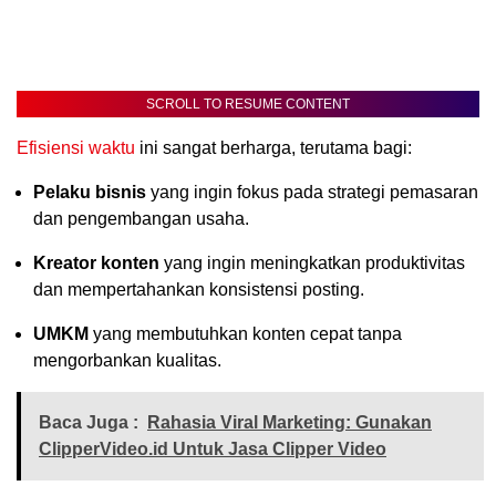
SCROLL TO RESUME CONTENT
Efisiensi waktu
ini sangat berharga, terutama bagi:
Pelaku bisnis
yang ingin fokus pada strategi pemasaran
dan pengembangan usaha.
Kreator konten
yang ingin meningkatkan produktivitas
dan mempertahankan konsistensi posting.
UMKM
yang membutuhkan konten cepat tanpa
mengorbankan kualitas.
Baca Juga :
Rahasia Viral Marketing: Gunakan
ClipperVideo.id Untuk Jasa Clipper Video