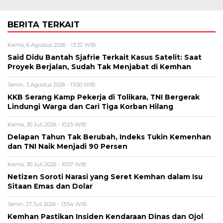
BERITA TERKAIT
Kamis, 6 Agustus 2026 - 13:32 WIB
Said Didu Bantah Sjafrie Terkait Kasus Satelit: Saat
Proyek Berjalan, Sudah Tak Menjabat di Kemhan
Senin, 3 Agustus 2026 - 13:50 WIB
KKB Serang Kamp Pekerja di Tolikara, TNI Bergerak
Lindungi Warga dan Cari Tiga Korban Hilang
Kamis, 30 Juli 2026 - 10:25 WIB
Delapan Tahun Tak Berubah, Indeks Tukin Kemenhan
dan TNI Naik Menjadi 90 Persen
Kamis, 30 Juli 2026 - 10:07 WIB
Netizen Soroti Narasi yang Seret Kemhan dalam Isu
Sitaan Emas dan Dolar
Senin, 27 Juli 2026 - 13:54 WIB
Kemhan Pastikan Insiden Kendaraan Dinas dan Ojol