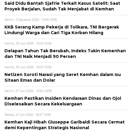
Said Didu Bantah Sjafrie Terkait Kasus Satelit: Saat
Proyek Berjalan, Sudah Tak Menjabat di Kemhan
Senin, 3 Agustus 2026 - 13:50 WIB
KKB Serang Kamp Pekerja di Tolikara, TNI Bergerak
Lindungi Warga dan Cari Tiga Korban Hilang
Kamis, 30 Juli 2026 - 10:25 WIB
Delapan Tahun Tak Berubah, Indeks Tukin Kemenhan
dan TNI Naik Menjadi 90 Persen
Kamis, 30 Juli 2026 - 10:07 WIB
Netizen Soroti Narasi yang Seret Kemhan dalam Isu
Sitaan Emas dan Dolar
Senin, 27 Juli 2026 - 13:54 WIB
Kemhan Pastikan Insiden Kendaraan Dinas dan Ojol
Diselesaikan Secara Kekeluargaan
Selasa, 21 Juli 2026 - 16:27 WIB
Kemhan Kaji Hibah Giuseppe Garibaldi Secara Cermat
demi Kepentingan Strategis Nasional