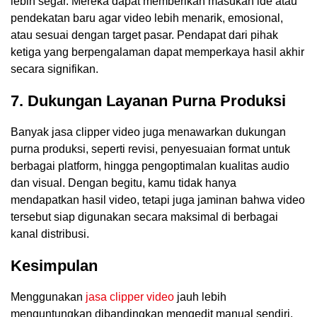
lebih segar. Mereka dapat memberikan masukan ide atau
pendekatan baru agar video lebih menarik, emosional,
atau sesuai dengan target pasar. Pendapat dari pihak
ketiga yang berpengalaman dapat memperkaya hasil akhir
secara signifikan.
7. Dukungan Layanan Purna Produksi
Banyak jasa clipper video juga menawarkan dukungan
purna produksi, seperti revisi, penyesuaian format untuk
berbagai platform, hingga pengoptimalan kualitas audio
dan visual. Dengan begitu, kamu tidak hanya
mendapatkan hasil video, tetapi juga jaminan bahwa video
tersebut siap digunakan secara maksimal di berbagai
kanal distribusi.
Kesimpulan
Menggunakan
jasa clipper video
jauh lebih
menguntungkan dibandingkan mengedit manual sendiri,