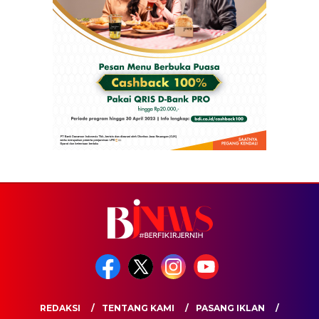
REDAKSI
TENTANG KAMI
PASANG IKLAN