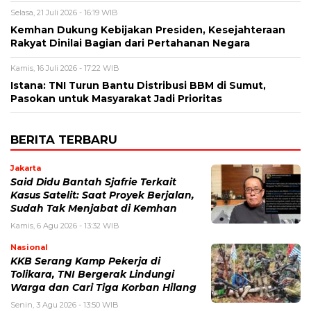
Selasa, 21 Juli 2026 - 16:19 WIB
Kemhan Dukung Kebijakan Presiden, Kesejahteraan
Rakyat Dinilai Bagian dari Pertahanan Negara
Kamis, 16 Juli 2026 - 17:22 WIB
Istana: TNI Turun Bantu Distribusi BBM di Sumut,
Pasokan untuk Masyarakat Jadi Prioritas
BERITA TERBARU
Jakarta
Said Didu Bantah Sjafrie Terkait
Kasus Satelit: Saat Proyek Berjalan,
Sudah Tak Menjabat di Kemhan
Kamis, 6 Agu 2026 - 13:32 WIB
Nasional
KKB Serang Kamp Pekerja di
Tolikara, TNI Bergerak Lindungi
Warga dan Cari Tiga Korban Hilang
Senin, 3 Agu 2026 - 13:50 WIB