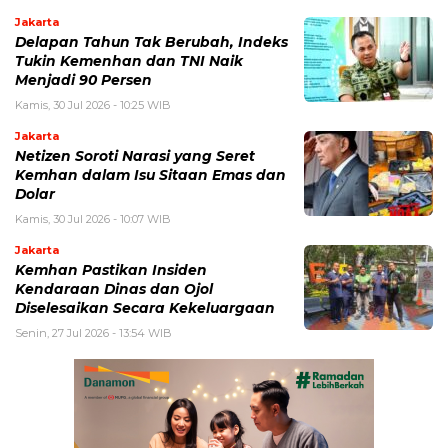
Jakarta
Delapan Tahun Tak Berubah, Indeks
Tukin Kemenhan dan TNI Naik
Menjadi 90 Persen
Kamis, 30 Jul 2026 - 10:25 WIB
Jakarta
Netizen Soroti Narasi yang Seret
Kemhan dalam Isu Sitaan Emas dan
Dolar
Kamis, 30 Jul 2026 - 10:07 WIB
Jakarta
Kemhan Pastikan Insiden
Kendaraan Dinas dan Ojol
Diselesaikan Secara Kekeluargaan
Senin, 27 Jul 2026 - 13:54 WIB