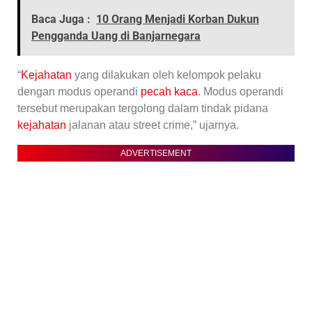
Baca Juga :
10 Orang Menjadi Korban Dukun
Pengganda Uang di Banjarnegara
“
Kejahatan
yang dilakukan oleh kelompok pelaku
dengan modus operandi
pecah kaca
. Modus operandi
tersebut merupakan tergolong dalam tindak pidana
kejahatan
jalanan atau street crime,” ujarnya.
ADVERTISEMENT