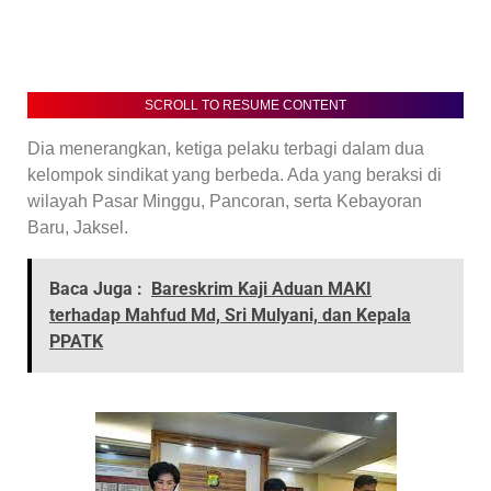
SCROLL TO RESUME CONTENT
Dia menerangkan, ketiga pelaku terbagi dalam dua
kelompok sindikat yang berbeda. Ada yang beraksi di
wilayah Pasar Minggu, Pancoran, serta Kebayoran
Baru, Jaksel.
Baca Juga :
Bareskrim Kaji Aduan MAKI
terhadap Mahfud Md, Sri Mulyani, dan Kepala
PPATK