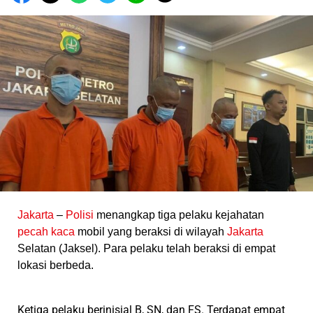
Jakarta
–
Polisi
menangkap tiga pelaku kejahatan
pecah kaca
mobil yang beraksi di wilayah
Jakarta
Selatan (Jaksel). Para pelaku telah beraksi di empat
lokasi berbeda.
Ketiga pelaku berinisial B, SN, dan FS. Terdapat empat