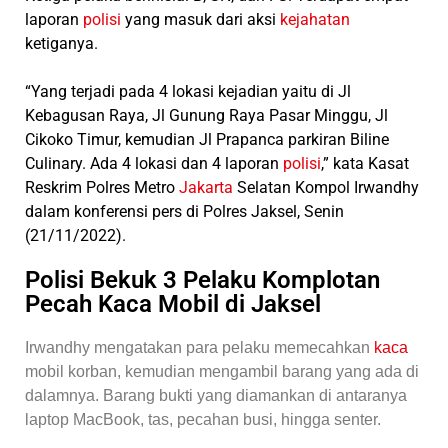
laporan
polisi
yang masuk dari aksi
kejahatan
ketiganya.
“Yang terjadi pada 4 lokasi kejadian yaitu di Jl
Kebagusan Raya, Jl Gunung Raya Pasar Minggu, Jl
Cikoko Timur, kemudian Jl Prapanca parkiran Biline
Culinary. Ada 4 lokasi dan 4 laporan
polisi
,” kata Kasat
Reskrim Polres Metro
Jakarta
Selatan Kompol Irwandhy
dalam konferensi pers di Polres Jaksel, Senin
(21/11/2022).
Polisi Bekuk 3 Pelaku Komplotan
Pecah Kaca Mobil di Jaksel
Irwandhy mengatakan para pelaku memecahkan
kaca
mobil korban, kemudian mengambil barang yang ada di
dalamnya. Barang bukti yang diamankan di antaranya
laptop MacBook, tas, pecahan busi, hingga senter.