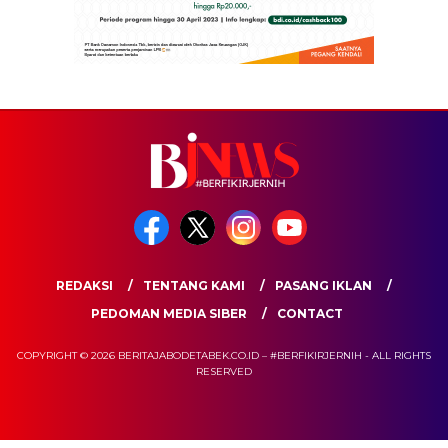
REDAKSI
TENTANG KAMI
PASANG IKLAN
PEDOMAN MEDIA SIBER
CONTACT
COPYRIGHT © 2026 BERITAJABODETABEK.CO.ID – #BERFIKIRJERNIH - ALL RIGHTS
RESERVED