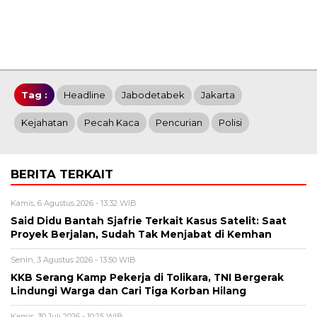
Tag :
Headline
Jabodetabek
Jakarta
Kejahatan
Pecah Kaca
Pencurian
Polisi
BERITA TERKAIT
Kamis, 6 Agustus 2026 - 13:32 WIB
Said Didu Bantah Sjafrie Terkait Kasus Satelit: Saat
Proyek Berjalan, Sudah Tak Menjabat di Kemhan
Senin, 3 Agustus 2026 - 13:50 WIB
KKB Serang Kamp Pekerja di Tolikara, TNI Bergerak
Lindungi Warga dan Cari Tiga Korban Hilang
Kamis, 30 Juli 2026 - 10:25 WIB