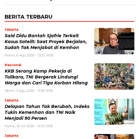
BERITA TERBARU
Jakarta
Said Didu Bantah Sjafrie Terkait
Kasus Satelit: Saat Proyek Berjalan,
Sudah Tak Menjabat di Kemhan
Kamis, 6 Agu 2026 - 13:32 WIB
Nasional
KKB Serang Kamp Pekerja di
Tolikara, TNI Bergerak Lindungi
Warga dan Cari Tiga Korban Hilang
Senin, 3 Agu 2026 - 13:50 WIB
Jakarta
Delapan Tahun Tak Berubah, Indeks
Tukin Kemenhan dan TNI Naik
Menjadi 90 Persen
Kamis, 30 Jul 2026 - 10:25 WIB
Jakarta