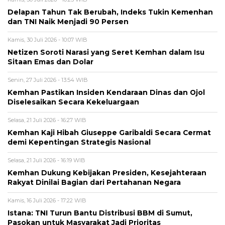
Delapan Tahun Tak Berubah, Indeks Tukin Kemenhan
dan TNI Naik Menjadi 90 Persen
Kamis, 30 Juli 2026 - 10:07 WIB
Netizen Soroti Narasi yang Seret Kemhan dalam Isu
Sitaan Emas dan Dolar
Senin, 27 Juli 2026 - 13:54 WIB
Kemhan Pastikan Insiden Kendaraan Dinas dan Ojol
Diselesaikan Secara Kekeluargaan
Selasa, 21 Juli 2026 - 16:27 WIB
Kemhan Kaji Hibah Giuseppe Garibaldi Secara Cermat
demi Kepentingan Strategis Nasional
Selasa, 21 Juli 2026 - 16:19 WIB
Kemhan Dukung Kebijakan Presiden, Kesejahteraan
Rakyat Dinilai Bagian dari Pertahanan Negara
Kamis, 16 Juli 2026 - 17:22 WIB
Istana: TNI Turun Bantu Distribusi BBM di Sumut,
Pasokan untuk Masyarakat Jadi Prioritas