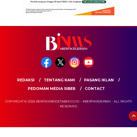
REDAKSI
TENTANG KAMI
PASANG IKLAN
PEDOMAN MEDIA SIBER
CONTACT
COPYRIGHT © 2026 BERITAJABODETABEK.CO.ID – #BERFIKIRJERNIH - ALL RIGHTS
RESERVED