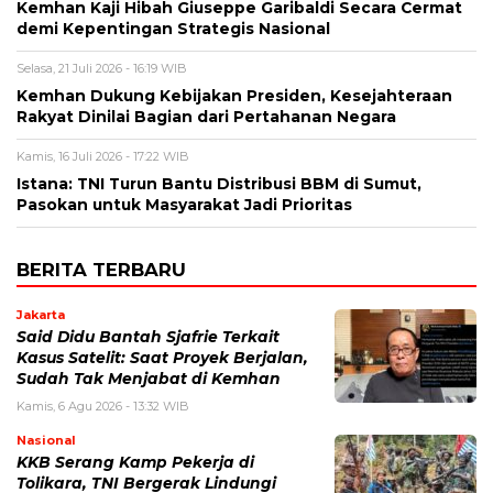
Kemhan Kaji Hibah Giuseppe Garibaldi Secara Cermat
demi Kepentingan Strategis Nasional
Selasa, 21 Juli 2026 - 16:19 WIB
Kemhan Dukung Kebijakan Presiden, Kesejahteraan
Rakyat Dinilai Bagian dari Pertahanan Negara
Kamis, 16 Juli 2026 - 17:22 WIB
Istana: TNI Turun Bantu Distribusi BBM di Sumut,
Pasokan untuk Masyarakat Jadi Prioritas
BERITA TERBARU
Jakarta
Said Didu Bantah Sjafrie Terkait
Kasus Satelit: Saat Proyek Berjalan,
Sudah Tak Menjabat di Kemhan
Kamis, 6 Agu 2026 - 13:32 WIB
Nasional
KKB Serang Kamp Pekerja di
Tolikara, TNI Bergerak Lindungi