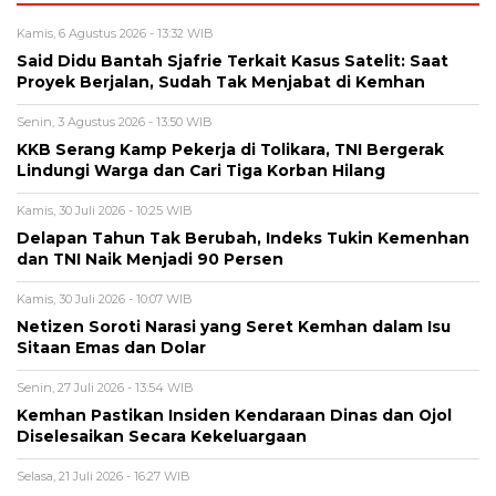
Kamis, 6 Agustus 2026 - 13:32 WIB
Said Didu Bantah Sjafrie Terkait Kasus Satelit: Saat
Proyek Berjalan, Sudah Tak Menjabat di Kemhan
Senin, 3 Agustus 2026 - 13:50 WIB
KKB Serang Kamp Pekerja di Tolikara, TNI Bergerak
Lindungi Warga dan Cari Tiga Korban Hilang
Kamis, 30 Juli 2026 - 10:25 WIB
Delapan Tahun Tak Berubah, Indeks Tukin Kemenhan
dan TNI Naik Menjadi 90 Persen
Kamis, 30 Juli 2026 - 10:07 WIB
Netizen Soroti Narasi yang Seret Kemhan dalam Isu
Sitaan Emas dan Dolar
Senin, 27 Juli 2026 - 13:54 WIB
Kemhan Pastikan Insiden Kendaraan Dinas dan Ojol
Diselesaikan Secara Kekeluargaan
Selasa, 21 Juli 2026 - 16:27 WIB