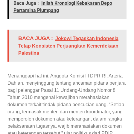
Baca Juga :
Inilah Kronologi Kebakaran Depo
Pertamina Plumpang
BACA JUGA :
Jokowi Tegaskan Indonesia
Tetap Konsisten Perjuangkan Kemerdekaan
Palestina
Menanggapi hal ini, Anggota Komisi III DPR RI, Arteria
Dahlan, menyinggung tentang ancaman pidana penjara
bagi pelanggar Pasal 11 Undang-Undang Nomor 8
Tahun 2010 mengenai kewajiban merahasiakan
dokumen terkait tindak pidana pencucian uang. “Setiap
orang, termasuk menteri dan menteri koordinator, yang
memperoleh dokumen atau keterangan, dalam rangka
pelaksanaan tugasnya, wajib merahasiakan dokumen
atau keterangan tersebut,” ujar politikus dari PDIP