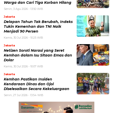
Warga dan Cari Tiga Korban Hilang
Senin, 3 Agu 2026 - 13:50 WIB
Jakarta
Delapan Tahun Tak Berubah, Indeks
Tukin Kemenhan dan TNI Naik
Menjadi 90 Persen
Kamis, 30 Jul 2026 - 10:25 WIB
Jakarta
Netizen Soroti Narasi yang Seret
Kemhan dalam Isu Sitaan Emas dan
Dolar
Kamis, 30 Jul 2026 - 10:07 WIB
Jakarta
Kemhan Pastikan Insiden
Kendaraan Dinas dan Ojol
Diselesaikan Secara Kekeluargaan
Senin, 27 Jul 2026 - 13:54 WIB