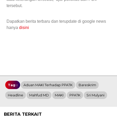
tersebut.
Dapatkan berita terbaru dan terupdate di google news
hanya
disini
Tag :
Aduan MAKI Terhadap PPATK
Bareskrim
Headline
Mahfud MD
MAKI
PPATK
Sri Mulyani
BERITA TERKAIT