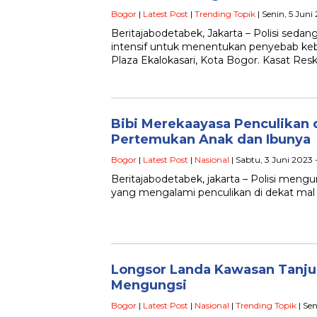
Bogor
|
Latest Post
|
Trending Topik
| Senin, 5 Juni
Beritajabodetabek, Jakarta – Polisi seda
intensif untuk menentukan penyebab keb
Plaza Ekalokasari, Kota Bogor. Kasat Res
Bibi Merekaayasa Penculikan 
Pertemukan Anak dan Ibunya
Bogor
|
Latest Post
|
Nasional
| Sabtu, 3 Juni 2023 
Beritajabodetabek, jakarta – Polisi me
yang mengalami penculikan di dekat mal 
Longsor Landa Kawasan Tanju
Mengungsi
Bogor
|
Latest Post
|
Nasional
|
Trending Topik
| Sen