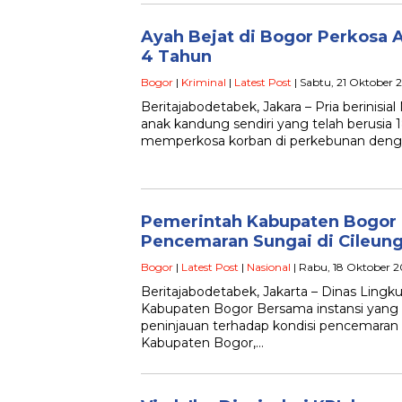
Ayah Bejat di Bogor Perkosa 
4 Tahun
Bogor
|
Kriminal
|
Latest Post
| Sabtu, 21 Oktober 
Beritajabodetabek, Jakara – Pria berinisia
anak kandung sendiri yang telah berusia 
memperkosa korban di perkebunan den
Pemerintah Kabupaten Bogor
Pencemaran Sungai di Cileungs
Bogor
|
Latest Post
|
Nasional
| Rabu, 18 Oktober 2
Beritajabodetabek, Jakarta – Dinas Ling
Kabupaten Bogor Bersama instansi yang 
peninjauan terhadap kondisi pencemaran d
Kabupaten Bogor,…