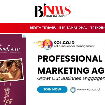
BERITA TERBARU
BERITA NASIONAL
TRENDIN