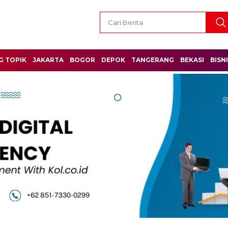
G TOPIK
JAKARTA
BOGOR
DEPOK
TANGERANG
BEKASI
BISN