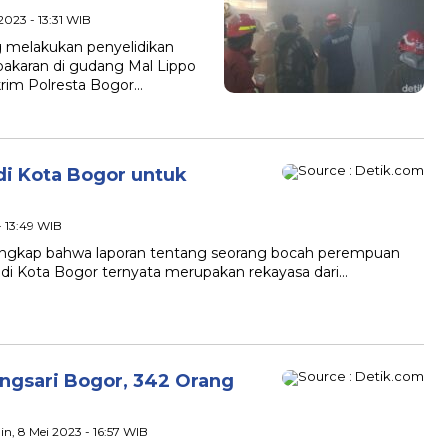
 2023 - 13:31 WIB
ng melakukan penyelidikan
akaran di gudang Mal Lippo
krim Polresta Bogor…
di Kota Bogor untuk
- 13:49 WIB
ngungkap bahwa laporan tentang seorang bocah perempuan
di Kota Bogor ternyata merupakan rekayasa dari…
ngsari Bogor, 342 Orang
in, 8 Mei 2023 - 16:57 WIB