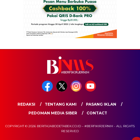
REDAKSI
TENTANG KAMI
PASANG IKLAN
PEDOMAN MEDIA SIBER
CONTACT
COPYRIGHT © 2026 BERITAJABODETABEK.CO.ID – #BERFIKIRJERNIH - ALL RIGHTS
RESERVED