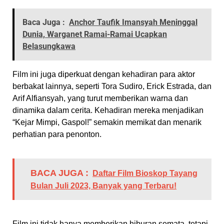
Baca Juga :
Anchor Taufik Imansyah Meninggal
Dunia, Warganet Ramai-Ramai Ucapkan
Belasungkawa
Film ini juga diperkuat dengan kehadiran para aktor
berbakat lainnya, seperti Tora Sudiro, Erick Estrada, dan
Arif Alfiansyah, yang turut memberikan warna dan
dinamika dalam cerita. Kehadiran mereka menjadikan
“Kejar Mimpi, Gaspol!” semakin memikat dan menarik
perhatian para penonton.
BACA JUGA :
Daftar Film Bioskop Tayang
Bulan Juli 2023, Banyak yang Terbaru!
Film ini tidak hanya memberikan hiburan semata, tetapi