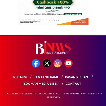
REDAKSI
TENTANG KAMI
PASANG IKLAN
PEDOMAN MEDIA SIBER
CONTACT
COPYRIGHT © 2026 BERITAJABODETABEK.CO.ID – #BERFIKIRJERNIH - ALL RIGHTS
RESERVED