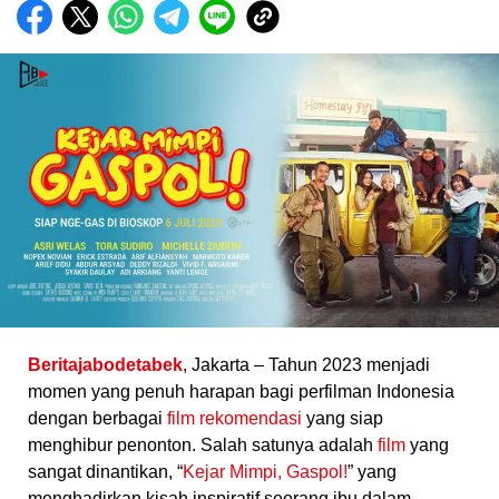
Beritajabodetabek
, Jakarta – Tahun 2023 menjadi
momen yang penuh harapan bagi perfilman Indonesia
dengan berbagai
film rekomendasi
yang siap
menghibur penonton. Salah satunya adalah
film
yang
sangat dinantikan, “
Kejar Mimpi, Gaspol!
” yang
menghadirkan kisah inspiratif seorang ibu dalam