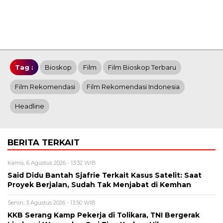
Tag :
Bioskop
Film
Film Bioskop Terbaru
Film Rekomendasi
Film Rekomendasi Indonesia
Headline
BERITA TERKAIT
Kamis, 6 Agustus 2026 - 13:32 WIB
Said Didu Bantah Sjafrie Terkait Kasus Satelit: Saat
Proyek Berjalan, Sudah Tak Menjabat di Kemhan
Senin, 3 Agustus 2026 - 13:50 WIB
KKB Serang Kamp Pekerja di Tolikara, TNI Bergerak