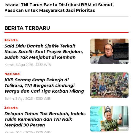
Istana: TNI Turun Bantu Distribusi BBM di Sumut,
Pasokan untuk Masyarakat Jadi Prioritas
BERITA TERBARU
Jakarta
Said Didu Bantah Sjafrie Terkait
Kasus Satelit: Saat Proyek Berjalan,
Sudah Tak Menjabat di Kemhan
Kamis, 6 Agu 2026 - 13:32 WIB
Nasional
KKB Serang Kamp Pekerja di
Tolikara, TNI Bergerak Lindungi
Warga dan Cari Tiga Korban Hilang
Senin, 3 Agu 2026 - 13:50 WIB
Jakarta
Delapan Tahun Tak Berubah, Indeks
Tukin Kemenhan dan TNI Naik
Menjadi 90 Persen
Kamis, 30 Jul 2026 - 10:25 WIB