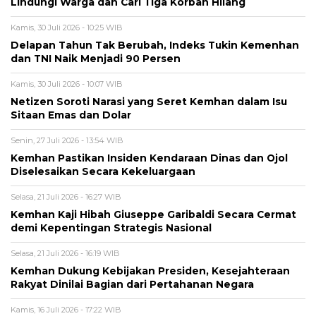
Lindungi Warga dan Cari Tiga Korban Hilang
Kamis, 30 Juli 2026 - 10:25 WIB
Delapan Tahun Tak Berubah, Indeks Tukin Kemenhan
dan TNI Naik Menjadi 90 Persen
Kamis, 30 Juli 2026 - 10:07 WIB
Netizen Soroti Narasi yang Seret Kemhan dalam Isu
Sitaan Emas dan Dolar
Senin, 27 Juli 2026 - 13:54 WIB
Kemhan Pastikan Insiden Kendaraan Dinas dan Ojol
Diselesaikan Secara Kekeluargaan
Selasa, 21 Juli 2026 - 16:27 WIB
Kemhan Kaji Hibah Giuseppe Garibaldi Secara Cermat
demi Kepentingan Strategis Nasional
Selasa, 21 Juli 2026 - 16:19 WIB
Kemhan Dukung Kebijakan Presiden, Kesejahteraan
Rakyat Dinilai Bagian dari Pertahanan Negara
Kamis, 16 Juli 2026 - 17:22 WIB