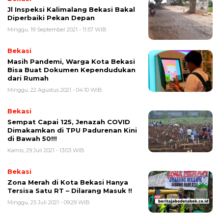
Jl Inspeksi Kalimalang Bekasi Bakal
Diperbaiki Pekan Depan
Minggu, 19 September 2021 - 11:57 WIB
Bekasi
Masih Pandemi, Warga Kota Bekasi
Bisa Buat Dokumen Kependudukan
dari Rumah
Minggu, 22 Agustus 2021 - 04:10 WIB
Bekasi
Sempat Capai 125, Jenazah COVID
Dimakamkan di TPU Padurenan Kini
di Bawah 50!!!
Kamis, 29 Juli 2021 - 13:03 WIB
Bekasi
Zona Merah di Kota Bekasi Hanya
Tersisa Satu RT – Dilarang Masuk !!
Minggu, 25 Juli 2021 - 09:29 WIB