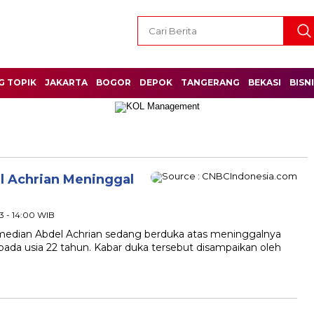
G TOPIK
JAKARTA
BOGOR
DEPOK
TANGERANG
BEKASI
BISN
el Achrian Meninggal
023 - 14:00 WIB
omedian Abdel Achrian sedang berduka atas meninggalnya
pada usia 22 tahun. Kabar duka tersebut disampaikan oleh