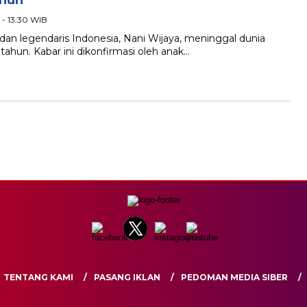
ahun
 - 13:30 WIB
r dan legendaris Indonesia, Nani Wijaya, meninggal dunia
 tahun. Kabar ini dikonfirmasi oleh anak…
TENTANG KAMI
PASANG IKLAN
PEDOMAN MEDIA SIBER