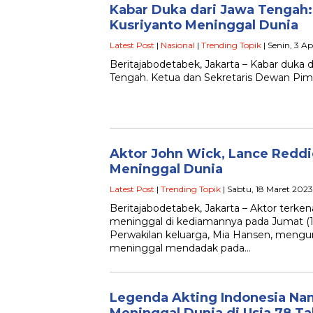
Kabar Duka dari Jawa Tenga
Kusriyanto Meninggal Dunia
Latest Post
|
Nasional
|
Trending Topik
| Senin, 3 Ap
Beritajabodetabek, Jakarta – Kabar duka
Tengah. Ketua dan Sekretaris Dewan Pim
Aktor John Wick, Lance Redd
Meninggal Dunia
Latest Post
|
Trending Topik
| Sabtu, 18 Maret 2023
Beritajabodetabek, Jakarta – Aktor terk
meninggal di kediamannya pada Jumat (17/3
Perwakilan keluarga, Mia Hansen, men
meninggal mendadak pada…
Legenda Akting Indonesia Nan