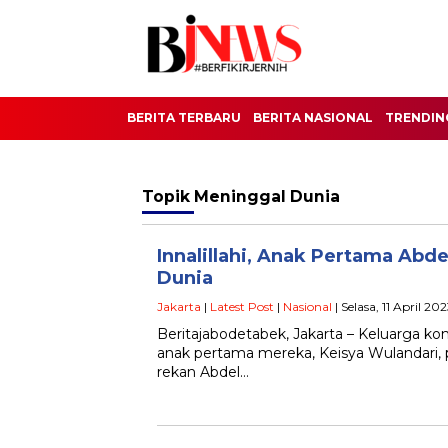
BERITA TERBARU
BERITA NASIONAL
TRENDIN
Topik
Meninggal Dunia
Innalillahi, Anak Pertama Abd
Dunia
Jakarta
|
Latest Post
|
Nasional
| Selasa, 11 April 2
Beritajabodetabek, Jakarta – Keluarga k
anak pertama mereka, Keisya Wulandari, 
rekan Abdel…