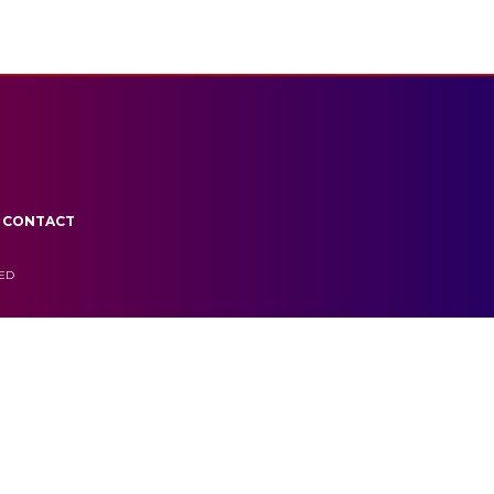
CONTACT
VED