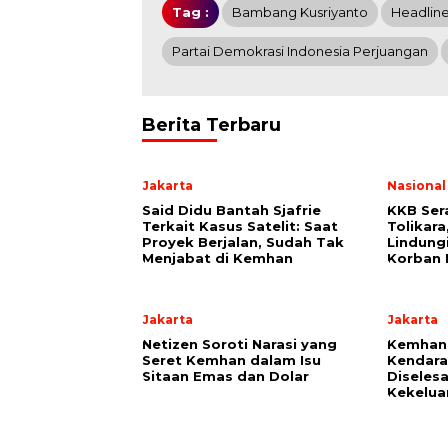
Tag :
Bambang Kusriyanto
Headlin
Partai Demokrasi Indonesia Perjuangan
Berita Terbaru
Jakarta
Nasional
Said Didu Bantah Sjafrie
KKB Ser
Terkait Kasus Satelit: Saat
Tolikara
Proyek Berjalan, Sudah Tak
Lindung
Menjabat di Kemhan
Korban 
Jakarta
Jakarta
Netizen Soroti Narasi yang
Kemhan 
Seret Kemhan dalam Isu
Kendara
Sitaan Emas dan Dolar
Diseles
Kekelua