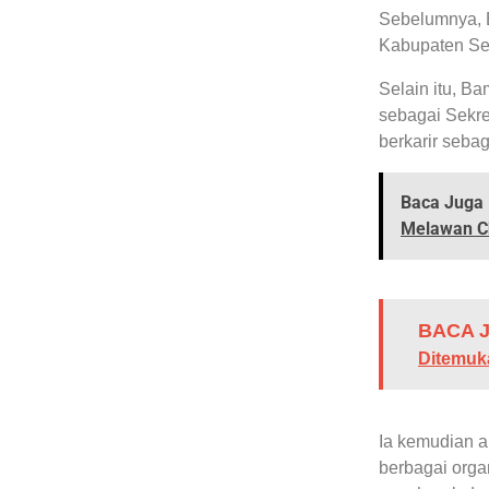
Sebelumnya, 
Kabupaten Se
Selain itu, B
sebagai Sekre
berkarir seba
Baca Juga 
Melawan Ch
BACA J
Ditemuk
Ia kemudian a
berbagai orga