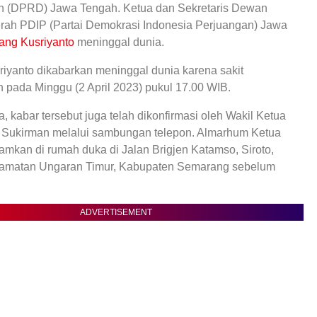
h (DPRD) Jawa Tengah. Ketua dan Sekretaris Dewan
rah PDIP (Partai Demokrasi Indonesia Perjuangan) Jawa
ng Kusriyanto
meninggal dunia.
yanto dikabarkan meninggal dunia karena sakit
 pada Minggu (2 April 2023) pukul 17.00 WIB.
, kabar tersebut juga telah dikonfirmasi oleh Wakil Ketua
Sukirman melalui sambungan telepon. Almarhum Ketua
mkan di rumah duka di Jalan Brigjen Katamso, Siroto,
amatan Ungaran Timur, Kabupaten Semarang sebelum
ADVERTISEMENT