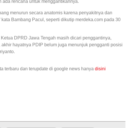
 ada rencana untuk menggantikannya.
bang menurun secara anatomis karena penyakitnya dan
” kata Bambang Pacul, seperti dikutip merdeka.com pada 30
si Ketua DPRD Jawa Tengah masih dicari penggantinya,
akhir hayatnya PDIP belum juga menunjuk pengganti posisi
iyanto.
ta terbaru dan terupdate di google news hanya
disini