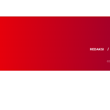
REDAKSI
CO