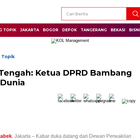
G TOPIK
JAKARTA
BOGOR
DEPOK
TANGERANG
BEKASI
BISN
 Topik
a Tengah: Ketua DPRD Bambang
 Dunia
tabek
, Jakarta – Kabar duka datang dari Dewan Perwakilan