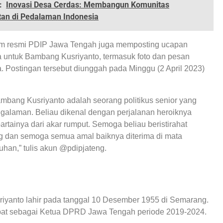
:
Inovasi Desa Cerdas: Membangun Komunitas
tan di Pedalaman Indonesia
am resmi PDIP Jawa Tengah juga memposting ucapan
 untuk Bambang Kusriyanto, termasuk foto dan pesan
 Postingan tersebut diunggah pada Minggu (2 April 2023)
bang Kusriyanto adalah seorang politikus senior yang
galaman. Beliau dikenal dengan perjalanan heroiknya
tainya dari akar rumput. Semoga beliau beristirahat
g dan semoga semua amal baiknya diterima di mata
uhan,” tulis akun @pdipjateng.
yanto lahir pada tanggal 10 Desember 1955 di Semarang.
bat sebagai Ketua DPRD Jawa Tengah periode 2019-2024.