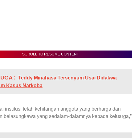
SCROLL TO RESUME CONTENT
UGA :
Teddy Minahasa Tersenyum Usai Didakwa
lam Kasus Narkoba
 institusi telah kehilangan anggota yang berharga dan
 belasungkawa yang sedalam-dalamnya kepada keluarga,”
.