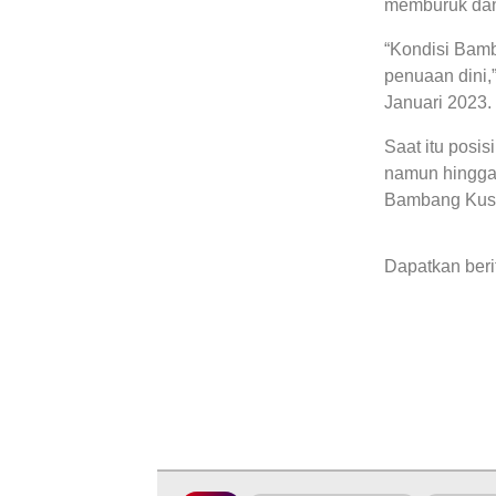
memburuk dan
“Kondisi Bam
penuaan dini,
Januari 2023.
Saat itu posi
namun hingga 
Bambang Kusr
Dapatkan beri