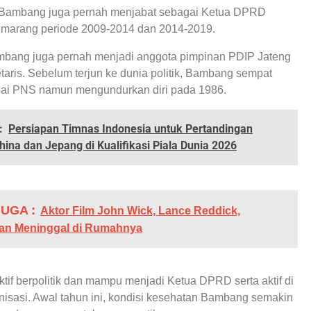
Bambang juga pernah menjabat sebagai Ketua DPRD
marang periode 2009-2014 dan 2014-2019.
ambang juga pernah menjadi anggota pimpinan PDIP Jateng
taris. Sebelum terjun ke dunia politik, Bambang sempat
gai PNS namun mengundurkan diri pada 1986.
:
Persiapan Timnas Indonesia untuk Pertandingan
ina dan Jepang di Kualifikasi Piala Dunia 2026
UGA :
Aktor Film John Wick, Lance Reddick,
an Meninggal di Rumahnya
ktif berpolitik dan mampu menjadi Ketua DPRD serta aktif di
nisasi. Awal tahun ini, kondisi kesehatan Bambang semakin