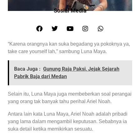
Sosial Media
“Karena orangnya kan suka begadang ya pokoknya ya,
take care yourself lah,” sambung Luna Maya.
Baca Juga :
Gunung Raja Paksi, Jejak Sejarah
Pabrik Baja dari Medan
Selain itu, Luna Maya juga membeberkan soal perangai
yang orang tak banyak tahu perihal Ariel Noah.
Antara lain kata Luna Maya, Ariel Noah adalah pribadi
yang lama dalam mengambil keputusan. Sebabnya ia
suka detail ketika memikirkan sesuatu.