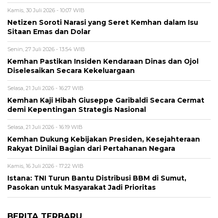
Kamis, 30 Juli 2026 - 10:07 WIB
Netizen Soroti Narasi yang Seret Kemhan dalam Isu
Sitaan Emas dan Dolar
Senin, 27 Juli 2026 - 13:54 WIB
Kemhan Pastikan Insiden Kendaraan Dinas dan Ojol
Diselesaikan Secara Kekeluargaan
Selasa, 21 Juli 2026 - 16:27 WIB
Kemhan Kaji Hibah Giuseppe Garibaldi Secara Cermat
demi Kepentingan Strategis Nasional
Selasa, 21 Juli 2026 - 16:19 WIB
Kemhan Dukung Kebijakan Presiden, Kesejahteraan
Rakyat Dinilai Bagian dari Pertahanan Negara
Kamis, 16 Juli 2026 - 17:22 WIB
Istana: TNI Turun Bantu Distribusi BBM di Sumut,
Pasokan untuk Masyarakat Jadi Prioritas
BERITA TERBARU