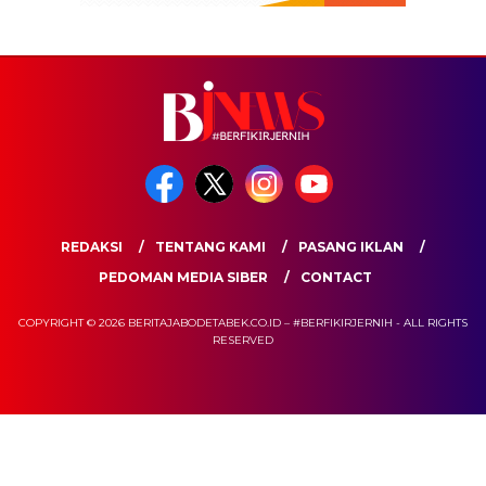
REDAKSI
TENTANG KAMI
PASANG IKLAN
PEDOMAN MEDIA SIBER
CONTACT
COPYRIGHT © 2026 BERITAJABODETABEK.CO.ID – #BERFIKIRJERNIH - ALL RIGHTS
RESERVED