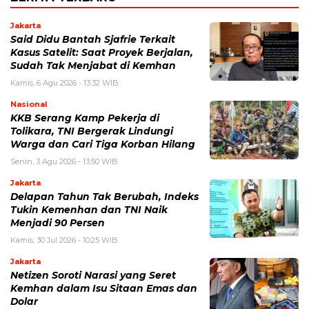
Jakarta
Said Didu Bantah Sjafrie Terkait
Kasus Satelit: Saat Proyek Berjalan,
Sudah Tak Menjabat di Kemhan
Kamis, 6 Agu 2026 - 13:32 WIB
Nasional
KKB Serang Kamp Pekerja di
Tolikara, TNI Bergerak Lindungi
Warga dan Cari Tiga Korban Hilang
Senin, 3 Agu 2026 - 13:50 WIB
Jakarta
Delapan Tahun Tak Berubah, Indeks
Tukin Kemenhan dan TNI Naik
Menjadi 90 Persen
Kamis, 30 Jul 2026 - 10:25 WIB
Jakarta
Netizen Soroti Narasi yang Seret
Kemhan dalam Isu Sitaan Emas dan
Dolar