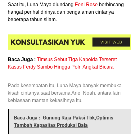
Saat itu, Luna Maya diundang
Feni Rose
berbincang
hangat perihal dirinya dan pengalaman cintanya
beberapa tahun silam.
Baca Juga :
Timsus Sebut Tiga Kapolda Terseret
Kasus Ferdy Sambo Hingga Polri Angkat Bicara
Pada kesempatan itu, Luna Maya banyak membuka
kisah cintanya saat bersama Ariel Noah, antara lain
kebiasaan mantan kekasihnya itu.
Baca Juga :
Gunung Raja Paksi Tbk,Optimis
Tambah Kapasitas Produksi Baja