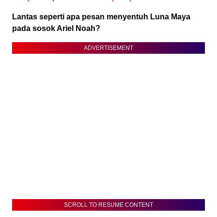
Lantas seperti apa pesan menyentuh Luna Maya
pada sosok Ariel Noah?
ADVERTISEMENT
SCROLL TO RESUME CONTENT