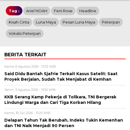
Tag :
Ariel NOAH
Feni Rose
Headline
Kisah Cinta
Luna Maya
Pesan Luna Maya
Peterpan
Vokalis Peterpan
BERITA TERKAIT
Kamis, 6 Agustus 2026 - 13:32 WIB
Said Didu Bantah Sjafrie Terkait Kasus Satelit: Saat
Proyek Berjalan, Sudah Tak Menjabat di Kemhan
Senin, 3 Agustus 2026 - 13:50 WIB
KKB Serang Kamp Pekerja di Tolikara, TNI Bergerak
Lindungi Warga dan Cari Tiga Korban Hilang
Kamis, 30 Juli 2026 - 10:25 WIB
Delapan Tahun Tak Berubah, Indeks Tukin Kemenhan
dan TNI Naik Menjadi 90 Persen