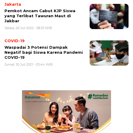
Jakarta
Pemkot Ancam Cabut KJP Siswa
yang Terlibat Tawuran Maut di
Jakbar
Selasa, 26 Juli 2022 - 08:33 WIB
COVID-19
Waspadai 3 Potensi Dampak
Negatif bagi Siswa Karena Pandemi
COVID-19
Jumat, 30 Juli 2021 - 03:44 WIB