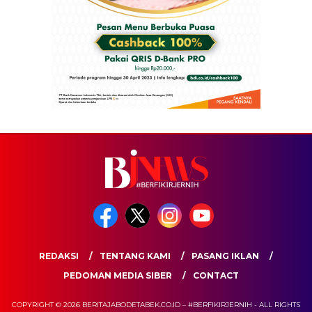
REDAKSI
TENTANG KAMI
PASANG IKLAN
PEDOMAN MEDIA SIBER
CONTACT
COPYRIGHT © 2026 BERITAJABODETABEK.CO.ID – #BERFIKIRJERNIH - ALL RIGHTS