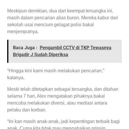
Meskipun demikian, dua dari keempat tersangka ini,
masih dalam pencarian alias buron. Mereka kabur dari
sekolah usai mencium gelagat polisi bakal
menjemputnya.
Baca Juga :
Pengambil CCTV di TKP Tewasnya
Brigadir J Sudah Diperiksa
“Hingga kini kami masih melakukan pencarian,”
katanya.
Meski telah ditetapkan sebagai tersangka, dan ditahan
selama 7 hari, Alex mengatakan pihaknya bakal
mencoba melakukan diversi, atau mediasi antara
pelaku dan korban.
“Ini kan masih anak-anak, jadi kepentingan terbaik bagi
anak. Cuma kita tidak mau mengabaikan prinsip