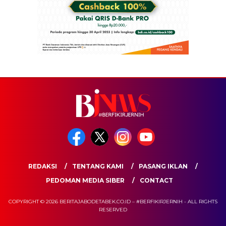
REDAKSI
TENTANG KAMI
PASANG IKLAN
PEDOMAN MEDIA SIBER
CONTACT
COPYRIGHT © 2026 BERITAJABODETABEK.CO.ID – #BERFIKIRJERNIH - ALL RIGHTS
RESERVED