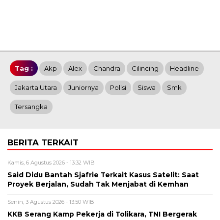
Tag :
Akp
Alex
Chandra
Cilincing
Headline
Jakarta Utara
Juniornya
Polisi
Siswa
Smk
Tersangka
BERITA TERKAIT
Kamis, 6 Agustus 2026 - 13:32 WIB
Said Didu Bantah Sjafrie Terkait Kasus Satelit: Saat
Proyek Berjalan, Sudah Tak Menjabat di Kemhan
Senin, 3 Agustus 2026 - 13:50 WIB
KKB Serang Kamp Pekerja di Tolikara, TNI Bergerak