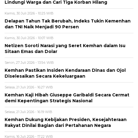
Lindungi Warga dan Cari Tiga Korban Hilang
Kamis, 30 Juli 2026 - 10:25 WIB
Delapan Tahun Tak Berubah, Indeks Tukin Kemenhan
dan TNI Naik Menjadi 90 Persen
Kamis, 30 Juli 2026 - 10:07 WIB
Netizen Soroti Narasi yang Seret Kemhan dalam Isu
Sitaan Emas dan Dolar
Senin, 27 Juli 2026 - 13:54 WIB
Kemhan Pastikan Insiden Kendaraan Dinas dan Ojol
Diselesaikan Secara Kekeluargaan
Selasa, 21 Juli 2026 - 16:27 WIB
Kemhan Kaji Hibah Giuseppe Garibaldi Secara Cermat
demi Kepentingan Strategis Nasional
Selasa, 21 Juli 2026 - 16:19 WIB
Kemhan Dukung Kebijakan Presiden, Kesejahteraan
Rakyat Dinilai Bagian dari Pertahanan Negara
Kamis, 16 Juli 2026 - 17:22 WIB