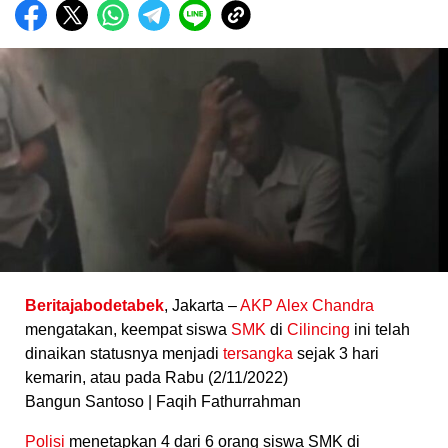
Beritajabodetabek
, Jakarta –
AKP
Alex
Chandra
mengatakan, keempat siswa
SMK
di
Cilincing
ini telah
dinaikan statusnya menjadi
tersangka
sejak 3 hari
kemarin, atau pada Rabu (2/11/2022)
Bangun Santoso | Faqih Fathurrahman
Polisi
menetapkan 4 dari 6 orang siswa SMK di