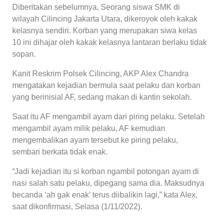
Diberitakan sebelumnya, Seorang siswa SMK di
wilayah Cilincing Jakarta Utara, dikeroyok oleh kakak
kelasnya sendiri. Korban yang merupakan siwa kelas
10 ini dihajar oleh kakak kelasnya lantaran berlaku tidak
sopan.
Kanit Reskrim Polsek Cilincing, AKP Alex Chandra
mengatakan kejadian bermula saat pelaku dan korban
yang berinisial AF, sedang makan di kantin sekolah.
Saat itu AF mengambil ayam dari piring pelaku. Setelah
mengambil ayam milik pelaku, AF kemudian
mengembalikan ayam tersebut ke piring pelaku,
sembari berkata tidak enak.
“Jadi kejadian itu si korban ngambil potongan ayam di
nasi salah satu pelaku, dipegang sama dia. Maksudnya
becanda ‘ah gak enak’ terus diibalikin lagi,” kata Alex,
saat dikonfirmasi, Selasa (1/11/2022).