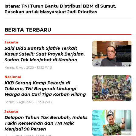
Istana: TNI Turun Bantu Distribusi BBM di Sumut,
Pasokan untuk Masyarakat Jadi Prioritas
BERITA TERBARU
Jakarta
Said Didu Bantah Sjafrie Terkait
Kasus Satelit: Saat Proyek Berjalan,
Sudah Tak Menjabat di Kemhan
Kamis, 6 Agu 2026 - 13:32 WIB
Nasional
KKB Serang Kamp Pekerja di
Tolikara, TNI Bergerak Lindungi
Warga dan Cari Tiga Korban Hilang
Senin, 3 Agu 2026 - 13:50 WIB
Jakarta
Delapan Tahun Tak Berubah, Indeks
Tukin Kemenhan dan TNI Naik
Menjadi 90 Persen