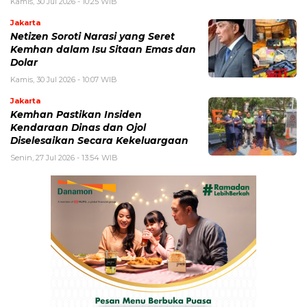
Kamis, 30 Jul 2026 - 10:25 WIB
Jakarta
Netizen Soroti Narasi yang Seret
Kemhan dalam Isu Sitaan Emas dan
Dolar
Kamis, 30 Jul 2026 - 10:07 WIB
Jakarta
Kemhan Pastikan Insiden
Kendaraan Dinas dan Ojol
Diselesaikan Secara Kekeluargaan
Senin, 27 Jul 2026 - 13:54 WIB