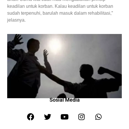
keadilan untuk korban. Kalau keadilan untuk korban
sudah terpenuhi, barulah masuk dalam rehabilitasi,”
jelasnya.
Sosial Media