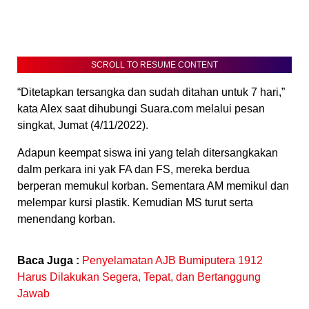
SCROLL TO RESUME CONTENT
“Ditetapkan tersangka dan sudah ditahan untuk 7 hari,”
kata Alex saat dihubungi Suara.com melalui pesan
singkat, Jumat (4/11/2022).
Adapun keempat siswa ini yang telah ditersangkakan
dalm perkara ini yak FA dan FS, mereka berdua
berperan memukul korban. Sementara AM memikul dan
melempar kursi plastik. Kemudian MS turut serta
menendang korban.
Baca Juga :
Penyelamatan AJB Bumiputera 1912
Harus Dilakukan Segera, Tepat, dan Bertanggung
Jawab