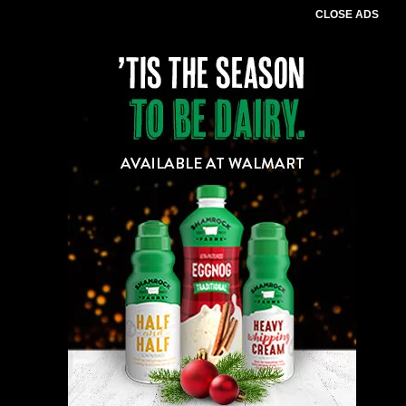
CLOSE ADS