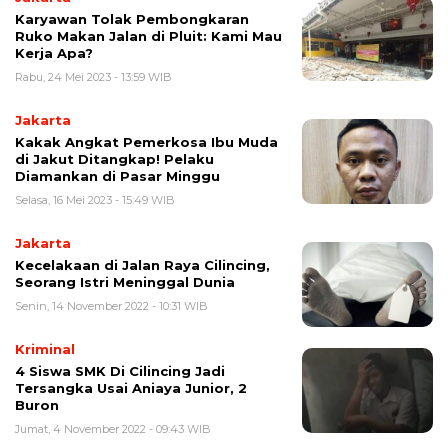
Karyawan Tolak Pembongkaran
Ruko Makan Jalan di Pluit: Kami Mau
Kerja Apa?
Rabu, 24 Mei 2023 - 13:59 WIB
Jakarta
Kakak Angkat Pemerkosa Ibu Muda
di Jakut Ditangkap! Pelaku
Diamankan di Pasar Minggu
Selasa, 16 Mei 2023 - 15:49 WIB
Jakarta
Kecelakaan di Jalan Raya Cilincing,
Seorang Istri Meninggal Dunia
Senin, 14 November 2022 - 10:31 WIB
Kriminal
4 Siswa SMK Di Cilincing Jadi
Tersangka Usai Aniaya Junior, 2
Buron
Jumat, 4 November 2022 - 09:43 WIB