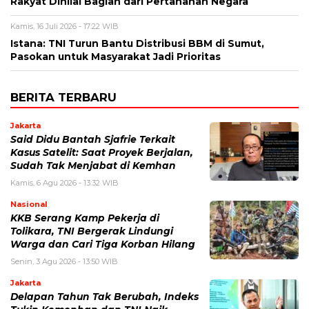
Rakyat Dinilai Bagian dari Pertahanan Negara
Kamis, 16 Juli 2026 - 17:22 WIB
Istana: TNI Turun Bantu Distribusi BBM di Sumut,
Pasokan untuk Masyarakat Jadi Prioritas
BERITA TERBARU
Jakarta
Said Didu Bantah Sjafrie Terkait
Kasus Satelit: Saat Proyek Berjalan,
Sudah Tak Menjabat di Kemhan
Kamis, 6 Agu 2026 - 13:32 WIB
Nasional
KKB Serang Kamp Pekerja di
Tolikara, TNI Bergerak Lindungi
Warga dan Cari Tiga Korban Hilang
Senin, 3 Agu 2026 - 13:50 WIB
Jakarta
Delapan Tahun Tak Berubah, Indeks