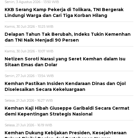
Senin, 3 Agustus 2026 - 13:50 WIB
KKB Serang Kamp Pekerja di Tolikara, TNI Bergerak
Lindungi Warga dan Cari Tiga Korban Hilang
Kamis, 30 Juli 2026 - 10:25 WIB
Delapan Tahun Tak Berubah, Indeks Tukin Kemenhan
dan TNI Naik Menjadi 90 Persen
Kamis, 30 Juli 2026 - 10:07 WIB
Netizen Soroti Narasi yang Seret Kemhan dalam Isu
Sitaan Emas dan Dolar
Senin, 27 Juli 2026 - 13:54 WIB
Kemhan Pastikan Insiden Kendaraan Dinas dan Ojol
Diselesaikan Secara Kekeluargaan
Selasa, 21 Juli 2026 - 16:27 WIB
Kemhan Kaji Hibah Giuseppe Garibaldi Secara Cermat
demi Kepentingan Strategis Nasional
Selasa, 21 Juli 2026 - 16:19 WIB
Kemhan Dukung Kebijakan Presiden, Kesejahteraan