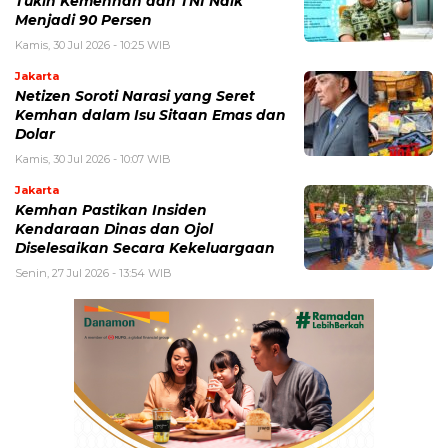
Tukin Kemenhan dan TNI Naik
Menjadi 90 Persen
Kamis, 30 Jul 2026 - 10:25 WIB
Jakarta
Netizen Soroti Narasi yang Seret
Kemhan dalam Isu Sitaan Emas dan
Dolar
Kamis, 30 Jul 2026 - 10:07 WIB
Jakarta
Kemhan Pastikan Insiden
Kendaraan Dinas dan Ojol
Diselesaikan Secara Kekeluargaan
Senin, 27 Jul 2026 - 13:54 WIB