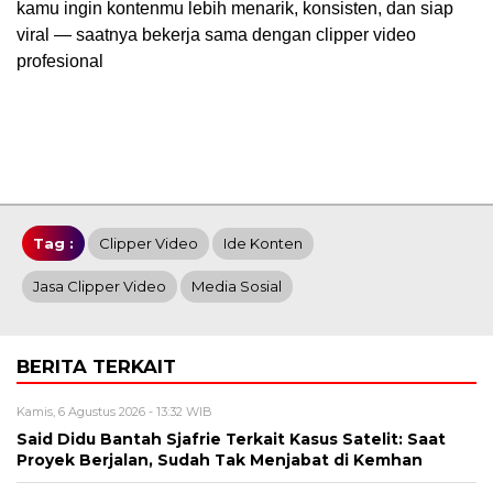
kamu ingin kontenmu lebih menarik, konsisten, dan siap
viral — saatnya bekerja sama dengan clipper video
profesional
Tag :
Clipper Video
Ide Konten
Jasa Clipper Video
Media Sosial
BERITA TERKAIT
Kamis, 6 Agustus 2026 - 13:32 WIB
Said Didu Bantah Sjafrie Terkait Kasus Satelit: Saat
Proyek Berjalan, Sudah Tak Menjabat di Kemhan