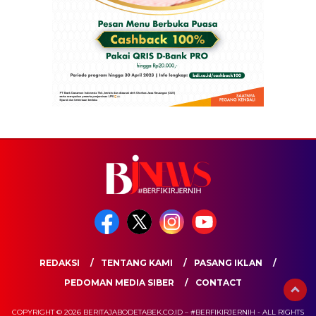
REDAKSI
TENTANG KAMI
PASANG IKLAN
PEDOMAN MEDIA SIBER
CONTACT
COPYRIGHT © 2026 BERITAJABODETABEK.CO.ID – #BERFIKIRJERNIH - ALL RIGHTS