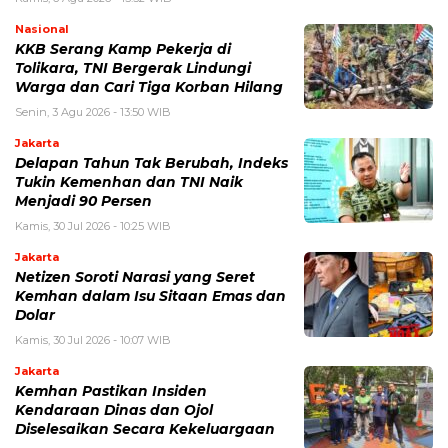
Nasional
KKB Serang Kamp Pekerja di
Tolikara, TNI Bergerak Lindungi
Warga dan Cari Tiga Korban Hilang
Senin, 3 Agu 2026 - 13:50 WIB
Jakarta
Delapan Tahun Tak Berubah, Indeks
Tukin Kemenhan dan TNI Naik
Menjadi 90 Persen
Kamis, 30 Jul 2026 - 10:25 WIB
Jakarta
Netizen Soroti Narasi yang Seret
Kemhan dalam Isu Sitaan Emas dan
Dolar
Kamis, 30 Jul 2026 - 10:07 WIB
Jakarta
Kemhan Pastikan Insiden
Kendaraan Dinas dan Ojol
Diselesaikan Secara Kekeluargaan