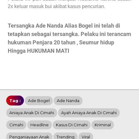
2x keluar masuk bui akibat kasus pencurian.
Tersangka Ade Nanda Alias Bogel ini telah di
tetapkan sebagai tersangka. Pelaku ini terancam
hukuman Penjara 20 tahun , Seumur hidup
Hingga
HUKUMAN MATI
Tag :
Ade Bogel
Ade Nanda
Aniaya Anak Di Cimahi
Ayah Aniaya Anak Di Cimahi
Cimahi
Headline
Kasus Di Cimahi
Kriminal
Penganiayaan Anak
Trending
Viral