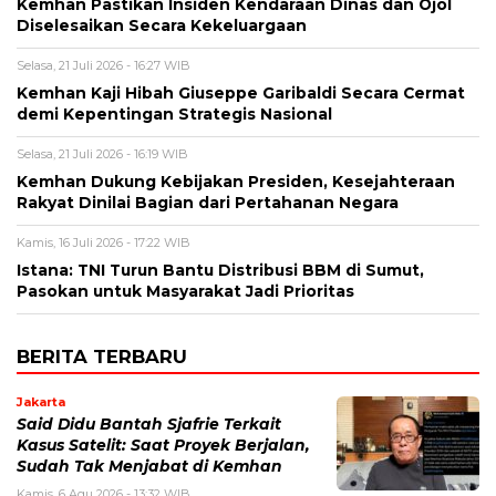
Kemhan Pastikan Insiden Kendaraan Dinas dan Ojol
Diselesaikan Secara Kekeluargaan
Selasa, 21 Juli 2026 - 16:27 WIB
Kemhan Kaji Hibah Giuseppe Garibaldi Secara Cermat
demi Kepentingan Strategis Nasional
Selasa, 21 Juli 2026 - 16:19 WIB
Kemhan Dukung Kebijakan Presiden, Kesejahteraan
Rakyat Dinilai Bagian dari Pertahanan Negara
Kamis, 16 Juli 2026 - 17:22 WIB
Istana: TNI Turun Bantu Distribusi BBM di Sumut,
Pasokan untuk Masyarakat Jadi Prioritas
BERITA TERBARU
Jakarta
Said Didu Bantah Sjafrie Terkait
Kasus Satelit: Saat Proyek Berjalan,
Sudah Tak Menjabat di Kemhan
Kamis, 6 Agu 2026 - 13:32 WIB