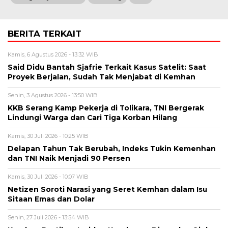
BERITA TERKAIT
Kamis, 6 Agustus 2026 - 13:32 WIB
Said Didu Bantah Sjafrie Terkait Kasus Satelit: Saat
Proyek Berjalan, Sudah Tak Menjabat di Kemhan
Senin, 3 Agustus 2026 - 13:50 WIB
KKB Serang Kamp Pekerja di Tolikara, TNI Bergerak
Lindungi Warga dan Cari Tiga Korban Hilang
Kamis, 30 Juli 2026 - 10:25 WIB
Delapan Tahun Tak Berubah, Indeks Tukin Kemenhan
dan TNI Naik Menjadi 90 Persen
Kamis, 30 Juli 2026 - 10:07 WIB
Netizen Soroti Narasi yang Seret Kemhan dalam Isu
Sitaan Emas dan Dolar
Senin, 27 Juli 2026 - 13:54 WIB