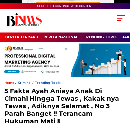
SCROLL TO CONTINUE WITH CONTENT
BERITA TERBARU
BERITA NASIONAL
TRENDING TOPIK
JAK
/
/
Home
Kriminal
Trending Topik
5 Fakta Ayah Aniaya Anak Di
Cimahi Hingga Tewas , Kakak nya
Tewas , Adiknya Selamat , No 3
Parah Banget !! Terancam
Hukuman Mati !!