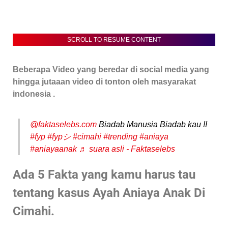
SCROLL TO RESUME CONTENT
Beberapa Video yang beredar di social media yang
hingga jutaaan video di tonton oleh masyarakat
indonesia .
@faktaselebs.com
Biadab Manusia Biadab kau !!
#fyp
#fypシ
#cimahi
#trending
#aniaya
#aniayaanak
♬ suara asli - Faktaselebs
Ada 5 Fakta yang kamu harus tau
tentang kasus Ayah Aniaya Anak Di
Cimahi.