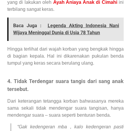
yang di lakukan oleh
Ayah Aniaya Anak di Cimahi
ini
terbilang sangat keras.
Baca Juga :
Legenda Akting Indonesia Nani
Wijaya Meninggal Dunia di Usia 78 Tahun
Hingga terlihat dari wajah korban yang bengkak hingga
di bagian kepala. Hal ini dikarenakan pukulan benda
tumpul yang keras secara berulang ulang.
4. Tidak Terdengar suara tangis dari sang anak
tersebut.
Dari keterangan tetangga korban bahwasanya mereka
sama sekali tidak mendengar suara tangisan, hanya
mendengar suara – suara seperti benturan benda.
“Gak kedengeran mba , kalo kedengeran pasti