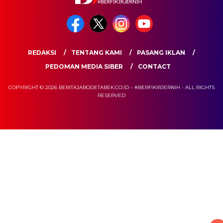
REDAKSI
TENTANG KAMI
PASANG IKLAN
PEDOMAN MEDIA SIBER
CONTACT
COPYRIGHT © 2026 BERITAJABODETABEK.CO.ID – #BERFIKIRJERNIH - ALL RIGHTS
RESERVED