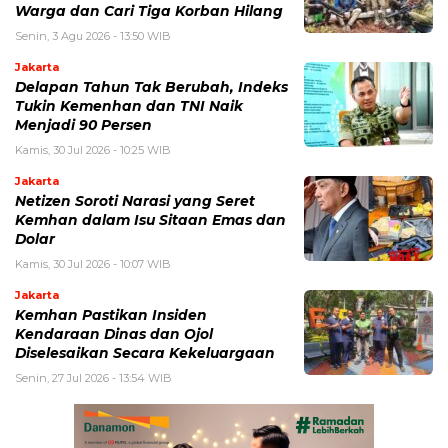
Warga dan Cari Tiga Korban Hilang
Senin, 3 Agu 2026 - 13:50 WIB
Jakarta
Delapan Tahun Tak Berubah, Indeks
Tukin Kemenhan dan TNI Naik
Menjadi 90 Persen
Kamis, 30 Jul 2026 - 10:25 WIB
Jakarta
Netizen Soroti Narasi yang Seret
Kemhan dalam Isu Sitaan Emas dan
Dolar
Kamis, 30 Jul 2026 - 10:07 WIB
Jakarta
Kemhan Pastikan Insiden
Kendaraan Dinas dan Ojol
Diselesaikan Secara Kekeluargaan
Senin, 27 Jul 2026 - 13:54 WIB