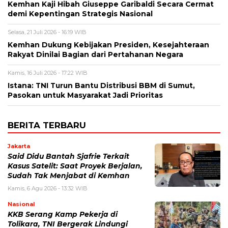
Kemhan Kaji Hibah Giuseppe Garibaldi Secara Cermat
demi Kepentingan Strategis Nasional
Selasa, 21 Juli 2026 - 16:19 WIB
Kemhan Dukung Kebijakan Presiden, Kesejahteraan
Rakyat Dinilai Bagian dari Pertahanan Negara
Kamis, 16 Juli 2026 - 17:22 WIB
Istana: TNI Turun Bantu Distribusi BBM di Sumut,
Pasokan untuk Masyarakat Jadi Prioritas
BERITA TERBARU
Jakarta
Said Didu Bantah Sjafrie Terkait
Kasus Satelit: Saat Proyek Berjalan,
Sudah Tak Menjabat di Kemhan
Kamis, 6 Agu 2026 - 13:32 WIB
Nasional
KKB Serang Kamp Pekerja di
Tolikara, TNI Bergerak Lindungi