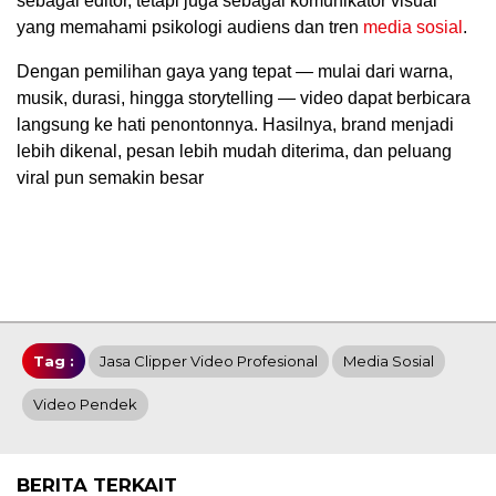
sebagai editor, tetapi juga sebagai komunikator visual
yang memahami psikologi audiens dan tren
media sosial
.
Dengan pemilihan gaya yang tepat — mulai dari warna,
musik, durasi, hingga storytelling — video dapat berbicara
langsung ke hati penontonnya. Hasilnya, brand menjadi
lebih dikenal, pesan lebih mudah diterima, dan peluang
viral pun semakin besar
Tag :
Jasa Clipper Video Profesional
Media Sosial
Video Pendek
BERITA TERKAIT