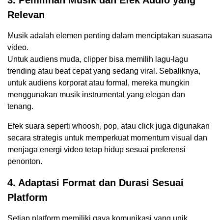
3. Pemilihan Musik dan Efek Audio yang
Relevan
Musik adalah elemen penting dalam menciptakan suasana
video.
Untuk audiens muda, clipper bisa memilih lagu-lagu
trending atau beat cepat yang sedang viral. Sebaliknya,
untuk audiens korporat atau formal, mereka mungkin
menggunakan musik instrumental yang elegan dan
tenang.
Efek suara seperti whoosh, pop, atau click juga digunakan
secara strategis untuk memperkuat momentum visual dan
menjaga energi video tetap hidup sesuai preferensi
penonton.
4. Adaptasi Format dan Durasi Sesuai
Platform
Setiap platform memiliki gaya komunikasi yang unik.