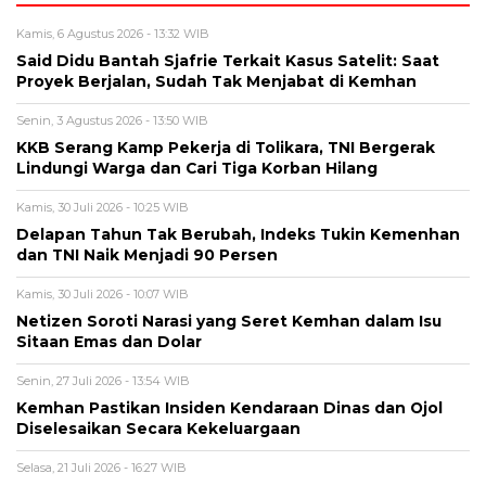
Kamis, 6 Agustus 2026 - 13:32 WIB
Said Didu Bantah Sjafrie Terkait Kasus Satelit: Saat
Proyek Berjalan, Sudah Tak Menjabat di Kemhan
Senin, 3 Agustus 2026 - 13:50 WIB
KKB Serang Kamp Pekerja di Tolikara, TNI Bergerak
Lindungi Warga dan Cari Tiga Korban Hilang
Kamis, 30 Juli 2026 - 10:25 WIB
Delapan Tahun Tak Berubah, Indeks Tukin Kemenhan
dan TNI Naik Menjadi 90 Persen
Kamis, 30 Juli 2026 - 10:07 WIB
Netizen Soroti Narasi yang Seret Kemhan dalam Isu
Sitaan Emas dan Dolar
Senin, 27 Juli 2026 - 13:54 WIB
Kemhan Pastikan Insiden Kendaraan Dinas dan Ojol
Diselesaikan Secara Kekeluargaan
Selasa, 21 Juli 2026 - 16:27 WIB