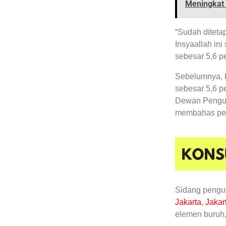
Meningkat 
“Sudah diteta
Insyaallah in
sebesar 5,6 p
Sebelumnya,
sebesar 5,6 pe
Dewan Pengu
membahas pen
Sidang pengup
Jakarta
,
Jakar
elemen buruh