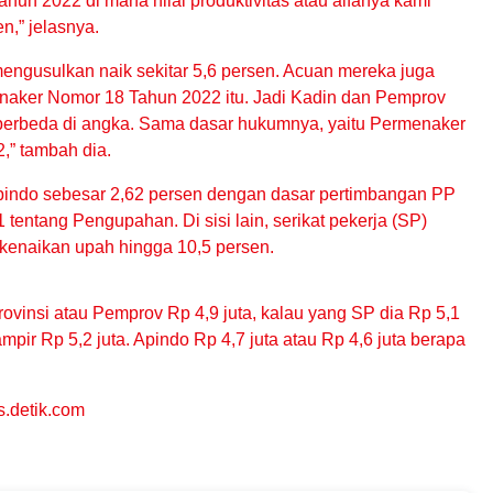
hun 2022 di mana nilai produktivitas atau alfanya kami
n,” jelasnya.
engusulkan naik sekitar 5,6 persen. Acuan mereka juga
naker Nomor 18 Tahun 2022 itu. Jadi Kadin dan Pemprov
berbeda di angka. Sama dasar hukumnya, yaitu Permenaker
,” tambah dia.
indo sebesar 2,62 persen dengan dasar pertimbangan PP
tentang Pengupahan. Di sisi lain, serikat pekerja (SP)
kenaikan upah hingga 10,5 persen.
rovinsi atau Pemprov Rp 4,9 juta, kalau yang SP dia Rp 5,1
ampir Rp 5,2 juta. Apindo Rp 4,7 juta atau Rp 4,6 juta berapa
.detik.com