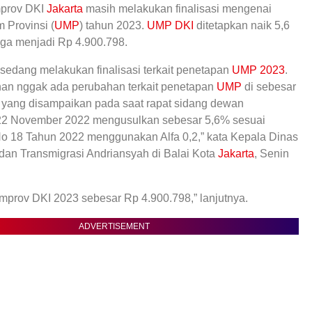
prov DKI
Jakarta
masih melakukan finalisasi mengenai
 Provinsi (
UMP
) tahun 2023.
UMP DKI
ditetapkan naik 5,6
ga menjadi Rp 4.900.798.
i sedang melakukan finalisasi terkait penetapan
UMP 2023
.
n nggak ada perubahan terkait penetapan
UMP
di sebesar
 yang disampaikan pada saat rapat sidang dewan
2 November 2022 mengusulkan sebesar 5,6% sesuai
o 18 Tahun 2022 menggunakan Alfa 0,2,” kata Kepala Dinas
dan Transmigrasi Andriansyah di Balai Kota
Jakarta
, Senin
prov DKI 2023 sebesar Rp 4.900.798,” lanjutnya.
ADVERTISEMENT