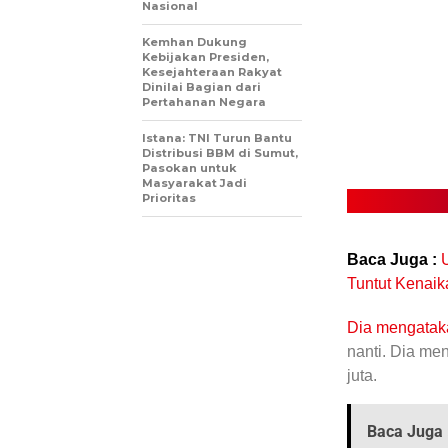
Nasional
Kemhan Dukung
Kebijakan Presiden,
Kesejahteraan Rakyat
Dinilai Bagian dari
Pertahanan Negara
Istana: TNI Turun Bantu
Distribusi BBM di Sumut,
Pasokan untuk
Masyarakat Jadi
Prioritas
Baca Juga :
U
Tuntut Kenai
Dia mengata
nanti. Dia m
juta.
Baca Juga 