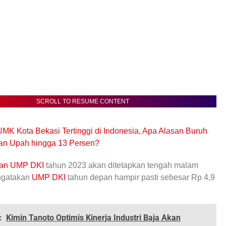
SCROLL TO RESUME CONTENT
MK Kota Bekasi Tertinggi di Indonesia, Apa Alasan Buruh
kan Upah hingga 13 Persen?
kan
UMP DKI
tahun 2023 akan ditetapkan tengah malam
engatakan
UMP DKI
tahun depan hampir pasti sebesar Rp 4,9
:
Kimin Tanoto Optimis Kinerja Industri Baja Akan