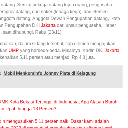
datang. Serikat pekerja datang tujuh orang, pengusaha
emprov datang, dari naker (tenaga kerja), dari elemen-
anggota datang. Anggota Dewan Pengupahan datang,” kata
an Pengupahan DKI
Jakarta
dari unsur pengusaha, Heber
, saat dihubungi, Rabu (23/11).
aikan, dalam sidang tersebut, tiap elemen mengajukan
ikan
UMP
yang berbeda-beda. Misalnya, Kadin DKI
Jakarta
enaikan 5,11 persen atau menjadi Rp 4,8 juta.
:
Mobil Menkominfo Johnny Plate di Kejagung
MK Kota Bekasi Tertinggi di Indonesia, Apa Alasan Buruh
kan Upah hingga 13 Persen?
din mengusulkan 5,11 persen naik. Dasar kami adalah