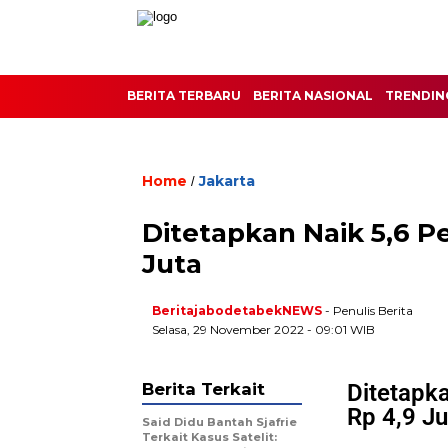
BERITA TERBARU
BERITA NASIONAL
TRENDIN
Home
Jakarta
/
Ditetapkan Naik 5,6 P
Juta
BeritajabodetabekNEWS
- Penulis Berita
Selasa, 29 November 2022 - 09:01 WIB
Berita Terkait
Ditetapk
Rp 4,9 Ju
Said Didu Bantah Sjafrie
Terkait Kasus Satelit: