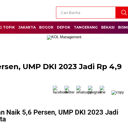
G TOPIK
JAKARTA
BOGOR
DEPOK
TANGERANG
BEKASI
BISN
ersen, UMP DKI 2023 Jadi Rp 4,9
an Naik 5,6 Persen, UMP DKI 2023 Jadi
ta