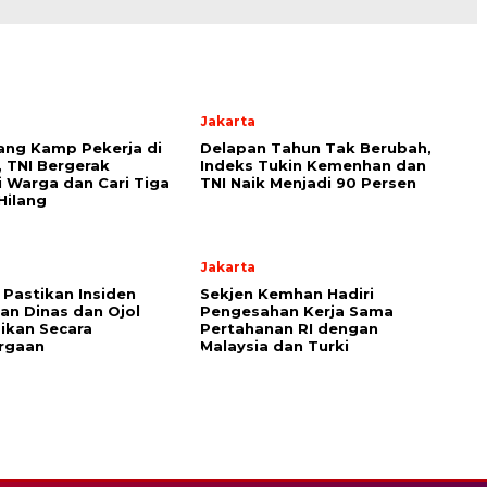
Jakarta
ang Kamp Pekerja di
Delapan Tahun Tak Berubah,
, TNI Bergerak
Indeks Tukin Kemenhan dan
i Warga dan Cari Tiga
TNI Naik Menjadi 90 Persen
Hilang
Jakarta
Pastikan Insiden
Sekjen Kemhan Hadiri
an Dinas dan Ojol
Pengesahan Kerja Sama
aikan Secara
Pertahanan RI dengan
rgaan
Malaysia dan Turki