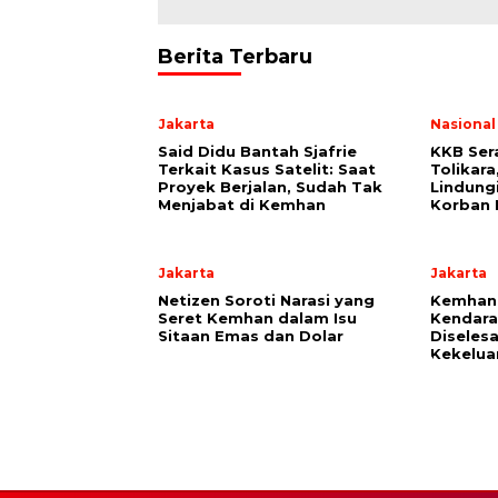
Berita Terbaru
Jakarta
Nasional
Said Didu Bantah Sjafrie
KKB Ser
Terkait Kasus Satelit: Saat
Tolikara
Proyek Berjalan, Sudah Tak
Lindung
Menjabat di Kemhan
Korban 
Jakarta
Jakarta
Netizen Soroti Narasi yang
Kemhan 
Seret Kemhan dalam Isu
Kendara
Sitaan Emas dan Dolar
Diseles
Kekelua