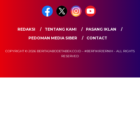
REDAKSI
TENTANG KAMI
PASANG IKLAN
PEDOMAN MEDIA SIBER
CONTACT
COPYRIGHT © 2026 BERITAJABODETABEK.CO.ID – #BERFIKIRJERNIH - ALL RIGHTS
RESERVED