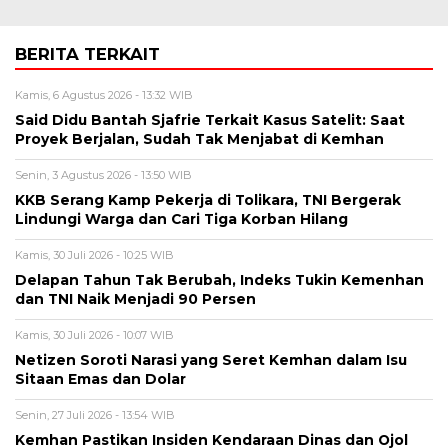
BERITA TERKAIT
Kamis, 6 Agustus 2026 - 13:32 WIB
Said Didu Bantah Sjafrie Terkait Kasus Satelit: Saat
Proyek Berjalan, Sudah Tak Menjabat di Kemhan
Senin, 3 Agustus 2026 - 13:50 WIB
KKB Serang Kamp Pekerja di Tolikara, TNI Bergerak
Lindungi Warga dan Cari Tiga Korban Hilang
Kamis, 30 Juli 2026 - 10:25 WIB
Delapan Tahun Tak Berubah, Indeks Tukin Kemenhan
dan TNI Naik Menjadi 90 Persen
Kamis, 30 Juli 2026 - 10:07 WIB
Netizen Soroti Narasi yang Seret Kemhan dalam Isu
Sitaan Emas dan Dolar
Senin, 27 Juli 2026 - 13:54 WIB
Kemhan Pastikan Insiden Kendaraan Dinas dan Ojol