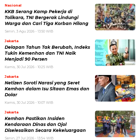
Nasional
KKB Serang Kamp Pekerja di
Tolikara, TNI Bergerak Lindungi
Warga dan Cari Tiga Korban Hilang
Senin, 3 Agu 2026 - 13:50 WIB
Jakarta
Delapan Tahun Tak Berubah, Indeks
Tukin Kemenhan dan TNI Naik
Menjadi 90 Persen
Kamis, 30 Jul 2026 - 10:25 WIB
Jakarta
Netizen Soroti Narasi yang Seret
Kemhan dalam Isu Sitaan Emas dan
Dolar
Kamis, 30 Jul 2026 - 10:07 WIB
Jakarta
Kemhan Pastikan Insiden
Kendaraan Dinas dan Ojol
Diselesaikan Secara Kekeluargaan
Senin, 27 Jul 2026 - 13:54 WIB