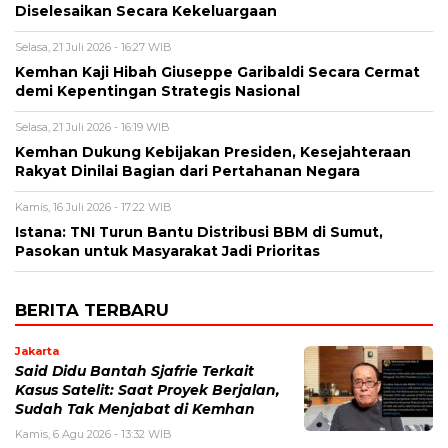
Diselesaikan Secara Kekeluargaan
Selasa, 21 Juli 2026 - 16:27 WIB
Kemhan Kaji Hibah Giuseppe Garibaldi Secara Cermat
demi Kepentingan Strategis Nasional
Selasa, 21 Juli 2026 - 16:19 WIB
Kemhan Dukung Kebijakan Presiden, Kesejahteraan
Rakyat Dinilai Bagian dari Pertahanan Negara
Kamis, 16 Juli 2026 - 17:22 WIB
Istana: TNI Turun Bantu Distribusi BBM di Sumut,
Pasokan untuk Masyarakat Jadi Prioritas
BERITA TERBARU
Jakarta
Said Didu Bantah Sjafrie Terkait
Kasus Satelit: Saat Proyek Berjalan,
Sudah Tak Menjabat di Kemhan
Kamis, 6 Agu 2026 - 13:32 WIB