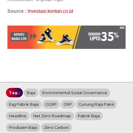
Source :
Investasi.kontan.co.id
Tag :
Baja
Environmental Sosial Governance
Esg Pabrik Baja
GGRP
GRP
Gunung Raja Paksi
Headline
Net Zero Roadmap
Pabrik Baja
Produsen Baja
Zero Carbon