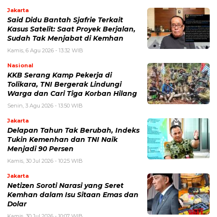
Jakarta
Said Didu Bantah Sjafrie Terkait
Kasus Satelit: Saat Proyek Berjalan,
Sudah Tak Menjabat di Kemhan
Kamis, 6 Agu 2026 - 13:32 WIB
Nasional
KKB Serang Kamp Pekerja di
Tolikara, TNI Bergerak Lindungi
Warga dan Cari Tiga Korban Hilang
Senin, 3 Agu 2026 - 13:50 WIB
Jakarta
Delapan Tahun Tak Berubah, Indeks
Tukin Kemenhan dan TNI Naik
Menjadi 90 Persen
Kamis, 30 Jul 2026 - 10:25 WIB
Jakarta
Netizen Soroti Narasi yang Seret
Kemhan dalam Isu Sitaan Emas dan
Dolar
Kamis, 30 Jul 2026 - 10:07 WIB