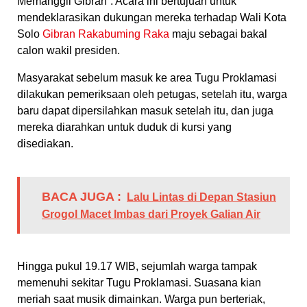
Memanggil Gibran”. Acara ini bertujuan untuk
mendeklarasikan dukungan mereka terhadap Wali Kota
Solo
Gibran Rakabuming Raka
maju sebagai bakal
calon wakil presiden.
Masyarakat sebelum masuk ke area Tugu Proklamasi
dilakukan pemeriksaan oleh petugas, setelah itu, warga
baru dapat dipersilahkan masuk setelah itu, dan juga
mereka diarahkan untuk duduk di kursi yang
disediakan.
BACA JUGA :
Lalu Lintas di Depan Stasiun
Grogol Macet Imbas dari Proyek Galian Air
Hingga pukul 19.17 WIB, sejumlah warga tampak
memenuhi sekitar Tugu Proklamasi. Suasana kian
meriah saat musik dimainkan. Warga pun berteriak,