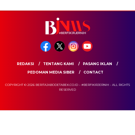
REDAKSI
TENTANG KAMI
PASANG IKLAN
PEDOMAN MEDIA SIBER
CONTACT
COPYRIGHT © 2026 BERITAJABODETABEK.CO.ID – #BERFIKIRJERNIH - ALL RIGHTS
RESERVED