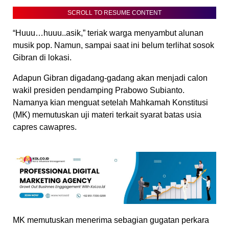
SCROLL TO RESUME CONTENT
“Huuu…huuu..asik,” teriak warga menyambut alunan
musik pop. Namun, sampai saat ini belum terlihat sosok
Gibran di lokasi.
Adapun Gibran digadang-gadang akan menjadi calon
wakil presiden pendamping Prabowo Subianto.
Namanya kian menguat setelah Mahkamah Konstitusi
(MK) memutuskan uji materi terkait syarat batas usia
capres cawapres.
MK memutuskan menerima sebagian gugatan perkara