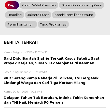
Tag :
Calon Wakil Presiden
Gibran Rakabuming Raka
Headline
Jakarta Pusat
Komisi Pemilihan Umum
Pemilihan Umum
Tugu Proklamasi
BERITA TERKAIT
Kamis, 6 Agustus 2026 - 13:32 WIB
Said Didu Bantah Sjafrie Terkait Kasus Satelit: Saat
Proyek Berjalan, Sudah Tak Menjabat di Kemhan
Senin, 3 Agustus 2026 - 13:50 WIB
KKB Serang Kamp Pekerja di Tolikara, TNI Bergerak
Lindungi Warga dan Cari Tiga Korban Hilang
Kamis, 30 Juli 2026 - 10:25 WIB
Delapan Tahun Tak Berubah, Indeks Tukin Kemenhan
dan TNI Naik Menjadi 90 Persen