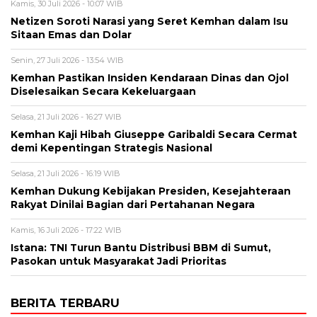
Kamis, 30 Juli 2026 - 10:07 WIB
Netizen Soroti Narasi yang Seret Kemhan dalam Isu
Sitaan Emas dan Dolar
Senin, 27 Juli 2026 - 13:54 WIB
Kemhan Pastikan Insiden Kendaraan Dinas dan Ojol
Diselesaikan Secara Kekeluargaan
Selasa, 21 Juli 2026 - 16:27 WIB
Kemhan Kaji Hibah Giuseppe Garibaldi Secara Cermat
demi Kepentingan Strategis Nasional
Selasa, 21 Juli 2026 - 16:19 WIB
Kemhan Dukung Kebijakan Presiden, Kesejahteraan
Rakyat Dinilai Bagian dari Pertahanan Negara
Kamis, 16 Juli 2026 - 17:22 WIB
Istana: TNI Turun Bantu Distribusi BBM di Sumut,
Pasokan untuk Masyarakat Jadi Prioritas
BERITA TERBARU