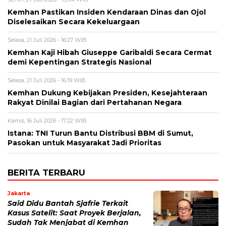
Kemhan Pastikan Insiden Kendaraan Dinas dan Ojol
Diselesaikan Secara Kekeluargaan
Selasa, 21 Juli 2026 - 16:27 WIB
Kemhan Kaji Hibah Giuseppe Garibaldi Secara Cermat
demi Kepentingan Strategis Nasional
Selasa, 21 Juli 2026 - 16:19 WIB
Kemhan Dukung Kebijakan Presiden, Kesejahteraan
Rakyat Dinilai Bagian dari Pertahanan Negara
Kamis, 16 Juli 2026 - 17:22 WIB
Istana: TNI Turun Bantu Distribusi BBM di Sumut,
Pasokan untuk Masyarakat Jadi Prioritas
BERITA TERBARU
Jakarta
Said Didu Bantah Sjafrie Terkait
Kasus Satelit: Saat Proyek Berjalan,
Sudah Tak Menjabat di Kemhan