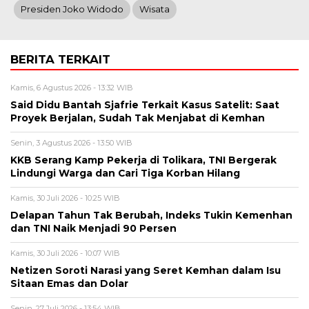
Presiden Joko Widodo
Wisata
BERITA TERKAIT
Kamis, 6 Agustus 2026 - 13:32 WIB
Said Didu Bantah Sjafrie Terkait Kasus Satelit: Saat
Proyek Berjalan, Sudah Tak Menjabat di Kemhan
Senin, 3 Agustus 2026 - 13:50 WIB
KKB Serang Kamp Pekerja di Tolikara, TNI Bergerak
Lindungi Warga dan Cari Tiga Korban Hilang
Kamis, 30 Juli 2026 - 10:25 WIB
Delapan Tahun Tak Berubah, Indeks Tukin Kemenhan
dan TNI Naik Menjadi 90 Persen
Kamis, 30 Juli 2026 - 10:07 WIB
Netizen Soroti Narasi yang Seret Kemhan dalam Isu
Sitaan Emas dan Dolar
Senin, 27 Juli 2026 - 13:54 WIB