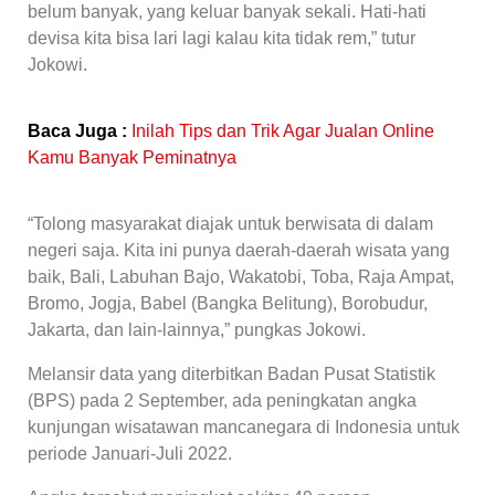
belum banyak, yang keluar banyak sekali. Hati-hati
devisa kita bisa lari lagi kalau kita tidak rem,” tutur
Jokowi.
Baca Juga :
Inilah Tips dan Trik Agar Jualan Online
Kamu Banyak Peminatnya
“Tolong masyarakat diajak untuk berwisata di dalam
negeri saja. Kita ini punya daerah-daerah wisata yang
baik, Bali, Labuhan Bajo, Wakatobi, Toba, Raja Ampat,
Bromo, Jogja, Babel (Bangka Belitung), Borobudur,
Jakarta, dan lain-lainnya,” pungkas Jokowi.
Melansir data yang diterbitkan Badan Pusat Statistik
(BPS) pada 2 September, ada peningkatan angka
kunjungan wisatawan mancanegara di Indonesia untuk
periode Januari-Juli 2022.