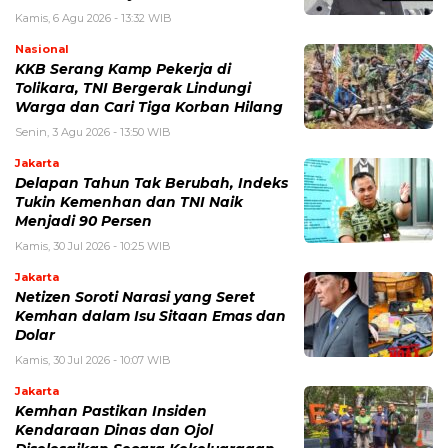
Kamis, 6 Agu 2026 - 13:32 WIB
Nasional
KKB Serang Kamp Pekerja di
Tolikara, TNI Bergerak Lindungi
Warga dan Cari Tiga Korban Hilang
Senin, 3 Agu 2026 - 13:50 WIB
Jakarta
Delapan Tahun Tak Berubah, Indeks
Tukin Kemenhan dan TNI Naik
Menjadi 90 Persen
Kamis, 30 Jul 2026 - 10:25 WIB
Jakarta
Netizen Soroti Narasi yang Seret
Kemhan dalam Isu Sitaan Emas dan
Dolar
Kamis, 30 Jul 2026 - 10:07 WIB
Jakarta
Kemhan Pastikan Insiden
Kendaraan Dinas dan Ojol