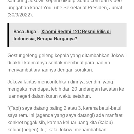
sambung Jokowi, seperti dikutip Suara.com dari video
unggahan kanal YouTube Sekretariat Presiden, Jumat
(30/9/2022).
Baca Juga :
Xiaomi Redmi 12C Resmi Rilis di
Indonesia, Berapa Harganya?
Gestur geleng-geleng kepala yang ditambahkan Jokowi
di akhir kalimatnya sontak membuat para hadirin
menyambut arahannya dengan sorakan.
Jokowi lantas mencontohkan dirinya sendiri, yang
mengaku mendapat lebih dari 20 undangan lawatan ke
luar negeri dalam kurun waktu setahun.
“(Tapi) saya datang paling 2 atau 3, karena betul-betul
saya rem. Ini (agenda yang saya datangi) ada manfaat
konkret nggak sih, karena keluar uang kita (kalau)
keluar (negeri) itu,” kata Jokowi menambahkan.