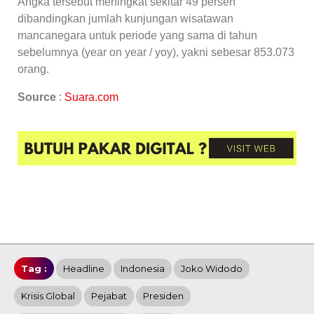
Angka tersebut meningkat sekitar 49 persen
dibandingkan jumlah kunjungan wisatawan
mancanegara untuk periode yang sama di tahun
sebelumnya (year on year / yoy), yakni sebesar 853.073
orang.
Source
:
Suara.com
Tag :
Headline
Indonesia
Joko Widodo
Krisis Global
Pejabat
Presiden