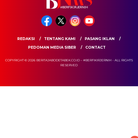
REDAKSI
TENTANG KAMI
PASANG IKLAN
PEDOMAN MEDIA SIBER
CONTACT
COPYRIGHT © 2026 BERITAJABODETABEK.CO.ID – #BERFIKIRJERNIH - ALL RIGHTS
RESERVED