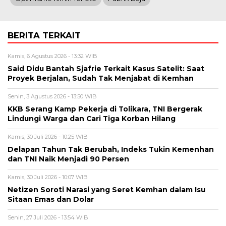
BERITA TERKAIT
Kamis, 6 Agustus 2026 - 13:32 WIB
Said Didu Bantah Sjafrie Terkait Kasus Satelit: Saat
Proyek Berjalan, Sudah Tak Menjabat di Kemhan
Senin, 3 Agustus 2026 - 13:50 WIB
KKB Serang Kamp Pekerja di Tolikara, TNI Bergerak
Lindungi Warga dan Cari Tiga Korban Hilang
Kamis, 30 Juli 2026 - 10:25 WIB
Delapan Tahun Tak Berubah, Indeks Tukin Kemenhan
dan TNI Naik Menjadi 90 Persen
Kamis, 30 Juli 2026 - 10:07 WIB
Netizen Soroti Narasi yang Seret Kemhan dalam Isu
Sitaan Emas dan Dolar
Senin, 27 Juli 2026 - 13:54 WIB