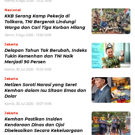
Kamis, 6 Agu 2026 - 13:32 WIB
Nasional
KKB Serang Kamp Pekerja di
Tolikara, TNI Bergerak Lindungi
Warga dan Cari Tiga Korban Hilang
Senin, 3 Agu 2026 - 13:50 WIB
Jakarta
Delapan Tahun Tak Berubah, Indeks
Tukin Kemenhan dan TNI Naik
Menjadi 90 Persen
Kamis, 30 Jul 2026 - 10:25 WIB
Jakarta
Netizen Soroti Narasi yang Seret
Kemhan dalam Isu Sitaan Emas dan
Dolar
Kamis, 30 Jul 2026 - 10:07 WIB
Jakarta
Kemhan Pastikan Insiden
Kendaraan Dinas dan Ojol
Diselesaikan Secara Kekeluargaan