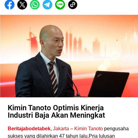
Kimin Tanoto Optimis Kinerja
Industri Baja Akan Meningkat
Beritajabodetabek
,
Jakarta
–
Kimin Tanoto
pengusaha
sukses yang dilahirkan 47 tahun lalu.Pria lulusan