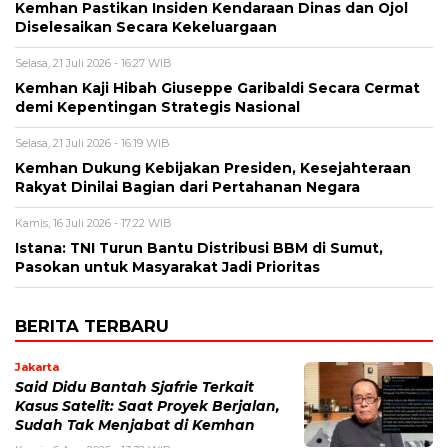
Kemhan Pastikan Insiden Kendaraan Dinas dan Ojol
Diselesaikan Secara Kekeluargaan
Selasa, 21 Juli 2026 - 16:27 WIB
Kemhan Kaji Hibah Giuseppe Garibaldi Secara Cermat
demi Kepentingan Strategis Nasional
Selasa, 21 Juli 2026 - 16:19 WIB
Kemhan Dukung Kebijakan Presiden, Kesejahteraan
Rakyat Dinilai Bagian dari Pertahanan Negara
Kamis, 16 Juli 2026 - 17:22 WIB
Istana: TNI Turun Bantu Distribusi BBM di Sumut,
Pasokan untuk Masyarakat Jadi Prioritas
BERITA TERBARU
Jakarta
Said Didu Bantah Sjafrie Terkait
Kasus Satelit: Saat Proyek Berjalan,
Sudah Tak Menjabat di Kemhan