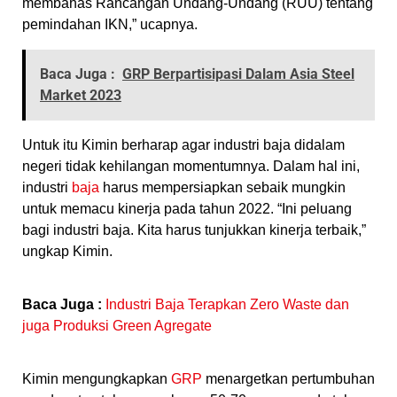
membahas Rancangan Undang-Undang (RUU) tentang
pemindahan IKN,” ucapnya.
Baca Juga :
GRP Berpartisipasi Dalam Asia Steel
Market 2023
Untuk itu Kimin berharap agar industri baja didalam
negeri tidak kehilangan momentumnya. Dalam hal ini,
industri
baja
harus mempersiapkan sebaik mungkin
untuk memacu kinerja pada tahun 2022. “Ini peluang
bagi industri baja. Kita harus tunjukkan kinerja terbaik,”
ungkap Kimin.
Baca Juga :
Industri Baja Terapkan Zero Waste dan
juga Produksi Green Agregate
Kimin mengungkapkan
GRP
menargetkan pertumbuhan