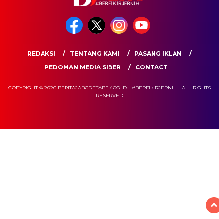
REDAKSI
TENTANG KAMI
PASANG IKLAN
PEDOMAN MEDIA SIBER
CONTACT
COPYRIGHT © 2026 BERITAJABODETABEK.CO.ID – #BERFIKIRJERNIH - ALL RIGHTS
RESERVED