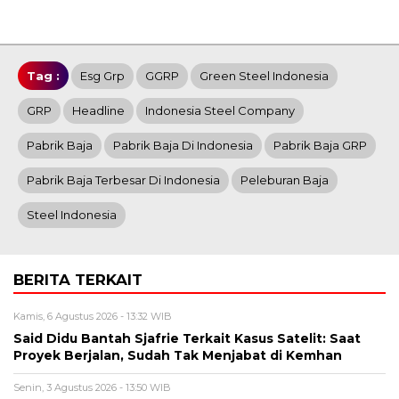
Tag :
Esg Grp
GGRP
Green Steel Indonesia
GRP
Headline
Indonesia Steel Company
Pabrik Baja
Pabrik Baja Di Indonesia
Pabrik Baja GRP
Pabrik Baja Terbesar Di Indonesia
Peleburan Baja
Steel Indonesia
BERITA TERKAIT
Kamis, 6 Agustus 2026 - 13:32 WIB
Said Didu Bantah Sjafrie Terkait Kasus Satelit: Saat
Proyek Berjalan, Sudah Tak Menjabat di Kemhan
Senin, 3 Agustus 2026 - 13:50 WIB