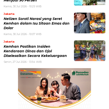
Menjadi 90 Persen
Kamis, 30 Jul 2026 - 10:25 WIB
Jakarta
Netizen Soroti Narasi yang Seret
Kemhan dalam Isu Sitaan Emas dan
Dolar
Kamis, 30 Jul 2026 - 10:07 WIB
Jakarta
Kemhan Pastikan Insiden
Kendaraan Dinas dan Ojol
Diselesaikan Secara Kekeluargaan
Senin, 27 Jul 2026 - 13:54 WIB