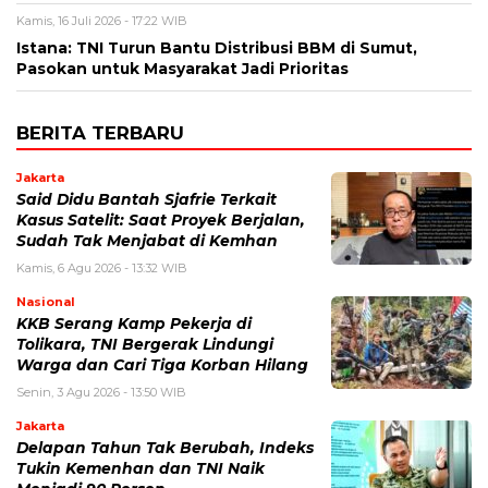
Kamis, 16 Juli 2026 - 17:22 WIB
Istana: TNI Turun Bantu Distribusi BBM di Sumut,
Pasokan untuk Masyarakat Jadi Prioritas
BERITA TERBARU
Jakarta
Said Didu Bantah Sjafrie Terkait
Kasus Satelit: Saat Proyek Berjalan,
Sudah Tak Menjabat di Kemhan
Kamis, 6 Agu 2026 - 13:32 WIB
Nasional
KKB Serang Kamp Pekerja di
Tolikara, TNI Bergerak Lindungi
Warga dan Cari Tiga Korban Hilang
Senin, 3 Agu 2026 - 13:50 WIB
Jakarta
Delapan Tahun Tak Berubah, Indeks
Tukin Kemenhan dan TNI Naik