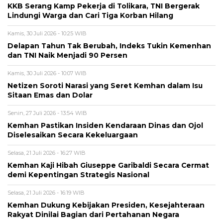
KKB Serang Kamp Pekerja di Tolikara, TNI Bergerak
Lindungi Warga dan Cari Tiga Korban Hilang
Kamis, 30 Juli 2026 - 10:25 WIB
Delapan Tahun Tak Berubah, Indeks Tukin Kemenhan
dan TNI Naik Menjadi 90 Persen
Kamis, 30 Juli 2026 - 10:07 WIB
Netizen Soroti Narasi yang Seret Kemhan dalam Isu
Sitaan Emas dan Dolar
Senin, 27 Juli 2026 - 13:54 WIB
Kemhan Pastikan Insiden Kendaraan Dinas dan Ojol
Diselesaikan Secara Kekeluargaan
Selasa, 21 Juli 2026 - 16:27 WIB
Kemhan Kaji Hibah Giuseppe Garibaldi Secara Cermat
demi Kepentingan Strategis Nasional
Selasa, 21 Juli 2026 - 16:19 WIB
Kemhan Dukung Kebijakan Presiden, Kesejahteraan
Rakyat Dinilai Bagian dari Pertahanan Negara