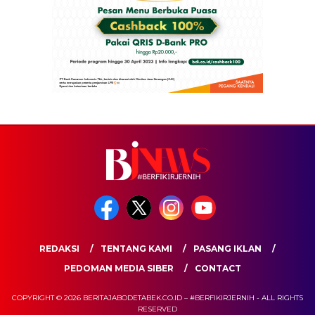
REDAKSI
TENTANG KAMI
PASANG IKLAN
PEDOMAN MEDIA SIBER
CONTACT
COPYRIGHT © 2026 BERITAJABODETABEK.CO.ID – #BERFIKIRJERNIH - ALL RIGHTS
RESERVED