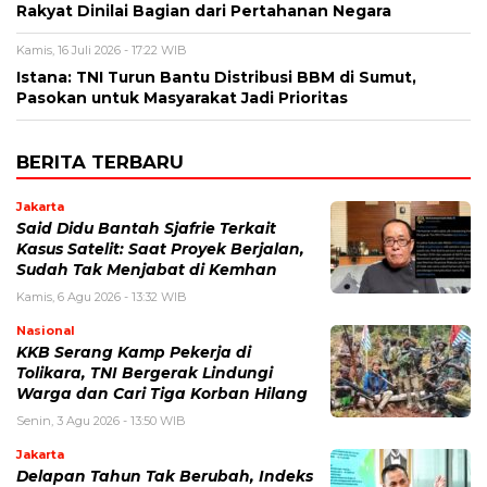
Rakyat Dinilai Bagian dari Pertahanan Negara
Kamis, 16 Juli 2026 - 17:22 WIB
Istana: TNI Turun Bantu Distribusi BBM di Sumut,
Pasokan untuk Masyarakat Jadi Prioritas
BERITA TERBARU
Jakarta
Said Didu Bantah Sjafrie Terkait
Kasus Satelit: Saat Proyek Berjalan,
Sudah Tak Menjabat di Kemhan
Kamis, 6 Agu 2026 - 13:32 WIB
Nasional
KKB Serang Kamp Pekerja di
Tolikara, TNI Bergerak Lindungi
Warga dan Cari Tiga Korban Hilang
Senin, 3 Agu 2026 - 13:50 WIB
Jakarta
Delapan Tahun Tak Berubah, Indeks