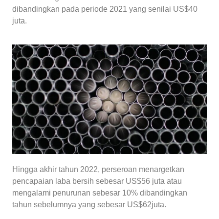
dibandingkan pada periode 2021 yang senilai US$40
juta.
Hingga akhir tahun 2022, perseroan menargetkan
pencapaian laba bersih sebesar US$56 juta atau
mengalami penurunan sebesar 10% dibandingkan
tahun sebelumnya yang sebesar US$62juta.