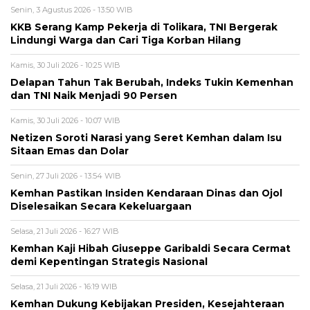
Senin, 3 Agustus 2026 - 13:50 WIB
KKB Serang Kamp Pekerja di Tolikara, TNI Bergerak
Lindungi Warga dan Cari Tiga Korban Hilang
Kamis, 30 Juli 2026 - 10:25 WIB
Delapan Tahun Tak Berubah, Indeks Tukin Kemenhan
dan TNI Naik Menjadi 90 Persen
Kamis, 30 Juli 2026 - 10:07 WIB
Netizen Soroti Narasi yang Seret Kemhan dalam Isu
Sitaan Emas dan Dolar
Senin, 27 Juli 2026 - 13:54 WIB
Kemhan Pastikan Insiden Kendaraan Dinas dan Ojol
Diselesaikan Secara Kekeluargaan
Selasa, 21 Juli 2026 - 16:27 WIB
Kemhan Kaji Hibah Giuseppe Garibaldi Secara Cermat
demi Kepentingan Strategis Nasional
Selasa, 21 Juli 2026 - 16:19 WIB
Kemhan Dukung Kebijakan Presiden, Kesejahteraan