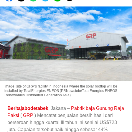
Image: site of GRP’s facility in Indonesia where the solar rooftop will be
installed by TotalEnergies ENEOS (PRNewsfoto/TotalEnergies ENEOS
Renewables Distributed Generation Asia)
Beritajabodetabek
, Jakarta –
Pabrik baja
Gunung Raja
Paksi
(
GRP
) Mencatat penjualan bersih hasil dari
perseroan hingga kuartal III tahun ini senilai US$723
juta. Capaian tersebut naik hingga sebesar 44%