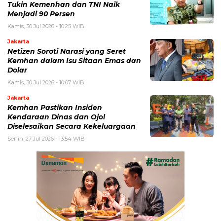
Tukin Kemenhan dan TNI Naik
Menjadi 90 Persen
Kamis, 30 Jul 2026 - 10:25 WIB
Jakarta
Netizen Soroti Narasi yang Seret
Kemhan dalam Isu Sitaan Emas dan
Dolar
Kamis, 30 Jul 2026 - 10:07 WIB
Jakarta
Kemhan Pastikan Insiden
Kendaraan Dinas dan Ojol
Diselesaikan Secara Kekeluargaan
Senin, 27 Jul 2026 - 13:54 WIB