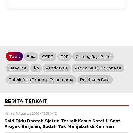
Tag :
Baja
GGRP
GRP
Gunung Raja Paksi
Headline
Ikn
Pabrik Baja
Pabrik Baja Di Indonesia
Pabrik Baja Terbesar Di Indonesia
Peleburan Baja
BERITA TERKAIT
Kamis, 6 Agustus 2026 - 13:32 WIB
Said Didu Bantah Sjafrie Terkait Kasus Satelit: Saat
Proyek Berjalan, Sudah Tak Menjabat di Kemhan