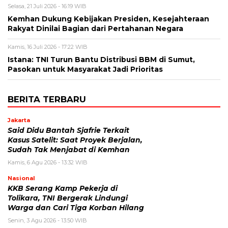
Selasa, 21 Juli 2026 - 16:19 WIB
Kemhan Dukung Kebijakan Presiden, Kesejahteraan
Rakyat Dinilai Bagian dari Pertahanan Negara
Kamis, 16 Juli 2026 - 17:22 WIB
Istana: TNI Turun Bantu Distribusi BBM di Sumut,
Pasokan untuk Masyarakat Jadi Prioritas
BERITA TERBARU
Jakarta
Said Didu Bantah Sjafrie Terkait
Kasus Satelit: Saat Proyek Berjalan,
Sudah Tak Menjabat di Kemhan
Kamis, 6 Agu 2026 - 13:32 WIB
Nasional
KKB Serang Kamp Pekerja di
Tolikara, TNI Bergerak Lindungi
Warga dan Cari Tiga Korban Hilang
Senin, 3 Agu 2026 - 13:50 WIB