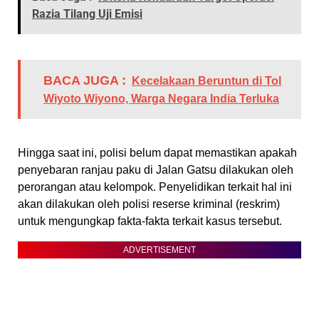
Razia Tilang Uji Emisi
BACA JUGA :
Kecelakaan Beruntun di Tol
Wiyoto Wiyono, Warga Negara India Terluka
Hingga saat ini, polisi belum dapat memastikan apakah
penyebaran ranjau paku di Jalan Gatsu dilakukan oleh
perorangan atau kelompok. Penyelidikan terkait hal ini
akan dilakukan oleh polisi reserse kriminal (reskrim)
untuk mengungkap fakta-fakta terkait kasus tersebut.
ADVERTISEMENT