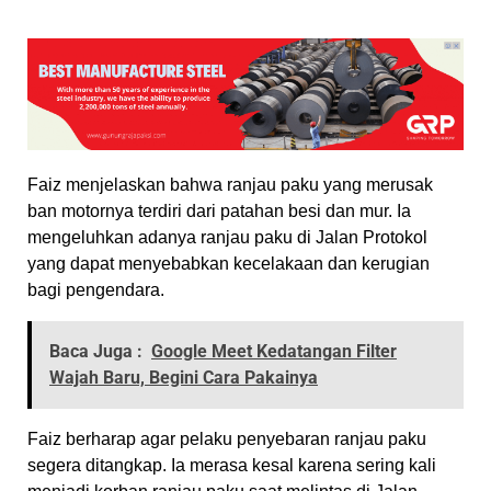
Faiz menjelaskan bahwa ranjau paku yang merusak
ban motornya terdiri dari patahan besi dan mur. Ia
mengeluhkan adanya ranjau paku di Jalan Protokol
yang dapat menyebabkan kecelakaan dan kerugian
bagi pengendara.
Baca Juga :
Google Meet Kedatangan Filter
Wajah Baru, Begini Cara Pakainya
Faiz berharap agar pelaku penyebaran ranjau paku
segera ditangkap. Ia merasa kesal karena sering kali