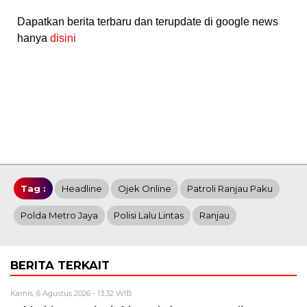
Dapatkan berita terbaru dan terupdate di google news
hanya
disini
Tag :
Headline
Ojek Online
Patroli Ranjau Paku
Polda Metro Jaya
Polisi Lalu Lintas
Ranjau
BERITA TERKAIT
Kamis, 6 Agustus 2026 - 13:32 WIB