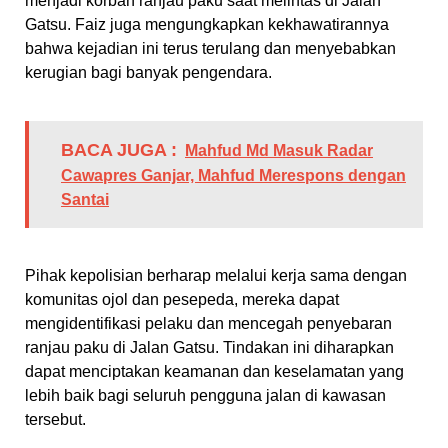
menjadi korban ranjau paku saat melintas di Jalan
Gatsu. Faiz juga mengungkapkan kekhawatirannya
bahwa kejadian ini terus terulang dan menyebabkan
kerugian bagi banyak pengendara.
BACA JUGA :
Mahfud Md Masuk Radar
Cawapres Ganjar, Mahfud Merespons dengan
Santai
Pihak kepolisian berharap melalui kerja sama dengan
komunitas ojol dan pesepeda, mereka dapat
mengidentifikasi pelaku dan mencegah penyebaran
ranjau paku di Jalan Gatsu. Tindakan ini diharapkan
dapat menciptakan keamanan dan keselamatan yang
lebih baik bagi seluruh pengguna jalan di kawasan
tersebut.