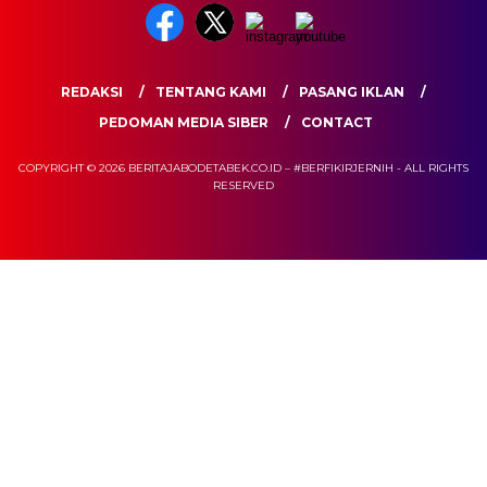
REDAKSI
TENTANG KAMI
PASANG IKLAN
PEDOMAN MEDIA SIBER
CONTACT
COPYRIGHT © 2026 BERITAJABODETABEK.CO.ID – #BERFIKIRJERNIH - ALL RIGHTS
RESERVED