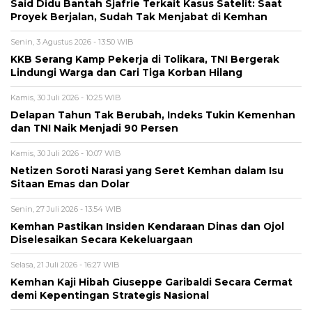
Said Didu Bantah Sjafrie Terkait Kasus Satelit: Saat
Proyek Berjalan, Sudah Tak Menjabat di Kemhan
Senin, 3 Agustus 2026 - 13:50 WIB
KKB Serang Kamp Pekerja di Tolikara, TNI Bergerak
Lindungi Warga dan Cari Tiga Korban Hilang
Kamis, 30 Juli 2026 - 10:25 WIB
Delapan Tahun Tak Berubah, Indeks Tukin Kemenhan
dan TNI Naik Menjadi 90 Persen
Kamis, 30 Juli 2026 - 10:07 WIB
Netizen Soroti Narasi yang Seret Kemhan dalam Isu
Sitaan Emas dan Dolar
Senin, 27 Juli 2026 - 13:54 WIB
Kemhan Pastikan Insiden Kendaraan Dinas dan Ojol
Diselesaikan Secara Kekeluargaan
Selasa, 21 Juli 2026 - 16:27 WIB
Kemhan Kaji Hibah Giuseppe Garibaldi Secara Cermat
demi Kepentingan Strategis Nasional