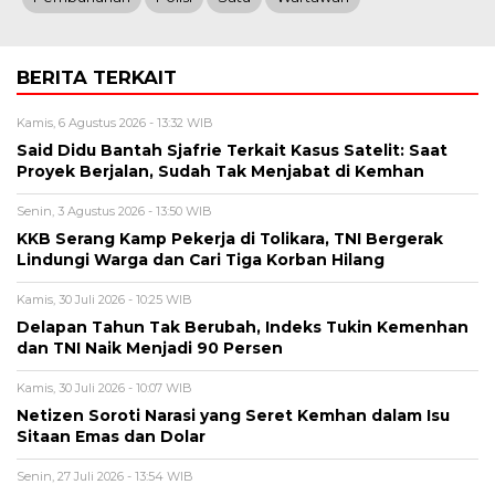
BERITA TERKAIT
Kamis, 6 Agustus 2026 - 13:32 WIB
Said Didu Bantah Sjafrie Terkait Kasus Satelit: Saat
Proyek Berjalan, Sudah Tak Menjabat di Kemhan
Senin, 3 Agustus 2026 - 13:50 WIB
KKB Serang Kamp Pekerja di Tolikara, TNI Bergerak
Lindungi Warga dan Cari Tiga Korban Hilang
Kamis, 30 Juli 2026 - 10:25 WIB
Delapan Tahun Tak Berubah, Indeks Tukin Kemenhan
dan TNI Naik Menjadi 90 Persen
Kamis, 30 Juli 2026 - 10:07 WIB
Netizen Soroti Narasi yang Seret Kemhan dalam Isu
Sitaan Emas dan Dolar
Senin, 27 Juli 2026 - 13:54 WIB