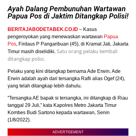
Ayah Dalang Pembunuhan Wartawan
Papua Pos di Jaktim Ditangkap Polisi!
BERITAJABODETABEK.CO.ID
– Kasus
pengeroyokan yang menewaskan wartawan
Papua
Pos
, Firdaus P Pangaribuan (45), di Kramat Jati, Jakarta
Satu orang pelaku kembali
Timur masih diselidiki.
ditangkap polisi.
Pelaku yang kini ditangkap bernama Ade Erwin. Ade
Erwin adalah ayah dari tersangka Rafli alias Ogef (24),
yang telah ditangkap lebih dahulu.
“Tersangka AE bapak si tersangka, ini ditangkap di Riau
tanggal 29 Juli,” kata Kapolres Metro Jakarta Timur
Kombes Budi Sartono kepada wartawan, Senin
(1/8/2022).
ADVERTISEMENT