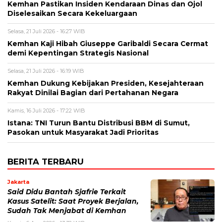
Kemhan Pastikan Insiden Kendaraan Dinas dan Ojol
Diselesaikan Secara Kekeluargaan
Selasa, 21 Juli 2026 - 16:27 WIB
Kemhan Kaji Hibah Giuseppe Garibaldi Secara Cermat
demi Kepentingan Strategis Nasional
Selasa, 21 Juli 2026 - 16:19 WIB
Kemhan Dukung Kebijakan Presiden, Kesejahteraan
Rakyat Dinilai Bagian dari Pertahanan Negara
Kamis, 16 Juli 2026 - 17:22 WIB
Istana: TNI Turun Bantu Distribusi BBM di Sumut,
Pasokan untuk Masyarakat Jadi Prioritas
BERITA TERBARU
Jakarta
Said Didu Bantah Sjafrie Terkait
Kasus Satelit: Saat Proyek Berjalan,
Sudah Tak Menjabat di Kemhan