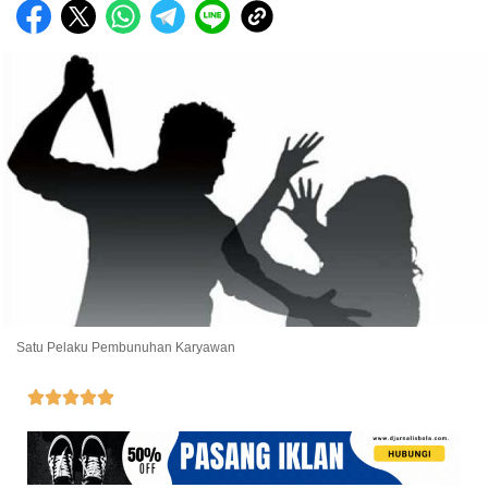
Satu Pelaku Pembunuhan Karyawan




