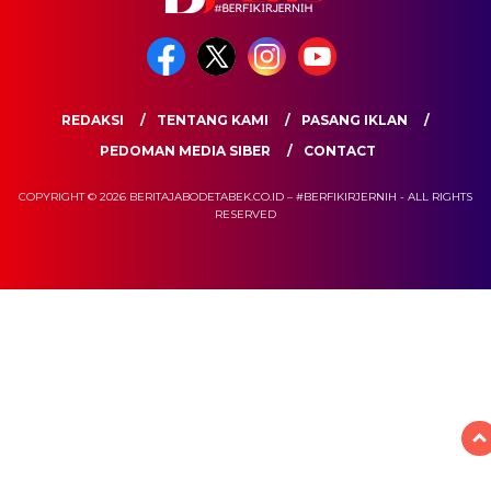
REDAKSI
TENTANG KAMI
PASANG IKLAN
PEDOMAN MEDIA SIBER
CONTACT
COPYRIGHT © 2026 BERITAJABODETABEK.CO.ID – #BERFIKIRJERNIH - ALL RIGHTS
RESERVED