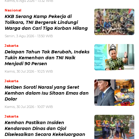
Kamis, 6 Agu 2026 - 13:32 WIB
Nasional
KKB Serang Kamp Pekerja di
Tolikara, TNI Bergerak Lindungi
Warga dan Cari Tiga Korban Hilang
Senin, 3 Agu 2026 - 13:50 WIB
Jakarta
Delapan Tahun Tak Berubah, Indeks
Tukin Kemenhan dan TNI Naik
Menjadi 90 Persen
Kamis, 30 Jul 2026 - 10:25 WIB
Jakarta
Netizen Soroti Narasi yang Seret
Kemhan dalam Isu Sitaan Emas dan
Dolar
Kamis, 30 Jul 2026 - 10:07 WIB
Jakarta
Kemhan Pastikan Insiden
Kendaraan Dinas dan Ojol
Diselesaikan Secara Kekeluargaan