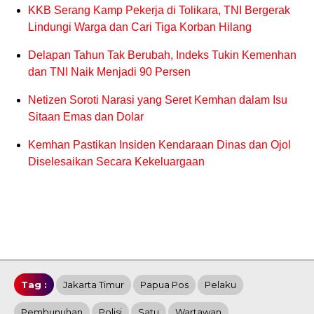
KKB Serang Kamp Pekerja di Tolikara, TNI Bergerak
Lindungi Warga dan Cari Tiga Korban Hilang
Delapan Tahun Tak Berubah, Indeks Tukin Kemenhan
dan TNI Naik Menjadi 90 Persen
Netizen Soroti Narasi yang Seret Kemhan dalam Isu
Sitaan Emas dan Dolar
Kemhan Pastikan Insiden Kendaraan Dinas dan Ojol
Diselesaikan Secara Kekeluargaan
Tag :
Jakarta Timur
Papua Pos
Pelaku
Pembunuhan
Polisi
Satu
Wartawan