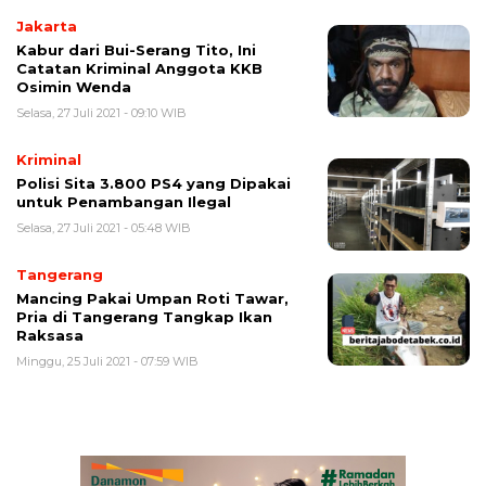
Jakarta
Kabur dari Bui-Serang Tito, Ini
Catatan Kriminal Anggota KKB
Osimin Wenda
Selasa, 27 Juli 2021 - 09:10 WIB
Kriminal
Polisi Sita 3.800 PS4 yang Dipakai
untuk Penambangan Ilegal
Selasa, 27 Juli 2021 - 05:48 WIB
Tangerang
Mancing Pakai Umpan Roti Tawar,
Pria di Tangerang Tangkap Ikan
Raksasa
Minggu, 25 Juli 2021 - 07:59 WIB