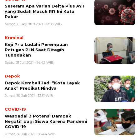
Seseram Apa Varian Delta Plus AY.1
yang Sudah Masuk RI? Ini Kata
Pakar
Minggu, 1 Agustus 2021 - 12:03 WIB
Kriminal
Keji Pria Ludahi Perempuan
Petugas PLN Saat Ditagih
Tunggakan
Sabtu, 31 Juli 2021 - 14:42 WIB
Depok
Depok Kembali Jadi “Kota Layak
Anak” Predikat Nindya
Jumat, 30 Juli 2021 - 13:51 WIB
COVID-19
Waspadai 3 Potensi Dampak
Negatif bagi Siswa Karena Pandemi
COVID-19
Jumat, 30 Juli 2021 - 03:44 WIB