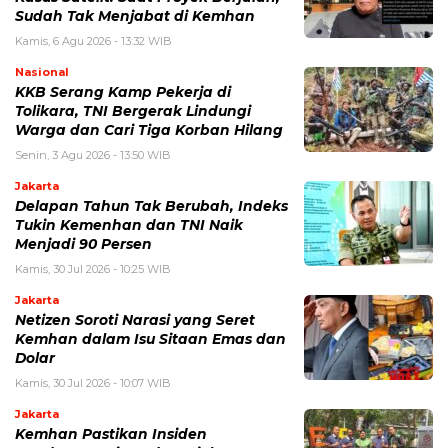
Sudah Tak Menjabat di Kemhan
Kamis, 6 Agu 2026 - 13:32 WIB
Nasional
KKB Serang Kamp Pekerja di
Tolikara, TNI Bergerak Lindungi
Warga dan Cari Tiga Korban Hilang
Senin, 3 Agu 2026 - 13:50 WIB
Jakarta
Delapan Tahun Tak Berubah, Indeks
Tukin Kemenhan dan TNI Naik
Menjadi 90 Persen
Kamis, 30 Jul 2026 - 10:25 WIB
Jakarta
Netizen Soroti Narasi yang Seret
Kemhan dalam Isu Sitaan Emas dan
Dolar
Kamis, 30 Jul 2026 - 10:07 WIB
Jakarta
Kemhan Pastikan Insiden