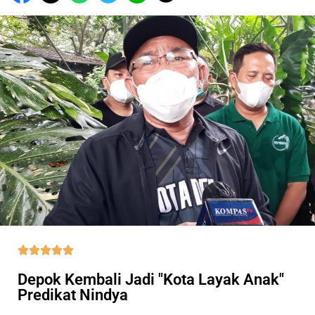





Depok Kembali Jadi "Kota Layak Anak"
Predikat Nindya