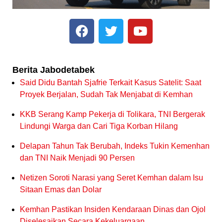
Berita Jabodetabek
Said Didu Bantah Sjafrie Terkait Kasus Satelit: Saat
Proyek Berjalan, Sudah Tak Menjabat di Kemhan
KKB Serang Kamp Pekerja di Tolikara, TNI Bergerak
Lindungi Warga dan Cari Tiga Korban Hilang
Delapan Tahun Tak Berubah, Indeks Tukin Kemenhan
dan TNI Naik Menjadi 90 Persen
Netizen Soroti Narasi yang Seret Kemhan dalam Isu
Sitaan Emas dan Dolar
Kemhan Pastikan Insiden Kendaraan Dinas dan Ojol
Diselesaikan Secara Kekeluargaan