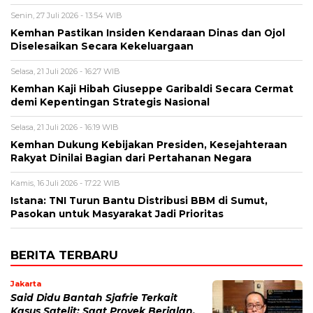
Senin, 27 Juli 2026 - 13:54 WIB
Kemhan Pastikan Insiden Kendaraan Dinas dan Ojol
Diselesaikan Secara Kekeluargaan
Selasa, 21 Juli 2026 - 16:27 WIB
Kemhan Kaji Hibah Giuseppe Garibaldi Secara Cermat
demi Kepentingan Strategis Nasional
Selasa, 21 Juli 2026 - 16:19 WIB
Kemhan Dukung Kebijakan Presiden, Kesejahteraan
Rakyat Dinilai Bagian dari Pertahanan Negara
Kamis, 16 Juli 2026 - 17:22 WIB
Istana: TNI Turun Bantu Distribusi BBM di Sumut,
Pasokan untuk Masyarakat Jadi Prioritas
BERITA TERBARU
Jakarta
Said Didu Bantah Sjafrie Terkait
Kasus Satelit: Saat Proyek Berjalan,