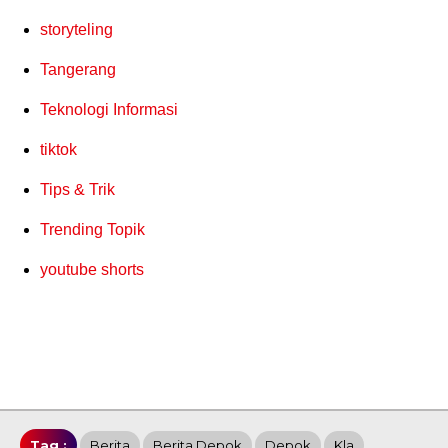
storyteling
Tangerang
Teknologi Informasi
tiktok
Tips & Trik
Trending Topik
youtube shorts
Tag :
Berita
Berita Depok
Depok
Kla