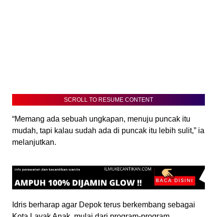
SCROLL TO RESUME CONTENT
“Memang ada sebuah ungkapan, menuju puncak itu
mudah, tapi kalau sudah ada di puncak itu lebih sulit,” ia
melanjutkan.
Idris berharap agar Depok terus berkembang sebagai
Kota Layak Anak, mulai dari program-program,