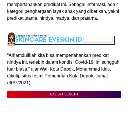
mempertahankan predikat ini. Sebagai informasi, ada 4
kategori penghargaan layak anak yang diberikan, yakni
predikat utama, nindya, madya, dan pratama.
“Alhamdulillah kita bisa mempertahankan predikat
nindya ini, terlebih dalam kondisi Covid-19, ini sungguh
luar biasa,” ujar Wali Kota Depok, Mohammad Idris,
dikutip situs resmi Pemerintah Kota Depok, Jumat
(30/7/2021).
ADVERTISEMENT