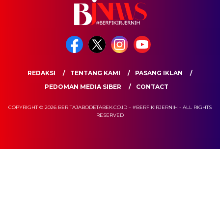
REDAKSI
TENTANG KAMI
PASANG IKLAN
PEDOMAN MEDIA SIBER
CONTACT
COPYRIGHT © 2026 BERITAJABODETABEK.CO.ID – #BERFIKIRJERNIH - ALL RIGHTS
RESERVED