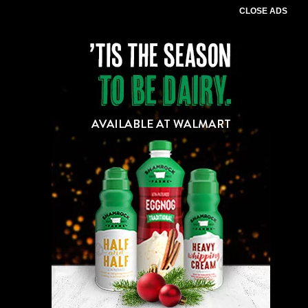
CLOSE ADS