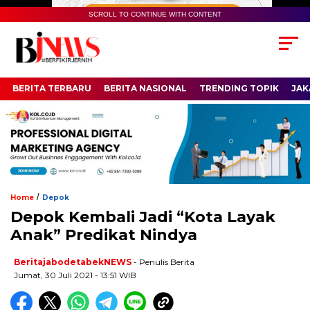
SCROLL TO CONTINUE WITH CONTENT
BERITA TERBARU
BERITA NASIONAL
TRENDING TOPIK
JAK
/
Home
Depok
Depok Kembali Jadi “Kota Layak
Anak” Predikat Nindya
BeritajabodetabekNEWS
- Penulis Berita
Jumat, 30 Juli 2021 - 13:51 WIB