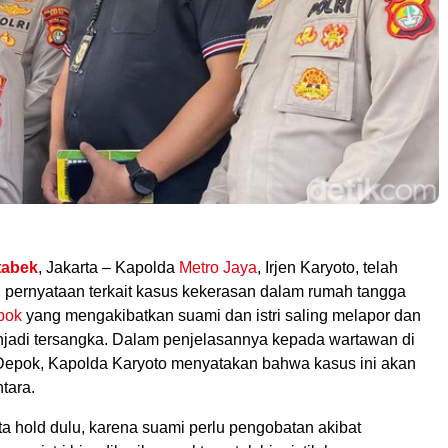
tabek
, Jakarta – Kapolda
Metro Jaya
, Irjen Karyoto, telah
pernyataan terkait kasus kekerasan dalam rumah tangga
pok
yang mengakibatkan suami dan istri saling melapor dan
jadi tersangka. Dalam penjelasannya kepada wartawan di
Depok, Kapolda Karyoto menyatakan bahwa kasus ini akan
tara.
ta hold dulu, karena suami perlu pengobatan akibat