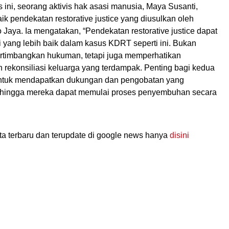
 ini, seorang aktivis hak asasi manusia, Maya Susanti,
k pendekatan restorative justice yang diusulkan oleh
 Jaya. Ia mengatakan, “Pendekatan restorative justice dapat
i yang lebih baik dalam kasus KDRT seperti ini. Bukan
timbangkan hukuman, tetapi juga memperhatikan
 rekonsiliasi keluarga yang terdampak. Penting bagi kedua
untuk mendapatkan dukungan dan pengobatan yang
sehingga mereka dapat memulai proses penyembuhan secara
ta terbaru dan terupdate di google news hanya
disini