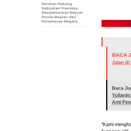
Kemhan Dukung
Kebijakan Presiden,
Kesejahteraan Rakyat
Dinilai Bagian dari
Pertahanan Negara
BACA J
Jalan di
Baca Ju
Yulianto
Anti Pe
“Kami mengha