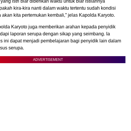
 yang istri biar diberikan waktu untuk biar istilahnya
akah kira-kira nanti dalam waktu tertentu sudah kondisi
 akan kita pertemukan kembali,” jelas Kapolda Karyoto.
apolda Karyoto juga memberikan arahan kepada penyidik
api laporan serupa dengan sikap yang seimbang. Ia
s ini dapat menjadi pembelajaran bagi penyidik lain dalam
sus serupa.
ADVERTISEMENT