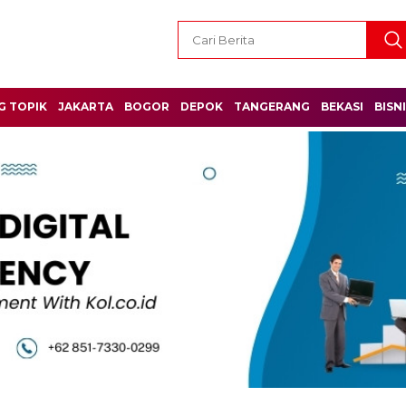
G TOPIK
JAKARTA
BOGOR
DEPOK
TANGERANG
BEKASI
BISN