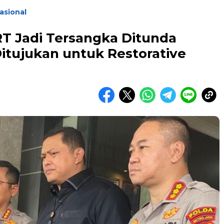
asional
RT Jadi Tersangka Ditunda
tujukan untuk Restorative