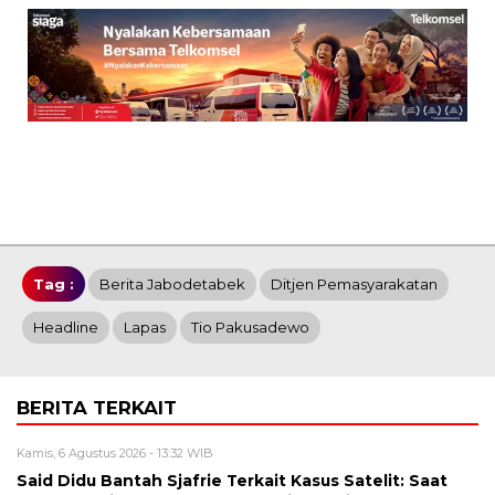
Tag :
Berita Jabodetabek
Ditjen Pemasyarakatan
Headline
Lapas
Tio Pakusadewo
BERITA TERKAIT
Kamis, 6 Agustus 2026 - 13:32 WIB
Said Didu Bantah Sjafrie Terkait Kasus Satelit: Saat