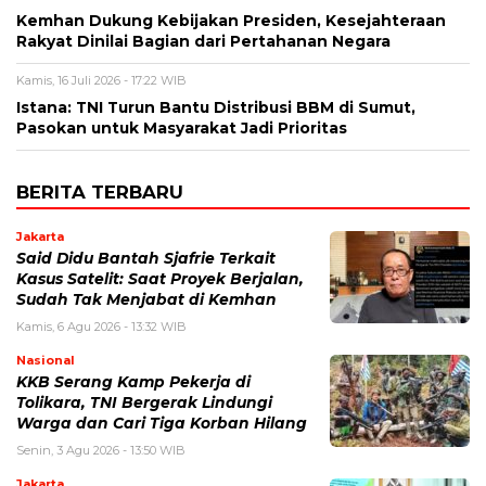
Kemhan Dukung Kebijakan Presiden, Kesejahteraan
Rakyat Dinilai Bagian dari Pertahanan Negara
Kamis, 16 Juli 2026 - 17:22 WIB
Istana: TNI Turun Bantu Distribusi BBM di Sumut,
Pasokan untuk Masyarakat Jadi Prioritas
BERITA TERBARU
Jakarta
Said Didu Bantah Sjafrie Terkait
Kasus Satelit: Saat Proyek Berjalan,
Sudah Tak Menjabat di Kemhan
Kamis, 6 Agu 2026 - 13:32 WIB
Nasional
KKB Serang Kamp Pekerja di
Tolikara, TNI Bergerak Lindungi
Warga dan Cari Tiga Korban Hilang
Senin, 3 Agu 2026 - 13:50 WIB
Jakarta