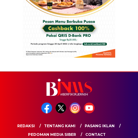
REDAKSI
TENTANG KAMI
PASANG IKLAN
PEDOMAN MEDIA SIBER
CONTACT