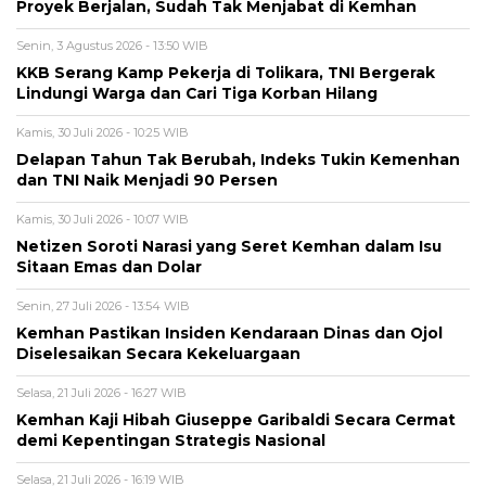
Proyek Berjalan, Sudah Tak Menjabat di Kemhan
Senin, 3 Agustus 2026 - 13:50 WIB
KKB Serang Kamp Pekerja di Tolikara, TNI Bergerak
Lindungi Warga dan Cari Tiga Korban Hilang
Kamis, 30 Juli 2026 - 10:25 WIB
Delapan Tahun Tak Berubah, Indeks Tukin Kemenhan
dan TNI Naik Menjadi 90 Persen
Kamis, 30 Juli 2026 - 10:07 WIB
Netizen Soroti Narasi yang Seret Kemhan dalam Isu
Sitaan Emas dan Dolar
Senin, 27 Juli 2026 - 13:54 WIB
Kemhan Pastikan Insiden Kendaraan Dinas dan Ojol
Diselesaikan Secara Kekeluargaan
Selasa, 21 Juli 2026 - 16:27 WIB
Kemhan Kaji Hibah Giuseppe Garibaldi Secara Cermat
demi Kepentingan Strategis Nasional
Selasa, 21 Juli 2026 - 16:19 WIB