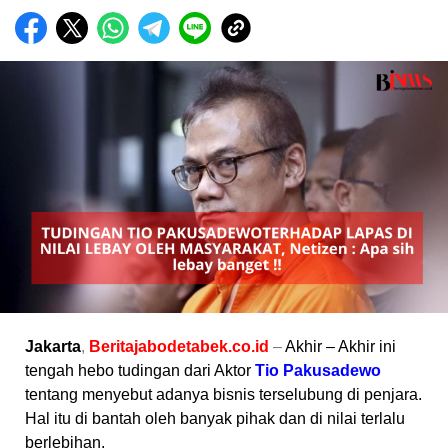
Jakarta
,
Beritajabodetabek.co.id
–
Akhir – Akhir ini
tengah hebo tudingan dari Aktor
Tio Pakusadewo
tentang menyebut adanya bisnis terselubung di penjara.
Hal itu di bantah oleh banyak pihak dan di nilai terlalu
berlebihan.