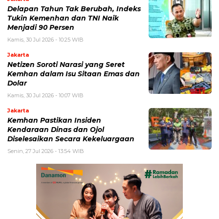
Delapan Tahun Tak Berubah, Indeks
Tukin Kemenhan dan TNI Naik
Menjadi 90 Persen
Kamis, 30 Jul 2026 - 10:25 WIB
Jakarta
Netizen Soroti Narasi yang Seret
Kemhan dalam Isu Sitaan Emas dan
Dolar
Kamis, 30 Jul 2026 - 10:07 WIB
Jakarta
Kemhan Pastikan Insiden
Kendaraan Dinas dan Ojol
Diselesaikan Secara Kekeluargaan
Senin, 27 Jul 2026 - 13:54 WIB