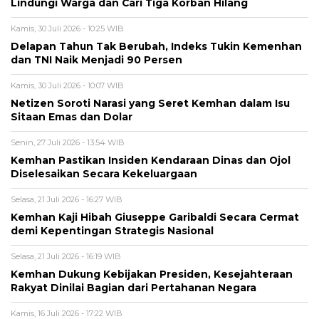
Lindungi Warga dan Cari Tiga Korban Hilang
Kamis, 30 Juli 2026 - 10:25 WIB
Delapan Tahun Tak Berubah, Indeks Tukin Kemenhan
dan TNI Naik Menjadi 90 Persen
Kamis, 30 Juli 2026 - 10:07 WIB
Netizen Soroti Narasi yang Seret Kemhan dalam Isu
Sitaan Emas dan Dolar
Senin, 27 Juli 2026 - 13:54 WIB
Kemhan Pastikan Insiden Kendaraan Dinas dan Ojol
Diselesaikan Secara Kekeluargaan
Selasa, 21 Juli 2026 - 16:27 WIB
Kemhan Kaji Hibah Giuseppe Garibaldi Secara Cermat
demi Kepentingan Strategis Nasional
Selasa, 21 Juli 2026 - 16:19 WIB
Kemhan Dukung Kebijakan Presiden, Kesejahteraan
Rakyat Dinilai Bagian dari Pertahanan Negara
Kamis, 16 Juli 2026 - 17:22 WIB