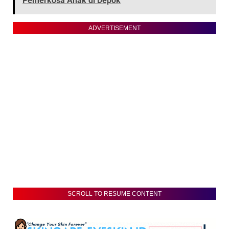
Pemerkosa Anak di Depok
ADVERTISEMENT
SCROLL TO RESUME CONTENT