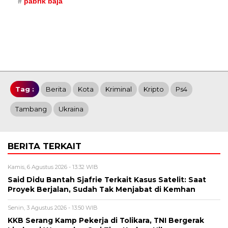
pabrik baja
Tag :
Berita
Kota
Kriminal
Kripto
Ps4
Tambang
Ukraina
BERITA TERKAIT
Kamis, 6 Agustus 2026 - 13:32 WIB
Said Didu Bantah Sjafrie Terkait Kasus Satelit: Saat
Proyek Berjalan, Sudah Tak Menjabat di Kemhan
Senin, 3 Agustus 2026 - 13:50 WIB
KKB Serang Kamp Pekerja di Tolikara, TNI Bergerak