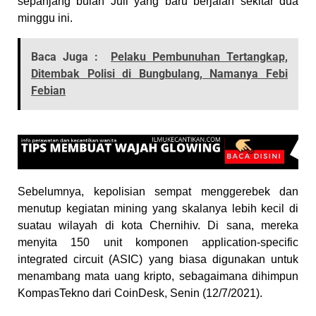
sepanjang bulan Juli yang baru berjalan sekitar dua
minggu ini.
Baca Juga :
Pelaku Pembunuhan Tertangkap,
Ditembak Polisi di Bungbulang, Namanya Febi
Febian
Sebelumnya, kepolisian sempat menggerebek dan
menutup kegiatan mining yang skalanya lebih kecil di
suatau wilayah di kota Chernihiv. Di sana, mereka
menyita 150 unit komponen application-specific
integrated circuit (ASIC) yang biasa digunakan untuk
menambang mata uang kripto, sebagaimana dihimpun
KompasTekno dari CoinDesk, Senin (12/7/2021).