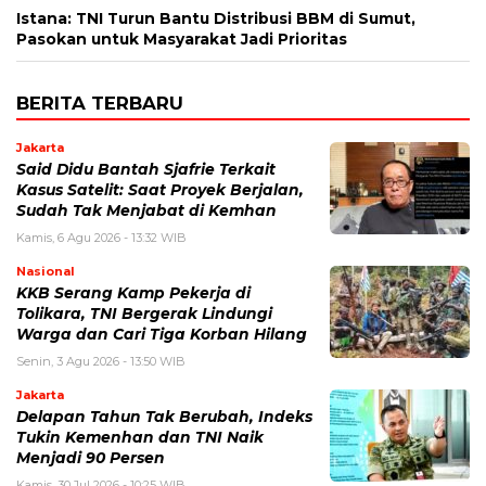
Istana: TNI Turun Bantu Distribusi BBM di Sumut,
Pasokan untuk Masyarakat Jadi Prioritas
BERITA TERBARU
Jakarta
Said Didu Bantah Sjafrie Terkait
Kasus Satelit: Saat Proyek Berjalan,
Sudah Tak Menjabat di Kemhan
Kamis, 6 Agu 2026 - 13:32 WIB
Nasional
KKB Serang Kamp Pekerja di
Tolikara, TNI Bergerak Lindungi
Warga dan Cari Tiga Korban Hilang
Senin, 3 Agu 2026 - 13:50 WIB
Jakarta
Delapan Tahun Tak Berubah, Indeks
Tukin Kemenhan dan TNI Naik
Menjadi 90 Persen
Kamis, 30 Jul 2026 - 10:25 WIB