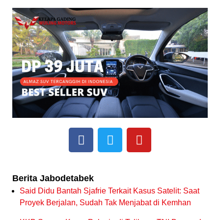
Berita Jabodetabek
Said Didu Bantah Sjafrie Terkait Kasus Satelit: Saat
Proyek Berjalan, Sudah Tak Menjabat di Kemhan