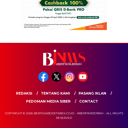
REDAKSI
TENTANG KAMI
PASANG IKLAN
PEDOMAN MEDIA SIBER
CONTACT
COPYRIGHT © 2026 BERITAJABODETABEK.CO.ID – #BERFIKIRJERNIH - ALL RIGHTS
RESERVED