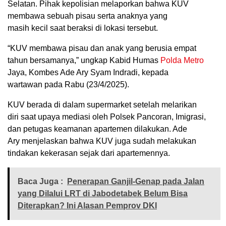
Selatan. Pihak kepolisian melaporkan bahwa KUV
membawa sebuah pisau serta anaknya yang
masih kecil saat beraksi di lokasi tersebut.
“KUV membawa pisau dan anak yang berusia empat
tahun bersamanya,” ungkap Kabid Humas
Polda Metro
Jaya, Kombes Ade Ary Syam Indradi, kepada
wartawan pada Rabu (23/4/2025).
KUV berada di dalam supermarket setelah melarikan
diri saat upaya mediasi oleh Polsek Pancoran, Imigrasi,
dan petugas keamanan apartemen dilakukan. Ade
Ary menjelaskan bahwa KUV juga sudah melakukan
tindakan kekerasan sejak dari apartemennya.
Baca Juga :
Penerapan Ganjil-Genap pada Jalan
yang Dilalui LRT di Jabodetabek Belum Bisa
Diterapkan? Ini Alasan Pemprov DKI