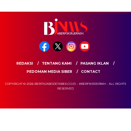
REDAKSI
TENTANG KAMI
PASANG IKLAN
PEDOMAN MEDIA SIBER
CONTACT
COPYRIGHT © 2026 BERITAJABODETABEK.CO.ID – #BERFIKIRJERNIH - ALL RIGHTS
RESERVED