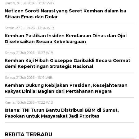
Kamis, 30 Juli 2026 - 10:07 WIB
Netizen Soroti Narasi yang Seret Kemhan dalam Isu
Sitaan Emas dan Dolar
Senin, 27 Juli 2026 - 13:54 WIB
Kemhan Pastikan Insiden Kendaraan Dinas dan Ojol
Diselesaikan Secara Kekeluargaan
Selasa, 21 Juli 2026 - 16:27 WIB
Kemhan Kaji Hibah Giuseppe Garibaldi Secara Cermat
demi Kepentingan Strategis Nasional
Selasa, 21 Juli 2026 - 16:19 WIB
Kemhan Dukung Kebijakan Presiden, Kesejahteraan
Rakyat Dinilai Bagian dari Pertahanan Negara
Kamis, 16 Juli 2026 - 17:22 WIB
Istana: TNI Turun Bantu Distribusi BBM di Sumut,
Pasokan untuk Masyarakat Jadi Prioritas
BERITA TERBARU