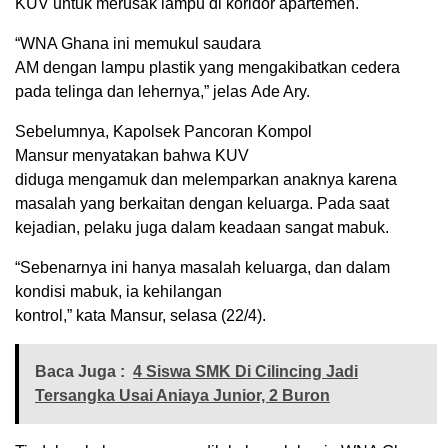
KUV untuk merusak lampu di koridor apartemen.
“WNA Ghana ini memukul saudara
AM dengan lampu plastik yang mengakibatkan cedera
pada telinga dan lehernya,” jelas Ade Ary.
Sebelumnya, Kapolsek Pancoran Kompol
Mansur menyatakan bahwa KUV
diduga mengamuk dan melemparkan anaknya karena
masalah yang berkaitan dengan keluarga. Pada saat
kejadian, pelaku juga dalam keadaan sangat mabuk.
“Sebenarnya ini hanya masalah keluarga, dan dalam
kondisi mabuk, ia kehilangan
kontrol,” kata Mansur, selasa (22/4).
Baca Juga :
4 Siswa SMK Di Cilincing Jadi
Tersangka Usai Aniaya Junior, 2 Buron