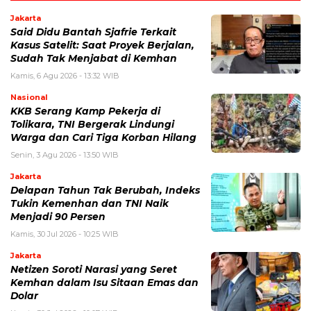
Jakarta
Said Didu Bantah Sjafrie Terkait
Kasus Satelit: Saat Proyek Berjalan,
Sudah Tak Menjabat di Kemhan
Kamis, 6 Agu 2026 - 13:32 WIB
Nasional
KKB Serang Kamp Pekerja di
Tolikara, TNI Bergerak Lindungi
Warga dan Cari Tiga Korban Hilang
Senin, 3 Agu 2026 - 13:50 WIB
Jakarta
Delapan Tahun Tak Berubah, Indeks
Tukin Kemenhan dan TNI Naik
Menjadi 90 Persen
Kamis, 30 Jul 2026 - 10:25 WIB
Jakarta
Netizen Soroti Narasi yang Seret
Kemhan dalam Isu Sitaan Emas dan
Dolar