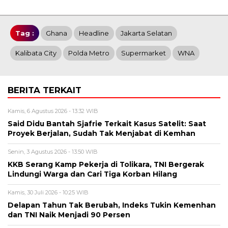
Tag :
Ghana
Headline
Jakarta Selatan
Kalibata City
Polda Metro
Supermarket
WNA
BERITA TERKAIT
Kamis, 6 Agustus 2026 - 13:32 WIB
Said Didu Bantah Sjafrie Terkait Kasus Satelit: Saat
Proyek Berjalan, Sudah Tak Menjabat di Kemhan
Senin, 3 Agustus 2026 - 13:50 WIB
KKB Serang Kamp Pekerja di Tolikara, TNI Bergerak
Lindungi Warga dan Cari Tiga Korban Hilang
Kamis, 30 Juli 2026 - 10:25 WIB
Delapan Tahun Tak Berubah, Indeks Tukin Kemenhan
dan TNI Naik Menjadi 90 Persen