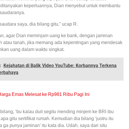
 ditanyakan keperluannya, Dian menyebut untuk membantu
 saudaranya.
saudara saya, dia bilang gitu,” ucap R.
n, agar Dian meminjam uang ke bank, dengan jaminan
mah atau tanah, jika memang ada kepentingan yang mendesak
kan uang dalam waktu singkat.
:
Kejahatan di Balik Video YouTube: Korbannya Terkena
erbahaya
arga Emas Melesat ke Rp981 Ribu Pagi Ini
bilang, ‘bu kalau duit segitu mending minjem ke BRI ibu
apa gitu sertifikat rumah. Kemudian dia bilang ‘justru itu
 ga punya jaminan’ itu kata dia. Udah, saya dari situ