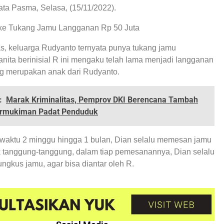
kata Pasma, Selasa, (15/11/2022).
ke Tukang Jamu Langganan Rp 50 Juta
, keluarga Rudyanto ternyata punya tukang jamu
nita berinisial R ini mengaku telah lama menjadi langganan
ng merupakan anak dari Rudyanto.
:
Marak Kriminalitas, Pemprov DKI Berencana Tambah
ermukiman Padat Penduduk
waktu 2 minggu hingga 1 bulan, Dian selalu memesan jamu
 tanggung-tanggung, dalam tiap pemesanannya, Dian selalu
gkus jamu, agar bisa diantar oleh R.