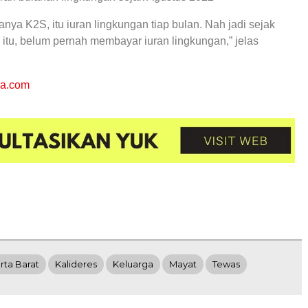
nya K2S, itu iuran lingkungan tiap bulan. Nah jadi sejak
 itu, belum pernah membayar iuran lingkungan,” jelas
ra.com
rta Barat
Kalideres
Keluarga
Mayat
Tewas