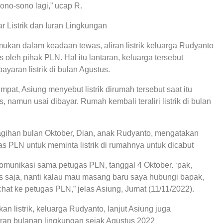
ono-sono lagi,” ucap R.
 Listrik dan Iuran Lingkungan
ukan dalam keadaan tewas, aliran listrik keluarga Rudyanto
 oleh pihak PLN. Hal itu lantaran, keluarga tersebut
yaran listrik di bulan Agustus.
pat, Asiung menyebut listrik dirumah tersebut saat itu
, namun usai dibayar. Rumah kembali teraliri listrik di bulan
gihan bulan Oktober, Dian, anak Rudyanto, mengatakan
s PLN untuk meminta listrik di rumahnya untuk dicabut
komunikasi sama petugas PLN, tanggal 4 Oktober. ‘pak,
us saja, nanti kalau mau masang baru saya hubungi bapak,
chat ke petugas PLN,” jelas Asiung, Jumat (11/11/2022).
an listrik, keluarga Rudyanto, lanjut Asiung juga
ran bulanan lingkungan sejak Agustus 2022