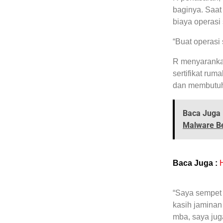
baginya. Saat
biaya operasi
“Buat operasi 
R menyaranka
sertifikat ru
dan membutuh
Baca Juga 
Malware B
Baca Juga :
H
“Saya sempet 
kasih jaminan 
mba, saya juga