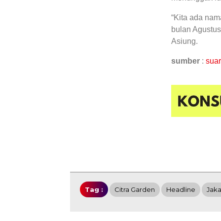
“Kita ada nama
bulan Agustus
Asiung.
sumber
:
sua
Tag :
Citra Garden
Headline
Jaka