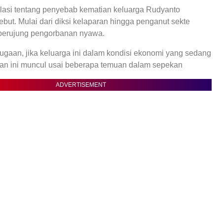
asi tentang penyebab kematian keluarga Rudyanto
but. Mulai dari diksi kelaparan hingga penganut sekte
 berujung pengorbanan nyawa.
ugaan, jika keluarga ini dalam kondisi ekonomi yang sedang
an ini muncul usai beberapa temuan dalam sepekan
ADVERTISEMENT