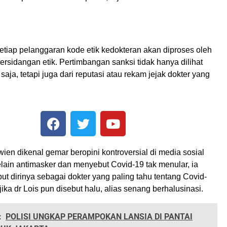
etiap pelanggaran kode etik kedokteran akan diproses oleh
rsidangan etik. Pertimbangan sanksi tidak hanya dilihat
saja, tetapi juga dari reputasi atau rekam jejak dokter yang
ien dikenal gemar beropini kontroversial di media sosial
elain antimasker dan menyebut Covid-19 tak menular, ia
ut dirinya sebagai dokter yang paling tahu tentang Covid-
jika dr Lois pun disebut halu, alias senang berhalusinasi.
:
POLISI UNGKAP PERAMPOKAN LANSIA DI PANTAI