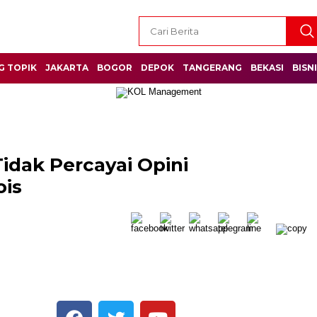
G TOPIK
JAKARTA
BOGOR
DEPOK
TANGERANG
BEKASI
BISN
Tidak Percayai Opini
ois