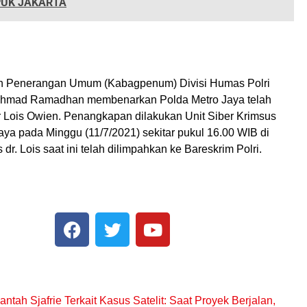
PUK JAKARTA
n Penerangan Umum (Kabagpenum) Divisi Humas Polri
hmad Ramadhan membenarkan Polda Metro Jaya telah
Lois Owien. Penangkapan dilakukan Unit Siber Krimsus
aya pada Minggu (11/7/2021) sekitar pukul 16.00 WIB di
 dr. Lois saat ini telah dilimpahkan ke Bareskrim Polri.
ntah Sjafrie Terkait Kasus Satelit: Saat Proyek Berjalan,