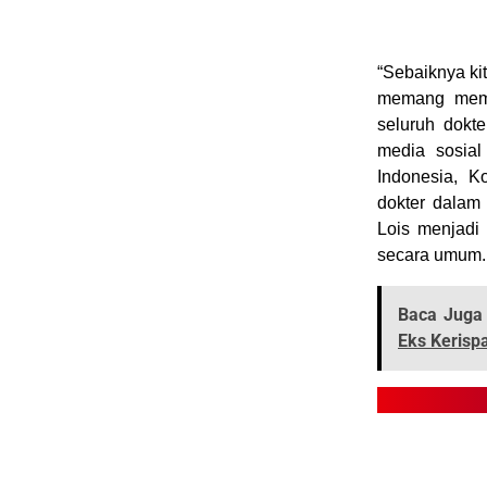
“Sebaiknya ki
memang mempu
seluruh dokte
media sosia
Indonesia, K
dokter dalam 
Lois menjadi 
secara umum.
Baca Juga 
Eks Kerispa