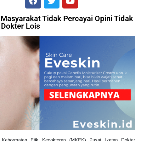
 Masyarakat Tidak Percayai Opini Tidak
 Dokter Lois
s Kehormatan Etik Kedokteran (MKEK) Pusat Ikatan Dokter