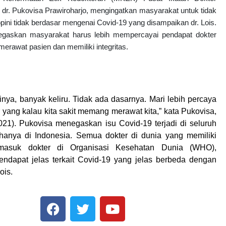
, dr. Pukovisa Prawiroharjo, mengingatkan masyarakat untuk tidak
ini tidak berdasar mengenai Covid-19 yang disampaikan dr. Lois.
gaskan masyarakat harus lebih mempercayai pendapat dokter
rawat pasien dan memiliki integritas.
ninya, banyak keliru. Tidak ada dasarnya. Mari lebih percaya
 yang kalau kita sakit memang merawat kita,” kata Pukovisa,
021). Pukovisa menegaskan isu Covid-19 terjadi di seluruh
hanya di Indonesia. Semua dokter di dunia yang memiliki
ermasuk dokter di Organisasi Kesehatan Dunia (WHO),
ndapat jelas terkait Covid-19 yang jelas berbeda dengan
ois.