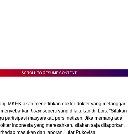
SCROLL TO RESUME CONTENT
anji MKEK akan menertibkan dokter-dokter yang melanggar
au menyebarkan
hoax
seperti yang dilakukan dr. Lois. “Silakan
 partisipasi masyarakat, pers, netizen. Jika memang ada
 dokter Indonesia yang meresahkan, silakan saja dilaporkan.
terhadap masukan dan laporan,” ujar Pukovisa.