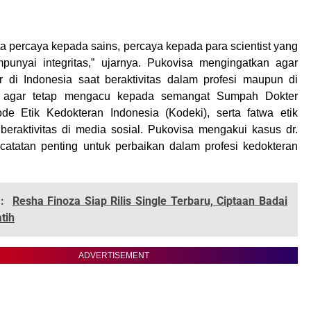
ta percaya kepada sains, percaya kepada para scientist yang
nyai integritas,” ujarnya. Pukovisa mengingatkan agar
r di Indonesia saat beraktivitas dalam profesi maupun di
l agar tetap mengacu kepada semangat Sumpah Dokter
ode Etik Kedokteran Indonesia (Kodeki), serta fatwa etik
beraktivitas di media sosial. Pukovisa mengakui kasus dr.
catatan penting untuk perbaikan dalam profesi kedokteran
:
Resha Finoza Siap Rilis Single Terbaru, Ciptaan Badai
tih
ADVERTISEMENT