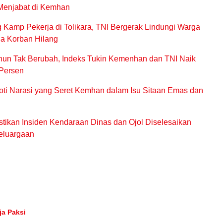
Menjabat di Kemhan
Kamp Pekerja di Tolikara, TNI Bergerak Lindungi Warga
ga Korban Hilang
hun Tak Berubah, Indeks Tukin Kemenhan dan TNI Naik
 Persen
oti Narasi yang Seret Kemhan dalam Isu Sitaan Emas dan
ikan Insiden Kendaraan Dinas dan Ojol Diselesaikan
eluargaan
a Paksi