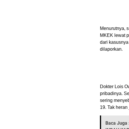
Menurutnya, s
MKEK lewat pe
dari kasusnya 
dilaporkan.
Dokter Lois Ow
pribadinya. S
sering menyeb
19. Tak heran 
Baca Juga 