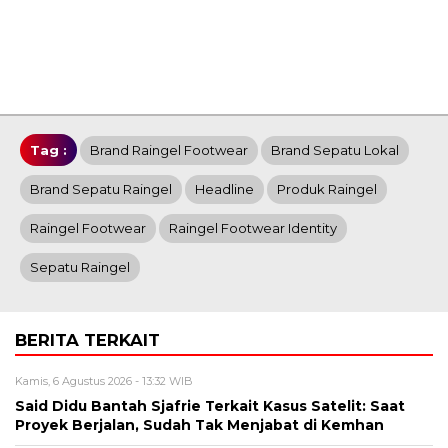
Tag :
Brand Raingel Footwear
Brand Sepatu Lokal
Brand Sepatu Raingel
Headline
Produk Raingel
Raingel Footwear
Raingel Footwear Identity
Sepatu Raingel
BERITA TERKAIT
Kamis, 6 Agustus 2026 - 13:32 WIB
Said Didu Bantah Sjafrie Terkait Kasus Satelit: Saat
Proyek Berjalan, Sudah Tak Menjabat di Kemhan