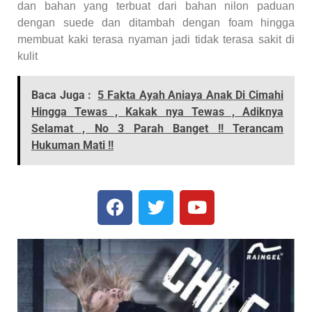
dan bahan yang terbuat dari bahan nilon paduan
dengan suede dan ditambah dengan foam hingga
membuat kaki terasa nyaman jadi tidak terasa sakit di
kulit
Baca Juga :
5 Fakta Ayah Aniaya Anak Di Cimahi
Hingga Tewas , Kakak nya Tewas , Adiknya
Selamat , No 3 Parah Banget !! Terancam
Hukuman Mati !!