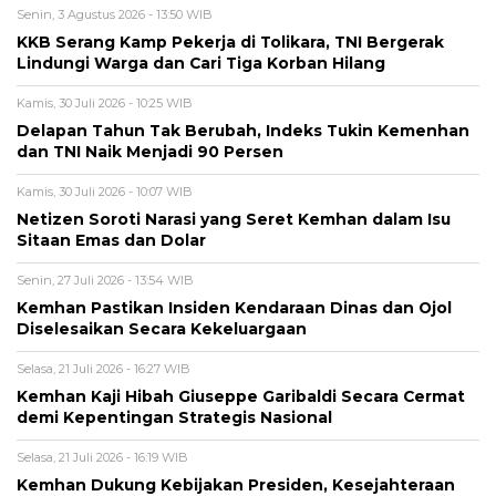
Senin, 3 Agustus 2026 - 13:50 WIB
KKB Serang Kamp Pekerja di Tolikara, TNI Bergerak
Lindungi Warga dan Cari Tiga Korban Hilang
Kamis, 30 Juli 2026 - 10:25 WIB
Delapan Tahun Tak Berubah, Indeks Tukin Kemenhan
dan TNI Naik Menjadi 90 Persen
Kamis, 30 Juli 2026 - 10:07 WIB
Netizen Soroti Narasi yang Seret Kemhan dalam Isu
Sitaan Emas dan Dolar
Senin, 27 Juli 2026 - 13:54 WIB
Kemhan Pastikan Insiden Kendaraan Dinas dan Ojol
Diselesaikan Secara Kekeluargaan
Selasa, 21 Juli 2026 - 16:27 WIB
Kemhan Kaji Hibah Giuseppe Garibaldi Secara Cermat
demi Kepentingan Strategis Nasional
Selasa, 21 Juli 2026 - 16:19 WIB
Kemhan Dukung Kebijakan Presiden, Kesejahteraan