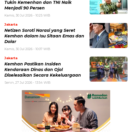
Tukin Kemenhan dan TNI Naik
Menjadi 90 Persen
Kamis, 30 Jul 2026 - 10:25 WIB
Jakarta
Netizen Soroti Narasi yang Seret
Kemhan dalam Isu Sitaan Emas dan
Dolar
Kamis, 30 Jul 2026 - 10:07 WIB
Jakarta
Kemhan Pastikan Insiden
Kendaraan Dinas dan Ojol
Diselesaikan Secara Kekeluargaan
Senin, 27 Jul 2026 - 13:54 WIB