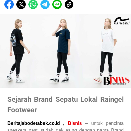
Sejarah Brand Sepatu Lokal Raingel
Footwear
Beritajabodetabek.co.id
,
Bisnis
– untuk pencinta
sneakers pasti sudah gak asing dengan nama Brand