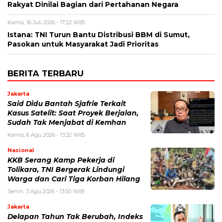
Rakyat Dinilai Bagian dari Pertahanan Negara
Kamis, 16 Juli 2026 - 17:22 WIB
Istana: TNI Turun Bantu Distribusi BBM di Sumut,
Pasokan untuk Masyarakat Jadi Prioritas
BERITA TERBARU
Jakarta
Said Didu Bantah Sjafrie Terkait
Kasus Satelit: Saat Proyek Berjalan,
Sudah Tak Menjabat di Kemhan
Kamis, 6 Agu 2026 - 13:32 WIB
Nasional
KKB Serang Kamp Pekerja di
Tolikara, TNI Bergerak Lindungi
Warga dan Cari Tiga Korban Hilang
Senin, 3 Agu 2026 - 13:50 WIB
Jakarta
Delapan Tahun Tak Berubah, Indeks