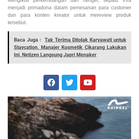
Mengikuti perkembangan dari raingel, sepatu Vira
menjadi primadona dalam pemesanan para customer
dan para konten kreator untuk mereview produk
tersebut.
Baca Juga :
Tak Terima Ditolak Karyawati untuk
Staycation, Manajer Kosmetik Cikarang Lakukan
Ini, Netizen Langsung Japri Menaker