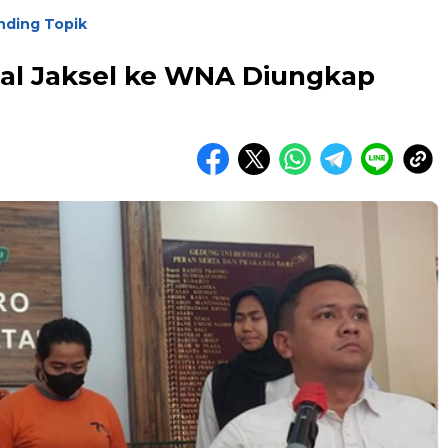
nding Topik
sal Jaksel ke WNA Diungkap