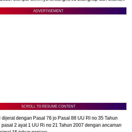
ADVERTISEMENT
SCROLL TO RESUME CONTENT
i dijerat dengan Pasal 76 jo Pasal 88 UU RI no 35 Tahun
u pasal 2 ayat 1 UU Ri no 21 Tahun 2007 dengan ancaman