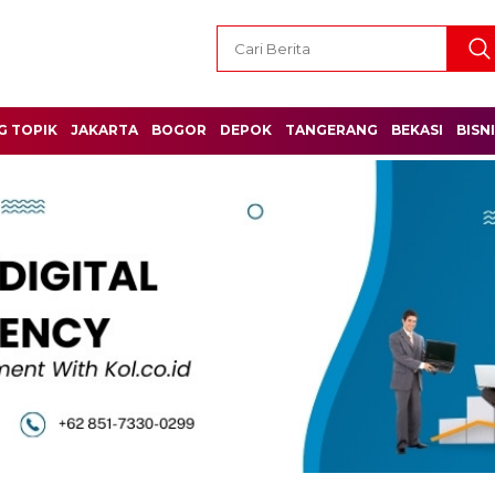
G TOPIK
JAKARTA
BOGOR
DEPOK
TANGERANG
BEKASI
BISN