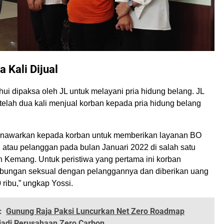
 Kali Dijual
hui dipaksa oleh JL untuk melayani pria hidung belang. JL
 telah dua kali menjual korban kepada pria hidung belang
enawarkan kepada korban untuk memberikan layanan BO
 atau pelanggan pada bulan Januari 2022 di salah satu
ah Kemang. Untuk peristiwa yang pertama ini korban
bungan seksual dengan pelanggannya dan diberikan uang
 ribu,” ungkap Yossi.
:
Gunung Raja Paksi Luncurkan Net Zero Roadmap
adi Perusahaan Zero Carbon