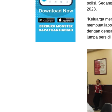
polisi. Sedan
2023.
“Keluarga men
membuat lapor
dengan dengan
jumpa pers di