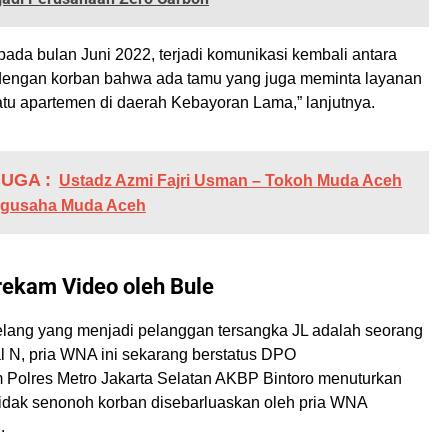
 pada bulan Juni 2022, terjadi komunikasi kembali antara
 dengan korban bahwa ada tamu yang juga meminta layanan
atu apartemen di daerah Kebayoran Lama,” lanjutnya.
UGA :
Ustadz Azmi Fajri Usman – Tokoh Muda Aceh
gusaha Muda Aceh
rekam Video oleh Bule
elang yang menjadi pelanggan tersangka JL adalah seorang
l N, pria WNA ini sekarang berstatus DPO
 Polres Metro Jakarta Selatan AKBP Bintoro menuturkan
idak senonoh korban disebarluaskan oleh pria WNA
.