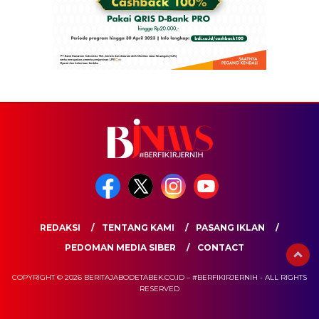
REDAKSI
TENTANG KAMI
PASANG IKLAN
PEDOMAN MEDIA SIBER
CONTACT
COPYRIGHT © 2026 BERITAJABODETABEK.CO.ID – #BERFIKIRJERNIH - ALL RIGHTS
RESERVED