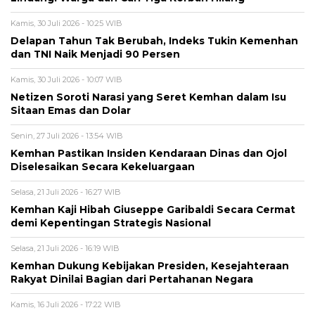
Kamis, 30 Juli 2026 - 10:25 WIB
Delapan Tahun Tak Berubah, Indeks Tukin Kemenhan
dan TNI Naik Menjadi 90 Persen
Kamis, 30 Juli 2026 - 10:07 WIB
Netizen Soroti Narasi yang Seret Kemhan dalam Isu
Sitaan Emas dan Dolar
Senin, 27 Juli 2026 - 13:54 WIB
Kemhan Pastikan Insiden Kendaraan Dinas dan Ojol
Diselesaikan Secara Kekeluargaan
Selasa, 21 Juli 2026 - 16:27 WIB
Kemhan Kaji Hibah Giuseppe Garibaldi Secara Cermat
demi Kepentingan Strategis Nasional
Selasa, 21 Juli 2026 - 16:19 WIB
Kemhan Dukung Kebijakan Presiden, Kesejahteraan
Rakyat Dinilai Bagian dari Pertahanan Negara
Kamis, 16 Juli 2026 - 17:22 WIB