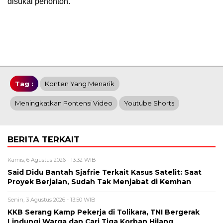
disukai penonton.
Tag :
Konten Yang Menarik
Meningkatkan Pontensi Video
Youtube Shorts
BERITA TERKAIT
Kamis, 6 Agustus 2026 - 13:32 WIB
Said Didu Bantah Sjafrie Terkait Kasus Satelit: Saat
Proyek Berjalan, Sudah Tak Menjabat di Kemhan
Senin, 3 Agustus 2026 - 13:50 WIB
KKB Serang Kamp Pekerja di Tolikara, TNI Bergerak
Lindungi Warga dan Cari Tiga Korban Hilang