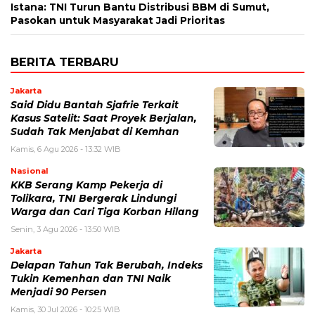
Istana: TNI Turun Bantu Distribusi BBM di Sumut,
Pasokan untuk Masyarakat Jadi Prioritas
BERITA TERBARU
Jakarta
Said Didu Bantah Sjafrie Terkait
Kasus Satelit: Saat Proyek Berjalan,
Sudah Tak Menjabat di Kemhan
Kamis, 6 Agu 2026 - 13:32 WIB
Nasional
KKB Serang Kamp Pekerja di
Tolikara, TNI Bergerak Lindungi
Warga dan Cari Tiga Korban Hilang
Senin, 3 Agu 2026 - 13:50 WIB
Jakarta
Delapan Tahun Tak Berubah, Indeks
Tukin Kemenhan dan TNI Naik
Menjadi 90 Persen
Kamis, 30 Jul 2026 - 10:25 WIB