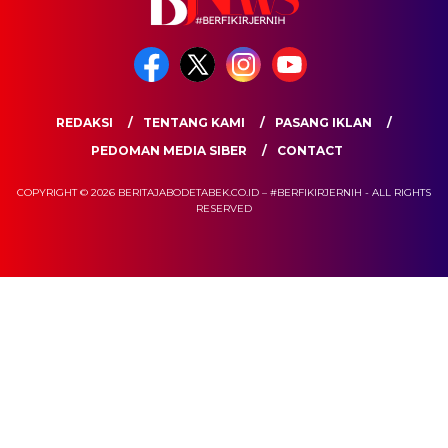
REDAKSI
TENTANG KAMI
PASANG IKLAN
PEDOMAN MEDIA SIBER
CONTACT
COPYRIGHT © 2026 BERITAJABODETABEK.CO.ID – #BERFIKIRJERNIH - ALL RIGHTS
RESERVED