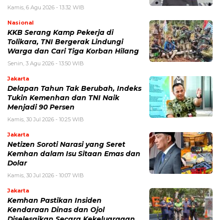
Kamis, 6 Agu 2026 - 13:32 WIB
Nasional
KKB Serang Kamp Pekerja di
Tolikara, TNI Bergerak Lindungi
Warga dan Cari Tiga Korban Hilang
Senin, 3 Agu 2026 - 13:50 WIB
Jakarta
Delapan Tahun Tak Berubah, Indeks
Tukin Kemenhan dan TNI Naik
Menjadi 90 Persen
Kamis, 30 Jul 2026 - 10:25 WIB
Jakarta
Netizen Soroti Narasi yang Seret
Kemhan dalam Isu Sitaan Emas dan
Dolar
Kamis, 30 Jul 2026 - 10:07 WIB
Jakarta
Kemhan Pastikan Insiden
Kendaraan Dinas dan Ojol
Diselesaikan Secara Kekeluargaan