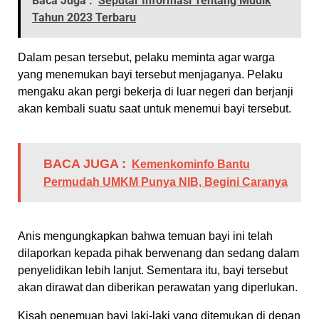
Baca Juga :
Seputar Informasi Tentang Mudik
Tahun 2023 Terbaru
Dalam pesan tersebut, pelaku meminta agar warga
yang menemukan bayi tersebut menjaganya. Pelaku
mengaku akan pergi bekerja di luar negeri dan berjanji
akan kembali suatu saat untuk menemui bayi tersebut.
BACA JUGA :
Kemenkominfo Bantu
Permudah UMKM Punya NIB, Begini Caranya
Anis mengungkapkan bahwa temuan bayi ini telah
dilaporkan kepada pihak berwenang dan sedang dalam
penyelidikan lebih lanjut. Sementara itu, bayi tersebut
akan dirawat dan diberikan perawatan yang diperlukan.
Kisah penemuan bayi laki-laki yang ditemukan di depan