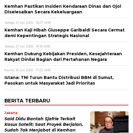
Kemhan Pastikan Insiden Kendaraan Dinas dan Ojol
Diselesaikan Secara Kekeluargaan
Selasa, 21 Juli 2026 - 16:27 WIB
Kemhan Kaji Hibah Giuseppe Garibaldi Secara Cermat
demi Kepentingan Strategis Nasional
Selasa, 21 Juli 2026 - 16:19 WIB
Kemhan Dukung Kebijakan Presiden, Kesejahteraan
Rakyat Dinilai Bagian dari Pertahanan Negara
Kamis, 16 Juli 2026 - 17:22 WIB
Istana: TNI Turun Bantu Distribusi BBM di Sumut,
Pasokan untuk Masyarakat Jadi Prioritas
BERITA TERBARU
Jakarta
Said Didu Bantah Sjafrie Terkait
Kasus Satelit: Saat Proyek Berjalan,
Sudah Tak Menjabat di Kemhan