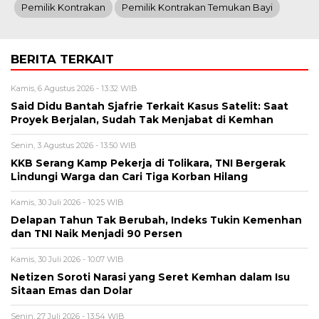
Pemilik Kontrakan
Pemilik Kontrakan Temukan Bayi
BERITA TERKAIT
Kamis, 6 Agustus 2026 - 13:32 WIB
Said Didu Bantah Sjafrie Terkait Kasus Satelit: Saat
Proyek Berjalan, Sudah Tak Menjabat di Kemhan
Senin, 3 Agustus 2026 - 13:50 WIB
KKB Serang Kamp Pekerja di Tolikara, TNI Bergerak
Lindungi Warga dan Cari Tiga Korban Hilang
Kamis, 30 Juli 2026 - 10:25 WIB
Delapan Tahun Tak Berubah, Indeks Tukin Kemenhan
dan TNI Naik Menjadi 90 Persen
Kamis, 30 Juli 2026 - 10:07 WIB
Netizen Soroti Narasi yang Seret Kemhan dalam Isu
Sitaan Emas dan Dolar
Senin, 27 Juli 2026 - 13:54 WIB