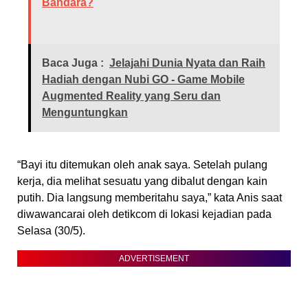
Bandara?
Baca Juga :
Jelajahi Dunia Nyata dan Raih
Hadiah dengan Nubi GO - Game Mobile
Augmented Reality yang Seru dan
Menguntungkan
“Bayi itu ditemukan oleh anak saya. Setelah pulang
kerja, dia melihat sesuatu yang dibalut dengan kain
putih. Dia langsung memberitahu saya,” kata Anis saat
diwawancarai oleh detikcom di lokasi kejadian pada
Selasa (30/5).
ADVERTISEMENT