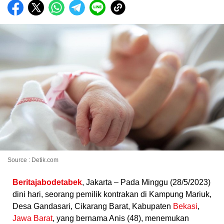
Source : Detik.com
Beritajabodetabek
, Jakarta – Pada Minggu (28/5/2023)
dini hari, seorang pemilik kontrakan di Kampung Mariuk,
Desa Gandasari, Cikarang Barat, Kabupaten
Bekasi
,
Jawa Barat
, yang bernama Anis (48), menemukan