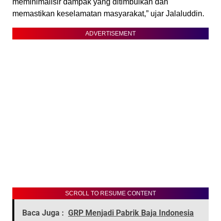
meminimalisir dampak yang ditimbulkan dan
memastikan keselamatan masyarakat,” ujar Jalaluddin.
ADVERTISEMENT
SCROLL TO RESUME CONTENT
Baca Juga :
GRP Menjadi Pabrik Baja Indonesia