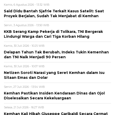
Kamis, 6 Agustus 2026 - 13:32 WIB
Said Didu Bantah Sjafrie Terkait Kasus Satelit: Saat
Proyek Berjalan, Sudah Tak Menjabat di Kemhan
Senin, 3 Agustus 2026 - 13:50 WIB
KKB Serang Kamp Pekerja di Tolikara, TNI Bergerak
Lindungi Warga dan Cari Tiga Korban Hilang
Kamis, 30 Juli 2026 - 10:25 WIB
Delapan Tahun Tak Berubah, Indeks Tukin Kemenhan
dan TNI Naik Menjadi 90 Persen
Kamis, 30 Juli 2026 - 10:07 WIB
Netizen Soroti Narasi yang Seret Kemhan dalam Isu
Sitaan Emas dan Dolar
Senin, 27 Juli 2026 - 13:54 WIB
Kemhan Pastikan Insiden Kendaraan Dinas dan Ojol
Diselesaikan Secara Kekeluargaan
Selasa, 21 Juli 2026 - 16:27 WIB
Kemhan Kaji Hibah Giuseppe Garibaldi Secara Cermat