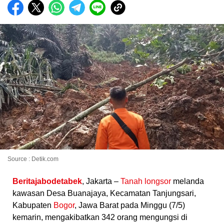
Source : Detik.com
Beritajabodetabek
, Jakarta –
Tanah longsor
melanda
kawasan Desa Buanajaya, Kecamatan Tanjungsari,
Kabupaten
Bogor
, Jawa Barat pada Minggu (7/5)
kemarin, mengakibatkan 342 orang mengungsi di