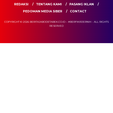
REDAKSI
TENTANG KAMI
PASANG IKLAN
PEDOMAN MEDIA SIBER
CONTACT
COPYRIGHT © 2026 BERITAJABODETABEK.CO.ID – #BERFIKIRJERNIH - ALL RIGHTS
RESERVED