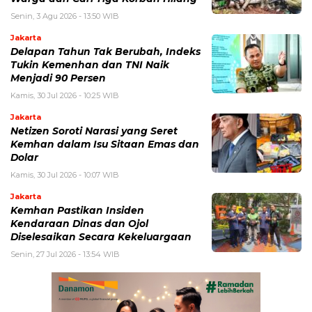
Senin, 3 Agu 2026 - 13:50 WIB
Jakarta
Delapan Tahun Tak Berubah, Indeks
Tukin Kemenhan dan TNI Naik
Menjadi 90 Persen
Kamis, 30 Jul 2026 - 10:25 WIB
Jakarta
Netizen Soroti Narasi yang Seret
Kemhan dalam Isu Sitaan Emas dan
Dolar
Kamis, 30 Jul 2026 - 10:07 WIB
Jakarta
Kemhan Pastikan Insiden
Kendaraan Dinas dan Ojol
Diselesaikan Secara Kekeluargaan
Senin, 27 Jul 2026 - 13:54 WIB