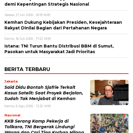
demi Kepentingan Strategis Nasional
Selasa, 21 Juli 2026 - 16:19 WIB
Kemhan Dukung Kebijakan Presiden, Kesejahteraan
Rakyat Dinilai Bagian dari Pertahanan Negara
Kamis, 16 Juli 2026 - 17:22 WIB
Istana: TNI Turun Bantu Distribusi BBM di Sumut,
Pasokan untuk Masyarakat Jadi Prioritas
BERITA TERBARU
Jakarta
Said Didu Bantah Sjafrie Terkait
Kasus Satelit: Saat Proyek Berjalan,
Sudah Tak Menjabat di Kemhan
Kamis, 6 Agu 2026 - 13:32 WIB
Nasional
KKB Serang Kamp Pekerja di
Tolikara, TNI Bergerak Lindungi
Warga dan Cari Tiga Korban Hilang