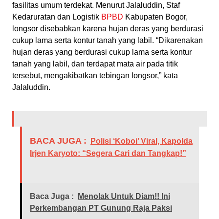
fasilitas umum terdekat. Menurut Jalaluddin, Staf
Kedaruratan dan Logistik
BPBD
Kabupaten Bogor,
longsor disebabkan karena hujan deras yang berdurasi
cukup lama serta kontur tanah yang labil. “Dikarenakan
hujan deras yang berdurasi cukup lama serta kontur
tanah yang labil, dan terdapat mata air pada titik
tersebut, mengakibatkan tebingan longsor,” kata
Jalaluddin.
BACA JUGA :
Polisi ‘Koboi’ Viral, Kapolda
Irjen Karyoto: “Segera Cari dan Tangkap!”
Baca Juga :
Menolak Untuk Diam!! Ini
Perkembangan PT Gunung Raja Paksi