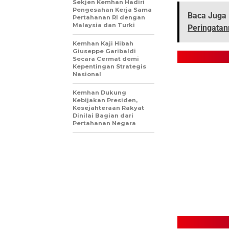
Sekjen Kemhan Hadiri
Pengesahan Kerja Sama
Baca Juga 
Pertahanan RI dengan
Malaysia dan Turki
Peringatan
Kemhan Kaji Hibah
Giuseppe Garibaldi
Secara Cermat demi
Kepentingan Strategis
Nasional
Kemhan Dukung
Kebijakan Presiden,
Kesejahteraan Rakyat
Dinilai Bagian dari
Pertahanan Negara