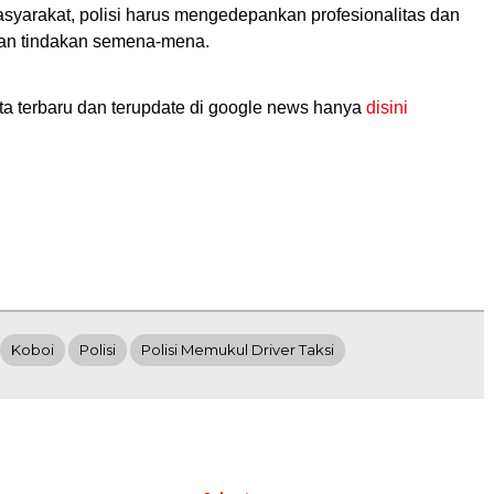
syarakat, polisi harus mengedepankan profesionalitas dan
kan tindakan semena-mena.
ta terbaru dan terupdate di google news hanya
disini
Koboi
Polisi
Polisi Memukul Driver Taksi