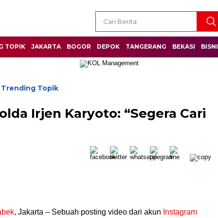
G TOPIK
JAKARTA
BOGOR
DEPOK
TANGERANG
BEKASI
BISN
Trending Topik
/
apolda Irjen Karyoto: “Segera Cari
abek
, Jakarta – Sebuah posting video dari akun
Instagram