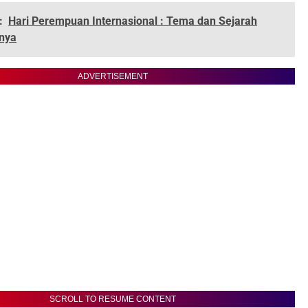
:
Hari Perempuan Internasional : Tema dan Sejarah
nya
ADVERTISEMENT
SCROLL TO RESUME CONTENT