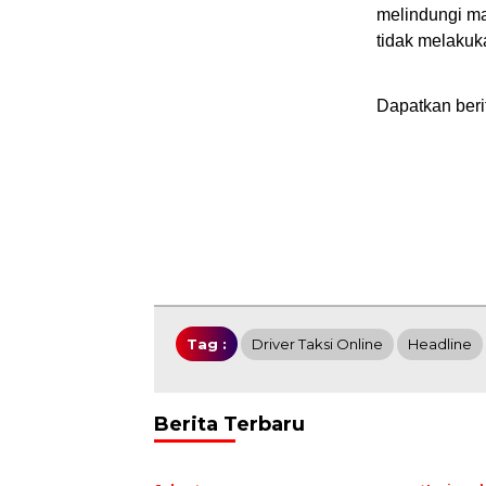
melindungi ma
tidak melaku
Dapatkan beri
Tag :
Driver Taksi Online
Headline
Berita Terbaru