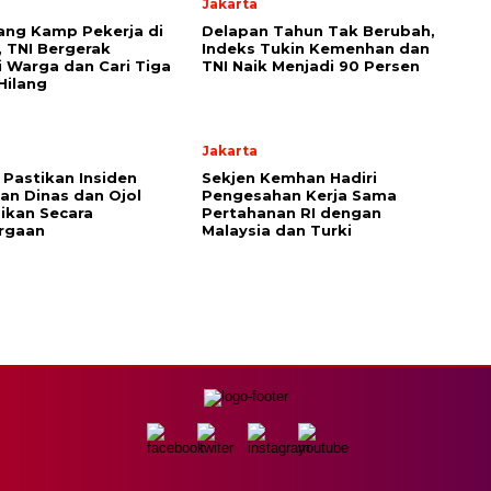
Jakarta
ang Kamp Pekerja di
Delapan Tahun Tak Berubah,
, TNI Bergerak
Indeks Tukin Kemenhan dan
i Warga dan Cari Tiga
TNI Naik Menjadi 90 Persen
Hilang
Jakarta
Pastikan Insiden
Sekjen Kemhan Hadiri
an Dinas dan Ojol
Pengesahan Kerja Sama
aikan Secara
Pertahanan RI dengan
rgaan
Malaysia dan Turki