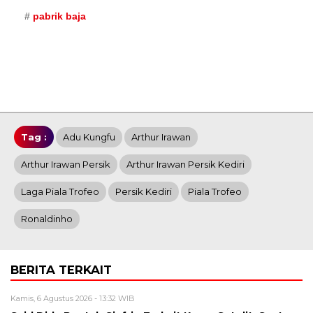
pabrik baja
Tag :
Adu Kungfu
Arthur Irawan
Arthur Irawan Persik
Arthur Irawan Persik Kediri
Laga Piala Trofeo
Persik Kediri
Piala Trofeo
Ronaldinho
BERITA TERKAIT
Kamis, 6 Agustus 2026 - 13:32 WIB