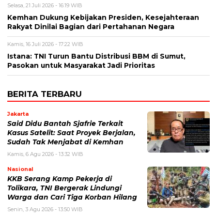
Selasa, 21 Juli 2026 - 16:19 WIB
Kemhan Dukung Kebijakan Presiden, Kesejahteraan
Rakyat Dinilai Bagian dari Pertahanan Negara
Kamis, 16 Juli 2026 - 17:22 WIB
Istana: TNI Turun Bantu Distribusi BBM di Sumut,
Pasokan untuk Masyarakat Jadi Prioritas
BERITA TERBARU
Jakarta
Said Didu Bantah Sjafrie Terkait
Kasus Satelit: Saat Proyek Berjalan,
Sudah Tak Menjabat di Kemhan
Kamis, 6 Agu 2026 - 13:32 WIB
Nasional
KKB Serang Kamp Pekerja di
Tolikara, TNI Bergerak Lindungi
Warga dan Cari Tiga Korban Hilang
Senin, 3 Agu 2026 - 13:50 WIB