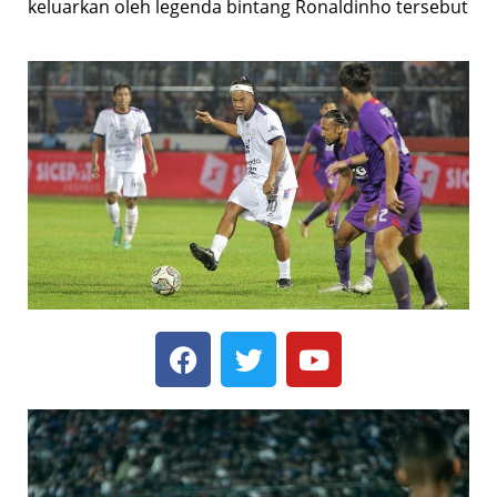
keluarkan oleh legenda bintang Ronaldinho tersebut