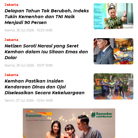
Jakarta
Delapan Tahun Tak Berubah, Indeks
Tukin Kemenhan dan TNI Naik
Menjadi 90 Persen
Kamis, 30 Jul 2026 - 10:25 WIB
Jakarta
Netizen Soroti Narasi yang Seret
Kemhan dalam Isu Sitaan Emas dan
Dolar
Kamis, 30 Jul 2026 - 10:07 WIB
Jakarta
Kemhan Pastikan Insiden
Kendaraan Dinas dan Ojol
Diselesaikan Secara Kekeluargaan
Senin, 27 Jul 2026 - 13:54 WIB