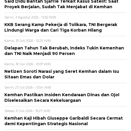
Said Didu Bantah Sjafrie Terkait Kasus Satelit: Saat
Proyek Berjalan, Sudah Tak Menjabat di Kemhan
Senin, 3 Agustus 2026 - 13:50 WIB
KKB Serang Kamp Pekerja di Tolikara, TNI Bergerak
Lindungi Warga dan Cari Tiga Korban Hilang
Kamis, 30 Juli 2026 - 10:25 WIB
Delapan Tahun Tak Berubah, Indeks Tukin Kemenhan
dan TNI Naik Menjadi 90 Persen
Kamis, 30 Juli 2026 - 10:07 WIB
Netizen Soroti Narasi yang Seret Kemhan dalam Isu
Sitaan Emas dan Dolar
Senin, 27 Juli 2026 - 13:54 WIB
Kemhan Pastikan Insiden Kendaraan Dinas dan Ojol
Diselesaikan Secara Kekeluargaan
Selasa, 21 Juli 2026 - 16:27 WIB
Kemhan Kaji Hibah Giuseppe Garibaldi Secara Cermat
demi Kepentingan Strategis Nasional