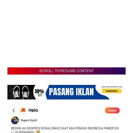
SCROLL TO RESUME CONTENT