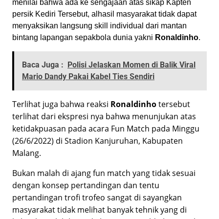
menilai bahwa ada ke sengajaan atas sikap Kapten
persik Kediri Tersebut, alhasil masyarakat tidak dapat
menyaksikan langsung skill individual dari mantan
bintang lapangan sepakbola dunia yakni
Ronaldinho
.
Baca Juga :
Polisi Jelaskan Momen di Balik Viral
Mario Dandy Pakai Kabel Ties Sendiri
Terlihat juga bahwa reaksi
Ronaldinho
tersebut
terlihat dari ekspresi nya bahwa menunjukan atas
ketidakpuasan pada acara Fun Match pada Minggu
(26/6/2022) di Stadion Kanjuruhan, Kabupaten
Malang.
Bukan malah di ajang fun match yang tidak sesuai
dengan konsep pertandingan dan tentu
pertandingan trofi trofeo sangat di sayangkan
masyarakat tidak melihat banyak tehnik yang di