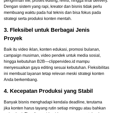
pengiriman file, proses editing, revisi, hingga final delivery.
Dengan sistem yang rapi, kreator dan bisnis tidak perlu
membuang waktu pada hal teknis dan bisa fokus pada
strategi serta produksi konten mentah.
3. Fleksibel untuk Berbagai Jenis
Proyek
Baik itu video iklan, konten edukasi, promosi bulanan,
campaign musiman, video pendek untuk media sosial,
hingga kebutuhan B2B—clippervideo.id mampu
menyesuaikan gaya editing sesuai kebutuhan. Fleksibilitas
ini membuat layanan tetap relevan meski strategi konten
Anda berkembang.
4. Kecepatan Produksi yang Stabil
Banyak bisnis menghadapi kendala deadline, terutama
jika konten harus tayang rutin setiap minggu atau bahkan