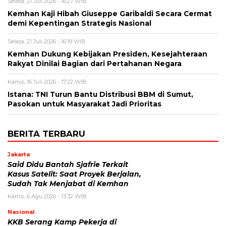
Selasa, 21 Juli 2026 - 16:27 WIB
Kemhan Kaji Hibah Giuseppe Garibaldi Secara Cermat
demi Kepentingan Strategis Nasional
Selasa, 21 Juli 2026 - 16:19 WIB
Kemhan Dukung Kebijakan Presiden, Kesejahteraan
Rakyat Dinilai Bagian dari Pertahanan Negara
Kamis, 16 Juli 2026 - 17:22 WIB
Istana: TNI Turun Bantu Distribusi BBM di Sumut,
Pasokan untuk Masyarakat Jadi Prioritas
BERITA TERBARU
Jakarta
Said Didu Bantah Sjafrie Terkait
Kasus Satelit: Saat Proyek Berjalan,
Sudah Tak Menjabat di Kemhan
Kamis, 6 Agu 2026 - 13:32 WIB
Nasional
KKB Serang Kamp Pekerja di