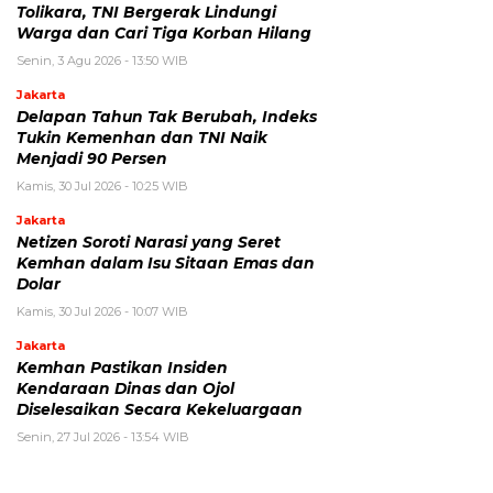
Tolikara, TNI Bergerak Lindungi
Warga dan Cari Tiga Korban Hilang
Senin, 3 Agu 2026 - 13:50 WIB
Jakarta
Delapan Tahun Tak Berubah, Indeks
Tukin Kemenhan dan TNI Naik
Menjadi 90 Persen
Kamis, 30 Jul 2026 - 10:25 WIB
Jakarta
Netizen Soroti Narasi yang Seret
Kemhan dalam Isu Sitaan Emas dan
Dolar
Kamis, 30 Jul 2026 - 10:07 WIB
Jakarta
Kemhan Pastikan Insiden
Kendaraan Dinas dan Ojol
Diselesaikan Secara Kekeluargaan
Senin, 27 Jul 2026 - 13:54 WIB