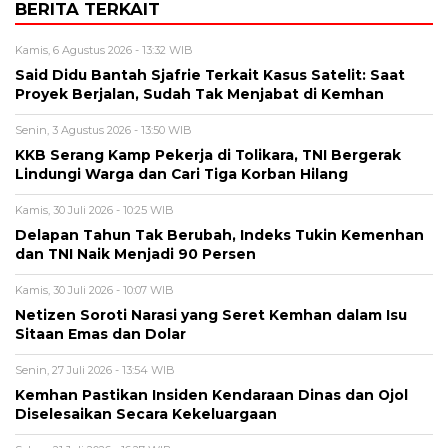
BERITA TERKAIT
Kamis, 6 Agustus 2026 - 13:32 WIB
Said Didu Bantah Sjafrie Terkait Kasus Satelit: Saat
Proyek Berjalan, Sudah Tak Menjabat di Kemhan
Senin, 3 Agustus 2026 - 13:50 WIB
KKB Serang Kamp Pekerja di Tolikara, TNI Bergerak
Lindungi Warga dan Cari Tiga Korban Hilang
Kamis, 30 Juli 2026 - 10:25 WIB
Delapan Tahun Tak Berubah, Indeks Tukin Kemenhan
dan TNI Naik Menjadi 90 Persen
Kamis, 30 Juli 2026 - 10:07 WIB
Netizen Soroti Narasi yang Seret Kemhan dalam Isu
Sitaan Emas dan Dolar
Senin, 27 Juli 2026 - 13:54 WIB
Kemhan Pastikan Insiden Kendaraan Dinas dan Ojol
Diselesaikan Secara Kekeluargaan