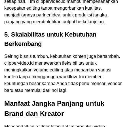
setiap hari. Tim clippervideo.id mampu mempertahankan
kecepatan editing tanpa mengorbankan kualitas,
menjadikannya partner ideal untuk produksi jangka
panjang yang membutuhkan output berkelanjutan.
5. Skalabilitas untuk Kebutuhan
Berkembang
Seiring bisnis tumbuh, kebutuhan konten juga bertambah.
clippervideo.id menawarkan fleksibilitas untuk
meningkatkan volume editing atau menambah variasi
konten tanpa mengganggu workflow. Ini memberi
keuntungan besar karena Anda tidak perlu mencari vendor
baru atau memulai dari nol lagi.
Manfaat Jangka Panjang untuk
Brand dan Kreator
Mengandalkan partner tetap dalam produksi video