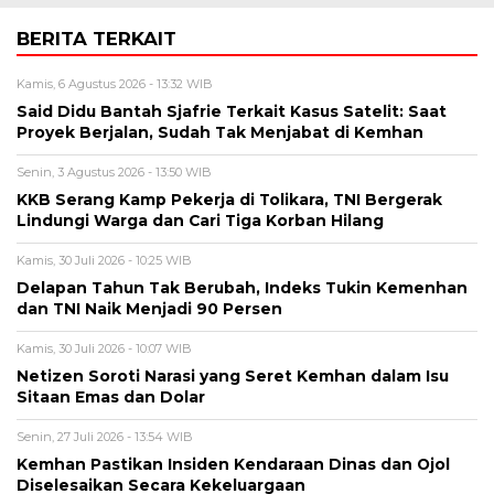
BERITA TERKAIT
Kamis, 6 Agustus 2026 - 13:32 WIB
Said Didu Bantah Sjafrie Terkait Kasus Satelit: Saat
Proyek Berjalan, Sudah Tak Menjabat di Kemhan
Senin, 3 Agustus 2026 - 13:50 WIB
KKB Serang Kamp Pekerja di Tolikara, TNI Bergerak
Lindungi Warga dan Cari Tiga Korban Hilang
Kamis, 30 Juli 2026 - 10:25 WIB
Delapan Tahun Tak Berubah, Indeks Tukin Kemenhan
dan TNI Naik Menjadi 90 Persen
Kamis, 30 Juli 2026 - 10:07 WIB
Netizen Soroti Narasi yang Seret Kemhan dalam Isu
Sitaan Emas dan Dolar
Senin, 27 Juli 2026 - 13:54 WIB
Kemhan Pastikan Insiden Kendaraan Dinas dan Ojol
Diselesaikan Secara Kekeluargaan