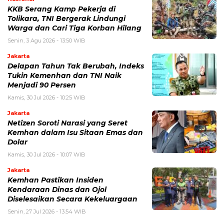
KKB Serang Kamp Pekerja di
Tolikara, TNI Bergerak Lindungi
Warga dan Cari Tiga Korban Hilang
Senin, 3 Agu 2026 - 13:50 WIB
Jakarta
Delapan Tahun Tak Berubah, Indeks
Tukin Kemenhan dan TNI Naik
Menjadi 90 Persen
Kamis, 30 Jul 2026 - 10:25 WIB
Jakarta
Netizen Soroti Narasi yang Seret
Kemhan dalam Isu Sitaan Emas dan
Dolar
Kamis, 30 Jul 2026 - 10:07 WIB
Jakarta
Kemhan Pastikan Insiden
Kendaraan Dinas dan Ojol
Diselesaikan Secara Kekeluargaan
Senin, 27 Jul 2026 - 13:54 WIB