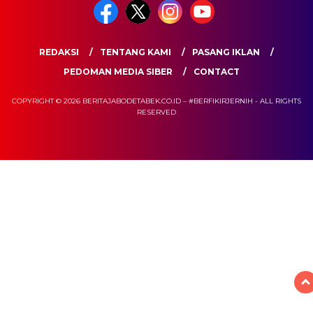
REDAKSI
TENTANG KAMI
PASANG IKLAN
PEDOMAN MEDIA SIBER
CONTACT
COPYRIGHT © 2026 BERITAJABODETABEK.CO.ID – #BERFIKIRJERNIH - ALL RIGHTS
RESERVED