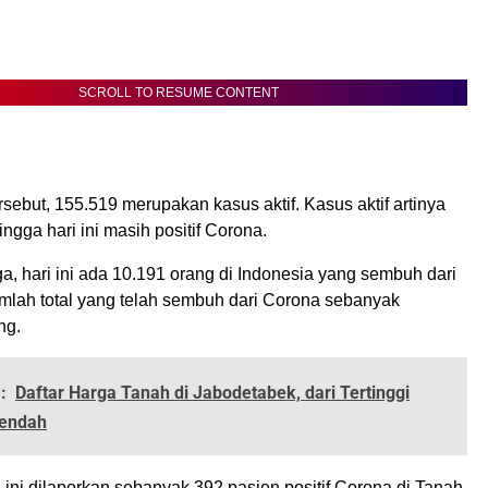
SCROLL TO RESUME CONTENT
rsebut, 155.519 merupakan kasus aktif. Kasus aktif artinya
ngga hari ini masih positif Corona.
ga, hari ini ada 10.191 orang di Indonesia yang sembuh dari
lah total yang telah sembuh dari Corona sebanyak
ng.
:
Daftar Harga Tanah di Jabodetabek, dari Tertinggi
rendah
ri ini dilaporkan sebanyak 392 pasien positif Corona di Tanah