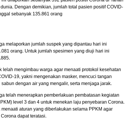
 dunia. Dengan demikian, jumlah total pasien positif COVID-
nggal sebanyak 135.861 orang
ga melaporkan jumlah suspek yang dipantau hari ini
.081 orang. Untuk jumlah spesimen yang diuji hari ini
.885.
k lelah mengimbau warga agar menaati protokol kesehatan
OVID-19, yakni mengenakan masker, mencuci tangan
abun dengan air yang mengalir, serta menjaga jarak.
uga telah menerapkan pemberlakuan pembatasan kegiatan
PKM) level 3 dan 4 untuk menekan laju penyebaran Corona.
 menaati aturan yang diberlakukan selama PPKM agar
 Corona dapat teratasi.