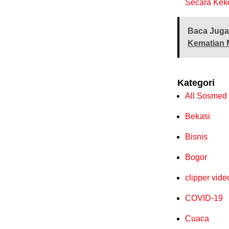
Secara Kek
Baca Juga
Kematian 
Kategori
All Sosmed
Bekasi
Bisnis
Bogor
clipper vide
COVID-19
Cuaca