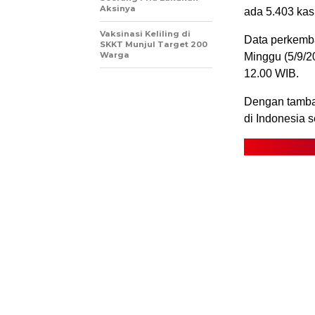
Aksinya
ada 5.403 kas
Vaksinasi Keliling di
Data perkemb
SKKT Munjul Target 200
Warga
Minggu (5/9/20
12.00 WIB.
Dengan tambah
di Indonesia s