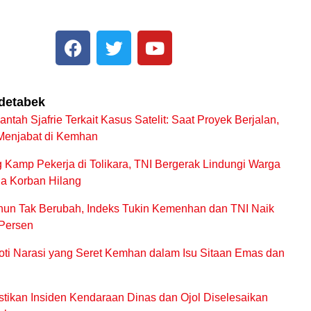
odetabek
ntah Sjafrie Terkait Kasus Satelit: Saat Proyek Berjalan,
Menjabat di Kemhan
Kamp Pekerja di Tolikara, TNI Bergerak Lindungi Warga
ga Korban Hilang
hun Tak Berubah, Indeks Tukin Kemenhan dan TNI Naik
 Persen
oti Narasi yang Seret Kemhan dalam Isu Sitaan Emas dan
ikan Insiden Kendaraan Dinas dan Ojol Diselesaikan