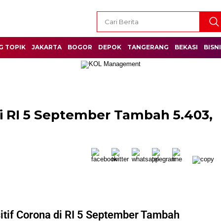
G TOPIK
JAKARTA
BOGOR
DEPOK
TANGERANG
BEKASI
BISN
di RI 5 September Tambah 5.403,
itif Corona di RI 5 September Tambah