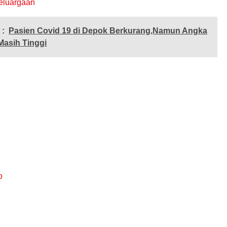
eluargaan
 :
Pasien Covid 19 di Depok Berkurang,Namun Angka
Masih Tinggi
o