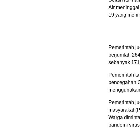
Air meninggal
19 yang meni
Pemerintah ju
berjumlah 264
sebanyak 171
Pemerintah ta
pencegahan C
menggunakan s
Pemerintah j
masyarakat (P
Warga diminta
pandemi virus