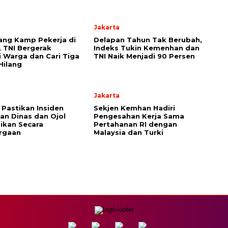
Jakarta
ang Kamp Pekerja di
Delapan Tahun Tak Berubah,
, TNI Bergerak
Indeks Tukin Kemenhan dan
i Warga dan Cari Tiga
TNI Naik Menjadi 90 Persen
Hilang
Jakarta
Pastikan Insiden
Sekjen Kemhan Hadiri
an Dinas dan Ojol
Pengesahan Kerja Sama
aikan Secara
Pertahanan RI dengan
rgaan
Malaysia dan Turki