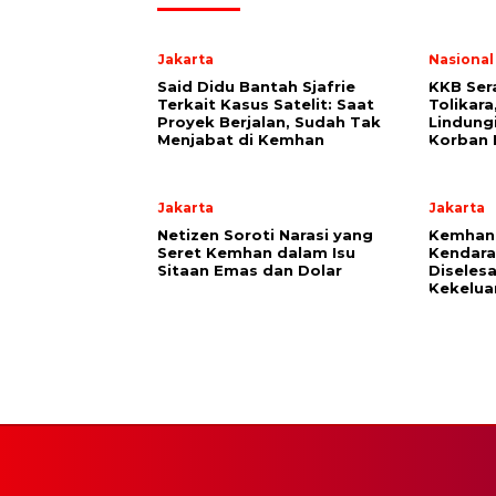
Jakarta
Nasional
Said Didu Bantah Sjafrie
KKB Ser
Terkait Kasus Satelit: Saat
Tolikara
Proyek Berjalan, Sudah Tak
Lindung
Menjabat di Kemhan
Korban 
Jakarta
Jakarta
Netizen Soroti Narasi yang
Kemhan 
Seret Kemhan dalam Isu
Kendara
Sitaan Emas dan Dolar
Diseles
Kekelua