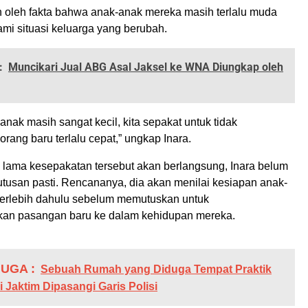
n oleh fakta bahwa anak-anak mereka masih terlalu muda
i situasi keluarga yang berubah.
:
Muncikari Jual ABG Asal Jaksel ke WNA Diungkap oleh
nak masih sangat kecil, kita sepakat untuk tidak
rang baru terlalu cepat,” ungkap Inara.
a lama kesepakatan tersebut akan berlangsung, Inara belum
usan pasti. Rencananya, dia akan menilai kesiapan anak-
terlebih dahulu sebelum memutuskan untuk
an pasangan baru ke dalam kehidupan mereka.
UGA :
Sebuah Rumah yang Diduga Tempat Praktik
i Jaktim Dipasangi Garis Polisi