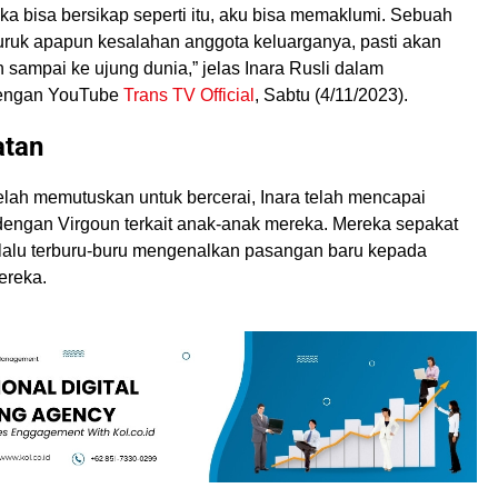
a bisa bersikap seperti itu, aku bisa memaklumi. Sebuah
uruk apapun kesalahan anggota keluarganya, pasti akan
 sampai ke ujung dunia,” jelas Inara Rusli dalam
engan YouTube
Trans TV Official
, Sabtu (4/11/2023).
atan
etelah memutuskan untuk bercerai, Inara telah mencapai
engan Virgoun terkait anak-anak mereka. Mereka sepakat
erlalu terburu-buru mengenalkan pasangan baru kepada
ereka.