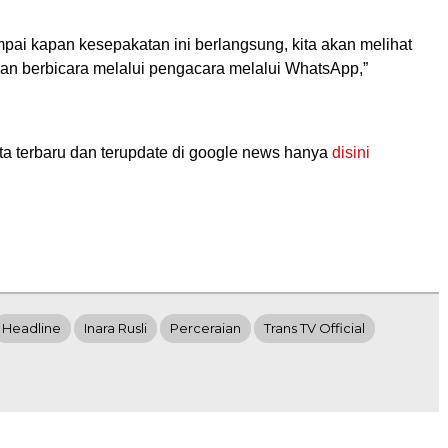
pai kapan kesepakatan ini berlangsung, kita akan melihat
kan berbicara melalui pengacara melalui WhatsApp,”
ta terbaru dan terupdate di google news hanya
disini
Headline
Inara Rusli
Perceraian
Trans TV Official