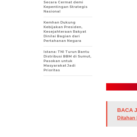
Secara Cermat demi
Kepentingan Strategis
Nasional
Kemhan Dukung
Kebijakan Presiden,
Kesejahteraan Rakyat
Dinilai Bagian dari
Pertahanan Negara
Istana: TNI Turun Bantu
Distribusi BBM di Sumut,
Pasokan untuk
Masyarakat Jadi
Prioritas
BACA J
Ditahan