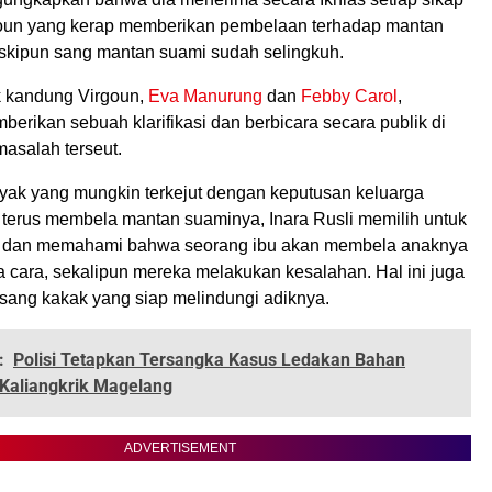
goun yang kerap memberikan pembelaan terhadap mantan
skipun sang mantan suami sudah selingkuh.
k kandung Virgoun,
Eva Manurung
dan
Febby Carol
,
berikan sebuah klarifikasi dan berbicara secara publik di
masalah terseut.
ak yang mungkin terkejut dengan keputusan keluarga
 terus membela mantan suaminya, Inara Rusli memilih untuk
k dan memahami bahwa seorang ibu akan membela anaknya
 cara, sekalipun mereka melakukan kesalahan. Hal ini juga
 sang kakak yang siap melindungi adiknya.
:
Polisi Tetapkan Tersangka Kasus Ledakan Bahan
 Kaliangkrik Magelang
ADVERTISEMENT