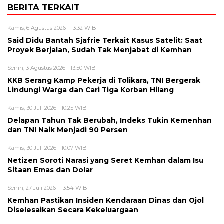
BERITA TERKAIT
Kamis, 6 Agustus 2026 - 13:32 WIB
Said Didu Bantah Sjafrie Terkait Kasus Satelit: Saat
Proyek Berjalan, Sudah Tak Menjabat di Kemhan
Senin, 3 Agustus 2026 - 13:50 WIB
KKB Serang Kamp Pekerja di Tolikara, TNI Bergerak
Lindungi Warga dan Cari Tiga Korban Hilang
Kamis, 30 Juli 2026 - 10:25 WIB
Delapan Tahun Tak Berubah, Indeks Tukin Kemenhan
dan TNI Naik Menjadi 90 Persen
Kamis, 30 Juli 2026 - 10:07 WIB
Netizen Soroti Narasi yang Seret Kemhan dalam Isu
Sitaan Emas dan Dolar
Senin, 27 Juli 2026 - 13:54 WIB
Kemhan Pastikan Insiden Kendaraan Dinas dan Ojol
Diselesaikan Secara Kekeluargaan