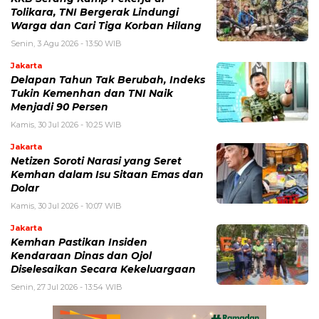
Tolikara, TNI Bergerak Lindungi
Warga dan Cari Tiga Korban Hilang
Senin, 3 Agu 2026 - 13:50 WIB
Jakarta
Delapan Tahun Tak Berubah, Indeks
Tukin Kemenhan dan TNI Naik
Menjadi 90 Persen
Kamis, 30 Jul 2026 - 10:25 WIB
Jakarta
Netizen Soroti Narasi yang Seret
Kemhan dalam Isu Sitaan Emas dan
Dolar
Kamis, 30 Jul 2026 - 10:07 WIB
Jakarta
Kemhan Pastikan Insiden
Kendaraan Dinas dan Ojol
Diselesaikan Secara Kekeluargaan
Senin, 27 Jul 2026 - 13:54 WIB