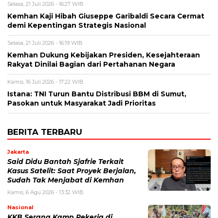
Selasa, 21 Juli 2026 - 16:27 WIB
Kemhan Kaji Hibah Giuseppe Garibaldi Secara Cermat
demi Kepentingan Strategis Nasional
Selasa, 21 Juli 2026 - 16:19 WIB
Kemhan Dukung Kebijakan Presiden, Kesejahteraan
Rakyat Dinilai Bagian dari Pertahanan Negara
Kamis, 16 Juli 2026 - 17:22 WIB
Istana: TNI Turun Bantu Distribusi BBM di Sumut,
Pasokan untuk Masyarakat Jadi Prioritas
BERITA TERBARU
Jakarta
Said Didu Bantah Sjafrie Terkait
Kasus Satelit: Saat Proyek Berjalan,
Sudah Tak Menjabat di Kemhan
Kamis, 6 Agu 2026 - 13:32 WIB
Nasional
KKB Serang Kamp Pekerja di