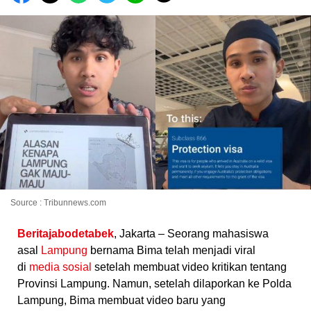
Source : Tribunnews.com
Beritajabodetabek
, Jakarta – Seorang mahasiswa
asal
Lampung
bernama Bima telah menjadi viral
di
media sosial
setelah membuat video kritikan tentang
Provinsi Lampung. Namun, setelah dilaporkan ke Polda
Lampung, Bima membuat video baru yang