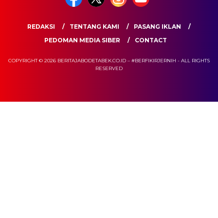
REDAKSI
TENTANG KAMI
PASANG IKLAN
PEDOMAN MEDIA SIBER
CONTACT
COPYRIGHT © 2026 BERITAJABODETABEK.CO.ID – #BERFIKIRJERNIH - ALL RIGHTS
RESERVED