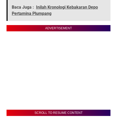
Baca Juga :
Inilah Kronologi Kebakaran Depo
Pertamina Plumpang
ADVERTISEMENT
SCROLL TO RESUME CONTENT