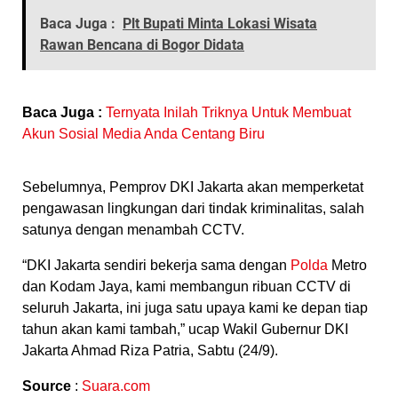
Baca Juga :
Plt Bupati Minta Lokasi Wisata
Rawan Bencana di Bogor Didata
Baca Juga :
Ternyata Inilah Triknya Untuk Membuat
Akun Sosial Media Anda Centang Biru
Sebelumnya, Pemprov DKI Jakarta akan memperketat
pengawasan lingkungan dari tindak kriminalitas, salah
satunya dengan menambah CCTV.
“DKI Jakarta sendiri bekerja sama dengan
Polda
Metro
dan Kodam Jaya, kami membangun ribuan CCTV di
seluruh Jakarta, ini juga satu upaya kami ke depan tiap
tahun akan kami tambah,” ucap Wakil Gubernur DKI
Jakarta Ahmad Riza Patria, Sabtu (24/9).
Source
:
Suara.com