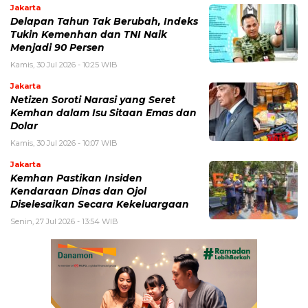
Jakarta
Delapan Tahun Tak Berubah, Indeks
Tukin Kemenhan dan TNI Naik
Menjadi 90 Persen
Kamis, 30 Jul 2026 - 10:25 WIB
Jakarta
Netizen Soroti Narasi yang Seret
Kemhan dalam Isu Sitaan Emas dan
Dolar
Kamis, 30 Jul 2026 - 10:07 WIB
Jakarta
Kemhan Pastikan Insiden
Kendaraan Dinas dan Ojol
Diselesaikan Secara Kekeluargaan
Senin, 27 Jul 2026 - 13:54 WIB