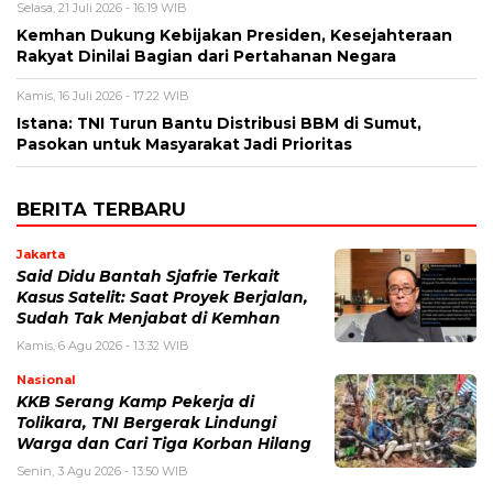
Selasa, 21 Juli 2026 - 16:19 WIB
Kemhan Dukung Kebijakan Presiden, Kesejahteraan
Rakyat Dinilai Bagian dari Pertahanan Negara
Kamis, 16 Juli 2026 - 17:22 WIB
Istana: TNI Turun Bantu Distribusi BBM di Sumut,
Pasokan untuk Masyarakat Jadi Prioritas
BERITA TERBARU
Jakarta
Said Didu Bantah Sjafrie Terkait
Kasus Satelit: Saat Proyek Berjalan,
Sudah Tak Menjabat di Kemhan
Kamis, 6 Agu 2026 - 13:32 WIB
Nasional
KKB Serang Kamp Pekerja di
Tolikara, TNI Bergerak Lindungi
Warga dan Cari Tiga Korban Hilang
Senin, 3 Agu 2026 - 13:50 WIB