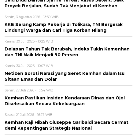
Proyek Berjalan, Sudah Tak Menjabat di Kemhan
Senin, 3 Agustus 2026 - 13:50 WIB
KKB Serang Kamp Pekerja di Tolikara, TNI Bergerak
Lindungi Warga dan Cari Tiga Korban Hilang
Kamis, 30 Juli 2026 - 10:25 WIB
Delapan Tahun Tak Berubah, Indeks Tukin Kemenhan
dan TNI Naik Menjadi 90 Persen
Kamis, 30 Juli 2026 - 10:07 WIB
Netizen Soroti Narasi yang Seret Kemhan dalam Isu
Sitaan Emas dan Dolar
Senin, 27 Juli 2026 - 13:54 WIB
Kemhan Pastikan Insiden Kendaraan Dinas dan Ojol
Diselesaikan Secara Kekeluargaan
Selasa, 21 Juli 2026 - 16:27 WIB
Kemhan Kaji Hibah Giuseppe Garibaldi Secara Cermat
demi Kepentingan Strategis Nasional