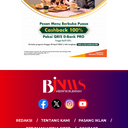
REDAKSI
TENTANG KAMI
PASANG IKLAN