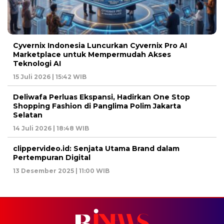
Cyvernix Indonesia Luncurkan Cyvernix Pro AI
Marketplace untuk Mempermudah Akses
Teknologi AI
15 Juli 2026 | 15:42 WIB
Deliwafa Perluas Ekspansi, Hadirkan One Stop
Shopping Fashion di Panglima Polim Jakarta
Selatan
14 Juli 2026 | 18:48 WIB
clippervideo.id: Senjata Utama Brand dalam
Pertempuran Digital
13 Desember 2025 | 11:00 WIB