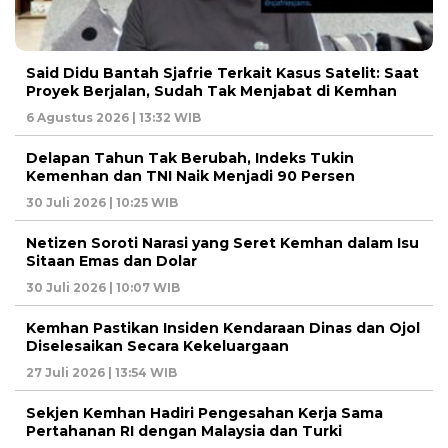
Said Didu Bantah Sjafrie Terkait Kasus Satelit: Saat
Proyek Berjalan, Sudah Tak Menjabat di Kemhan
6 Agustus 2026 | 13:32 WIB
Delapan Tahun Tak Berubah, Indeks Tukin
Kemenhan dan TNI Naik Menjadi 90 Persen
30 Juli 2026 | 10:25 WIB
Netizen Soroti Narasi yang Seret Kemhan dalam Isu
Sitaan Emas dan Dolar
30 Juli 2026 | 10:07 WIB
Kemhan Pastikan Insiden Kendaraan Dinas dan Ojol
Diselesaikan Secara Kekeluargaan
27 Juli 2026 | 13:54 WIB
Sekjen Kemhan Hadiri Pengesahan Kerja Sama
Pertahanan RI dengan Malaysia dan Turki