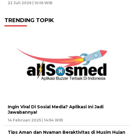
22 Juli 2026 | 10:16 WIB
TRENDING TOPIK
Ingin Viral Di Sosial Media? Aplikasi Ini Jadi
Jawabannya!
14 Februari 2025 | 14:54 WIB
Tips Aman dan Nyaman Beraktivitas di Musim Hujan