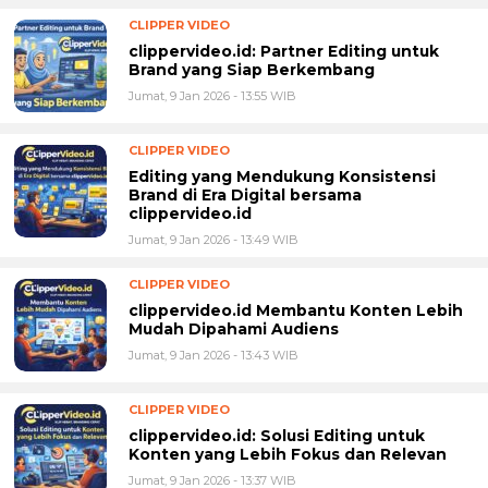
CLIPPER VIDEO
clippervideo.id: Partner Editing untuk
Brand yang Siap Berkembang
Jumat, 9 Jan 2026 - 13:55 WIB
CLIPPER VIDEO
Editing yang Mendukung Konsistensi
Brand di Era Digital bersama
clippervideo.id
Jumat, 9 Jan 2026 - 13:49 WIB
CLIPPER VIDEO
clippervideo.id Membantu Konten Lebih
Mudah Dipahami Audiens
Jumat, 9 Jan 2026 - 13:43 WIB
CLIPPER VIDEO
clippervideo.id: Solusi Editing untuk
Konten yang Lebih Fokus dan Relevan
Jumat, 9 Jan 2026 - 13:37 WIB