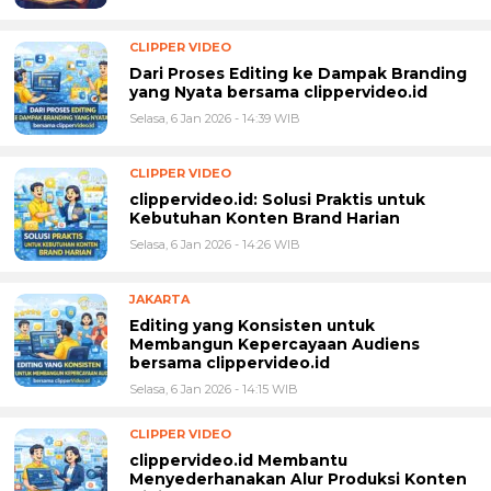
CLIPPER VIDEO
Dari Proses Editing ke Dampak Branding
yang Nyata bersama clippervideo.id
Selasa, 6 Jan 2026 - 14:39 WIB
CLIPPER VIDEO
clippervideo.id: Solusi Praktis untuk
Kebutuhan Konten Brand Harian
Selasa, 6 Jan 2026 - 14:26 WIB
JAKARTA
Editing yang Konsisten untuk
Membangun Kepercayaan Audiens
bersama clippervideo.id
Selasa, 6 Jan 2026 - 14:15 WIB
CLIPPER VIDEO
clippervideo.id Membantu
Menyederhanakan Alur Produksi Konten