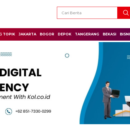
G TOPIK
JAKARTA
BOGOR
DEPOK
TANGERANG
BEKASI
BISN