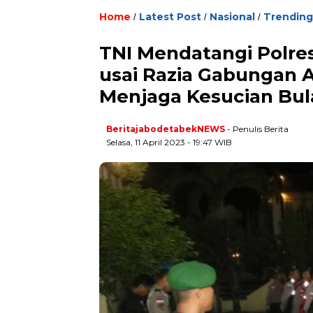
Home
Latest Post
Nasional
Trending
/
/
/
TNI Mendatangi Polr
usai Razia Gabungan A
Menjaga Kesucian Bul
BeritajabodetabekNEWS
- Penulis Berita
Selasa, 11 April 2023 - 19:47 WIB