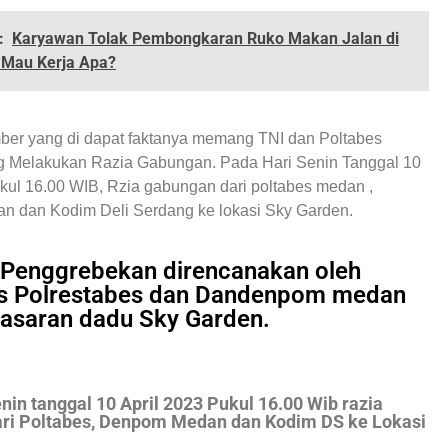
:
Karyawan Tolak Pembongkaran Ruko Makan Jalan di
i Mau Kerja Apa?
mber yang di dapat faktanya memang TNI dan Poltabes
 Melakukan Razia Gabungan. Pada Hari Senin Tanggal 10
ukul 16.00 WIB, Rzia gabungan dari poltabes medan ,
 dan Kodim Deli Serdang ke lokasi Sky Garden.
 Penggrebekan direncanakan oleh
s Polrestabes dan Dandenpom medan
asaran dadu Sky Garden.
nin tanggal 10 April 2023 Pukul 16.00 Wib razia
ri Poltabes, Denpom Medan dan Kodim DS ke Lokasi