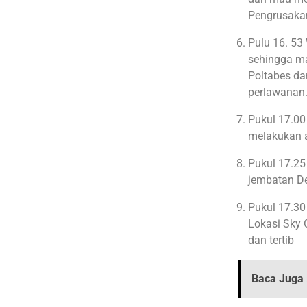
Pengrusaka
Pulu 16. 53
sehingga ma
Poltabes d
perlawanan
Pukul 17.00
melakukan a
Pukul 17.25
jembatan De
Pukul 17.30
Lokasi Sky 
dan tertib
Baca Juga 