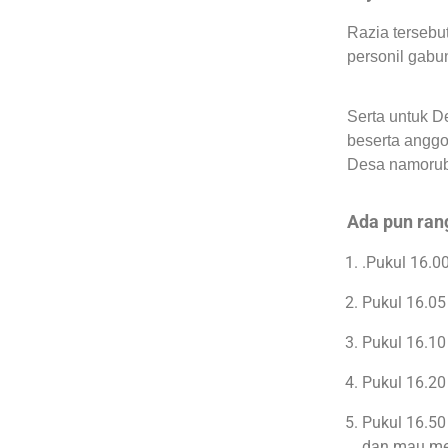
Razia tersebu
personil gabu
Serta untuk D
beserta anggot
Desa namorub
Ada pun ran
.Pukul 16.0
Pukul 16.0
Pukul 16.10
Pukul 16.20
Pukul 16.50
dan mau mem