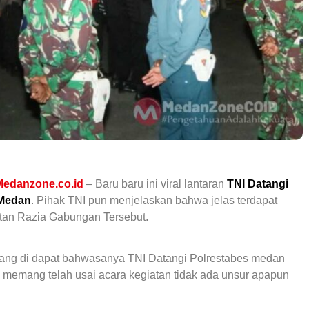
Medanzone.co.id
– Baru baru ini viral lantaran
TNI Datangi
 Medan
. Pihak TNI pun menjelaskan bahwa jelas terdapat
tan Razia Gabungan Tersebut.
yang di dapat bahwasanya TNI Datangi Polrestabes medan
a memang telah usai acara kegiatan tidak ada unsur apapun