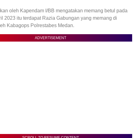
laskan oleh Kapendam I/BB mengatakan memang betul pada
ril 2023 itu terdapat Razia Gabungan yang memang di
leh Kabagops Polrestabes Medan.
ADVERTISEMENT
SCROLL TO RESUME CONTENT