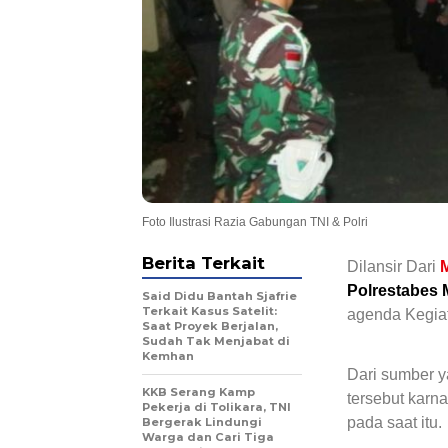
Foto Ilustrasi Razia Gabungan TNI & Polri
Berita Terkait
Dilansir Dari
Polrestabes
Said Didu Bantah Sjafrie
Terkait Kasus Satelit:
agenda Kegia
Saat Proyek Berjalan,
Sudah Tak Menjabat di
Kemhan
Dari sumber 
KKB Serang Kamp
tersebut karn
Pekerja di Tolikara, TNI
pada saat itu.
Bergerak Lindungi
Warga dan Cari Tiga