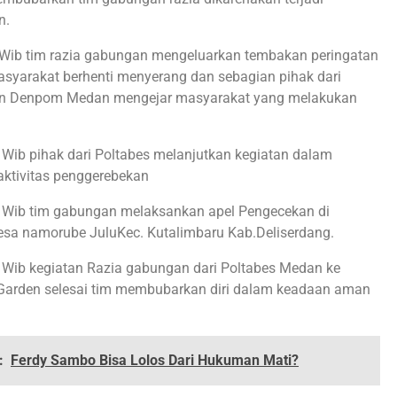
n.
 Wib tim razia gabungan mengeluarkan tembakan peringatan
syarakat berhenti menyerang dan sebagian pihak dari
an Denpom Medan mengejar masyarakat yang melakukan
.
 Wib pihak dari Poltabes melanjutkan kegiatan dalam
ktivitas penggerebekan
 Wib tim gabungan melaksankan apel Pengecekan di
sa namorube JuluKec. Kutalimbaru Kab.Deliserdang.
 Wib kegiatan Razia gabungan dari Poltabes Medan ke
Garden selesai tim membubarkan diri dalam keadaan aman
:
Ferdy Sambo Bisa Lolos Dari Hukuman Mati?